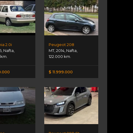
ia 2.0i
Peugeot 208
6
,
Nafta
,
MT
,
2014
,
Nafta
,
 km.
122.000 km.
0.000
$ 11.999.000