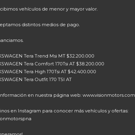
cibimos vehículos de menor y mayor valor.
eptamos distintos medios de pago.
nanciamos.
SWAGEN Tera Trend Msi MT $32.200.000
SWAGEN Tera Comfort 170Tsi AT $38.200.000
SWAGEN Tera High 170Tsi AT $42.400.000
SWAGEN Tera Outfit 170 TSI AT
información en nuestra página web: www.visionmotors.com
inos en Instagram para conocer más vehículos y ofertas:
ionmotorspna
esperamos!