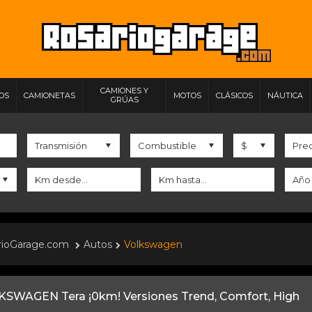
CAMIONES Y
IOS
CAMIONETAS
MOTOS
CLÁSICOS
NÁUTICA
GRÚAS
rioGarage.com
Autos
Volkswagen
SWAGEN Tera ¡0km! Versiones Trend, Comfort, High