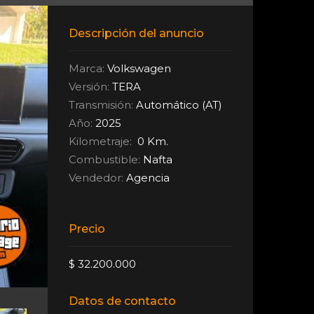
Descripción del anuncio
Marca:
Volkswagen
Versión:
TERA
Transmisión:
Automático (AT)
Año:
2025
Kilometraje:
0 Km.
Combustible:
Nafta
Vendedor:
Agencia
Precio
$ 32.200.000
Datos de contacto