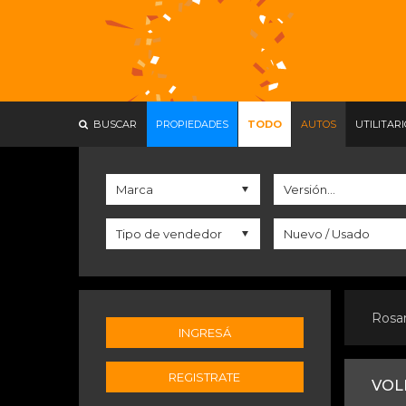
BUSCAR
PROPIEDADES
TODO
AUTOS
UTILITAR
Rosa
INGRESÁ
REGISTRATE
VOLK