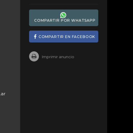
COMPARTIR POR WHATSAPP
COMPARTIR EN FACEBOOK
Imprimir anuncio
.ar