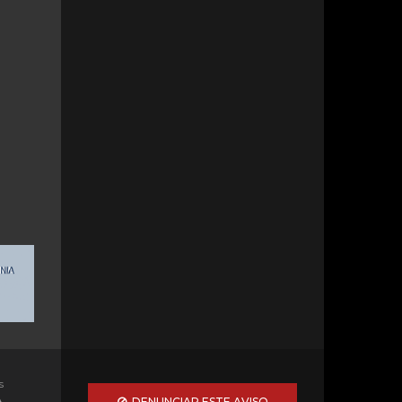
s
A
DENUNCIAR ESTE AVISO