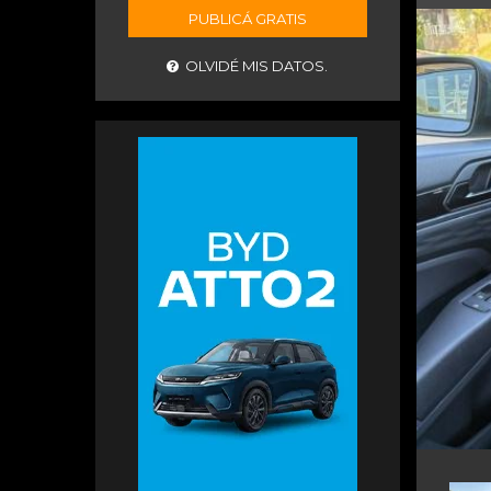
PUBLICÁ GRATIS
OLVIDÉ MIS DATOS.