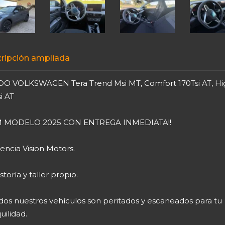
ripción ampliada
O VOLKSWAGEN Tera Trend Msi MT, Comfort 170Tsi AT, Hi
i AT
M MODELO 2025 CON ENTREGA INMEDIATA!!
encia Vision Motors.
toría y taller propio.
dos nuestros vehículos son peritados y escaneados para tu
uilidad.