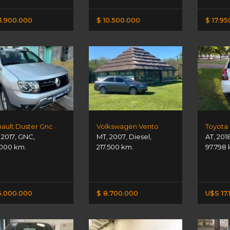
1.900.000
$ 10.500.000
$ 17.9
ault Duster Gnc
Volkswagen Vento
,
2017
,
GNC
,
MT
,
2007
,
Diesel
,
AT
,
201
000 km.
217.500 km.
97.798 
6.000.000
$ 8.700.000
U$S 17.