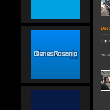
Desc
Liqui
Visi