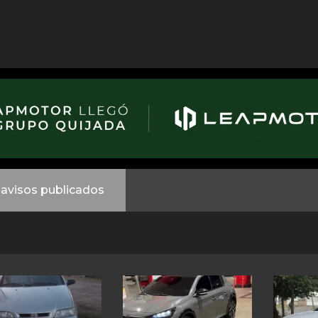
avisos publicados