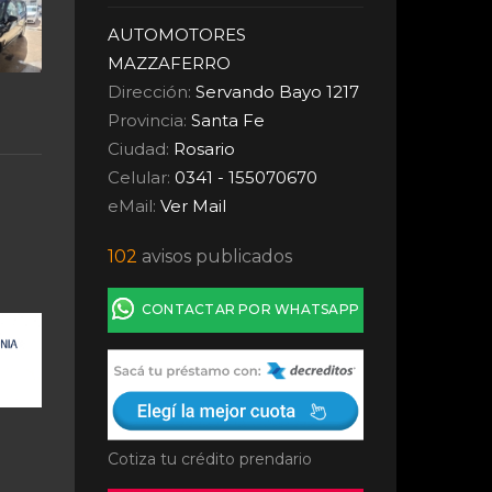
AUTOMOTORES
MAZZAFERRO
Dirección:
Servando Bayo 1217
Provincia:
Santa Fe
Ciudad:
Rosario
Celular:
0341 - 155070670
eMail:
Ver Mail
102
avisos publicados
CONTACTAR POR WHATSAPP
Cotiza tu crédito prendario