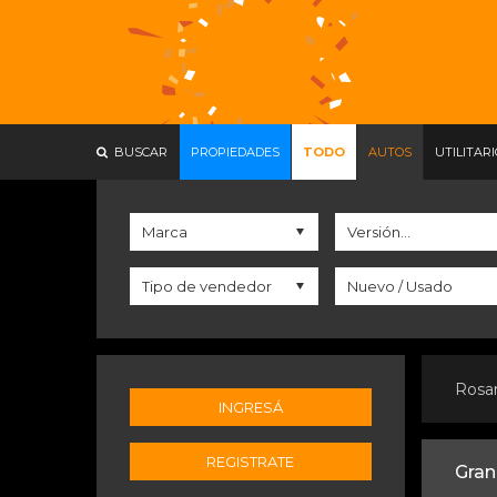
BUSCAR
PROPIEDADES
TODO
AUTOS
UTILITAR
Rosa
INGRESÁ
REGISTRATE
Gran