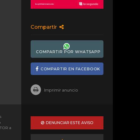
Compartir
COMPARTIR POR WHATSAPP
COMPARTIR EN FACEBOOK
Imprimir anuncio
s
A
DENUNCIAR ESTE AVISO
OTOR a