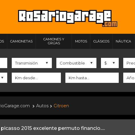
CAMIONES Y
IOS
CAMIONETAS
MOTOS
CLÁSICOS
NÁUTICA
GRÚAS
rioGarage.com
Autos
Citroen
 picasso 2015 excelente permuto financio.....