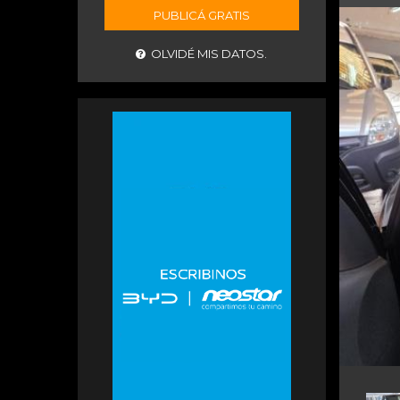
PUBLICÁ GRATIS
OLVIDÉ MIS DATOS.