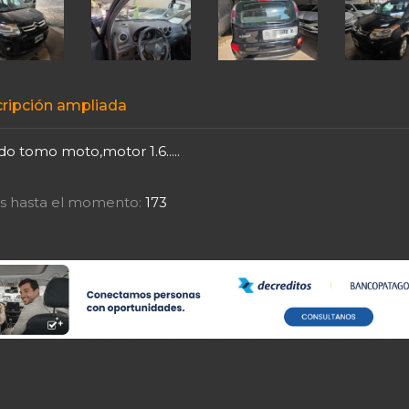
ripción ampliada
do tomo moto,motor 1.6.....
tas hasta el momento:
173