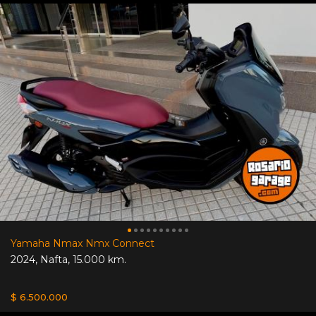
Yamaha Nmax Nmx Connect
2024
,
Nafta
,
15.000 km.
$ 6.500.000