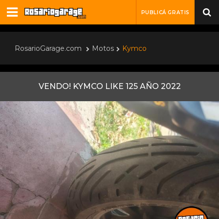
PUBLICÁ GRATIS
RosarioGarage.com
Motos
Kymco
VENDO! KYMCO LIKE 125 AÑO 2022