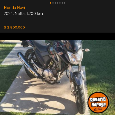
Honda Navi
2024
,
Nafta
,
1.200 km.
$ 2.800.000