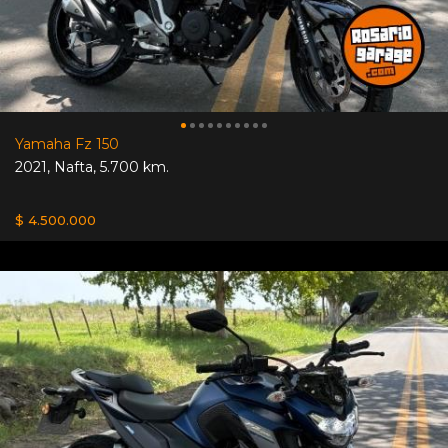
Yamaha Fz 150
2021
,
Nafta
,
5.700 km.
$ 4.500.000