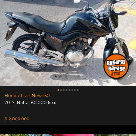
Honda Titan New 150
2017
,
Nafta
,
80.000 km.
$ 2.800.000