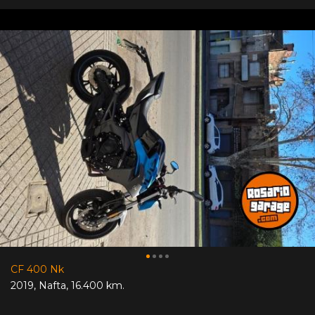
CF 400 Nk
2019
,
Nafta
,
16.400 km.