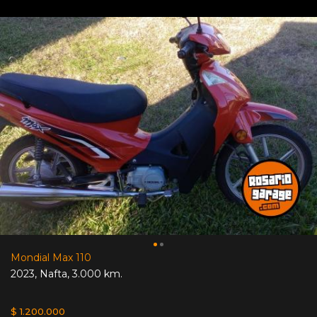
Mondial Max 110
2023
,
Nafta
,
3.000 km.
$ 1.200.000