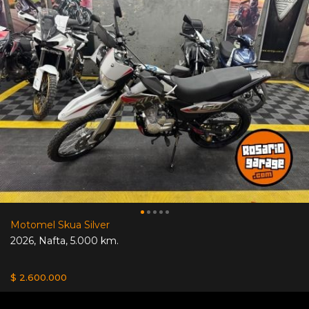
Motomel Skua Silver
2026
,
Nafta
,
5.000 km.
$ 2.600.000