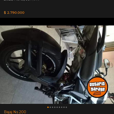
$ 2.790.000
Bajaj Ns 200