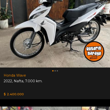
Honda Wave
2022
,
Nafta
,
7.000 km.
$ 2.400.000