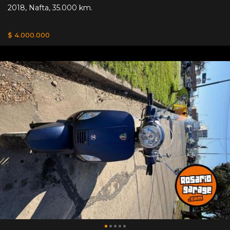
2018
,
Nafta
,
35.000 km.
$ 4.000.000