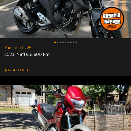
Yamaha Fz25
2023
,
Nafta
,
8.600 km.
$ 6.300.000