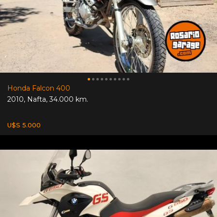
Honda Falcon 400
2010
,
Nafta
,
34.000 km.
U$S 5.000