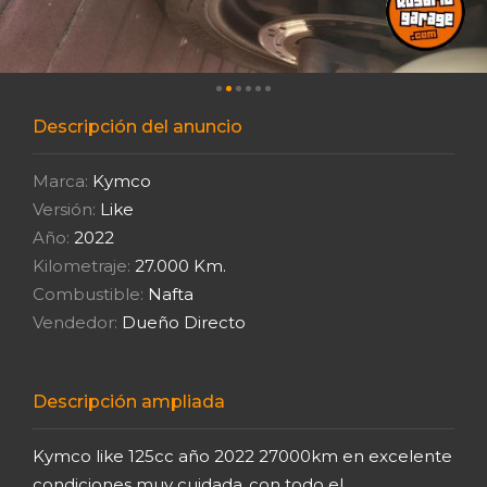
Descripción del anuncio
Marca:
Kymco
Versión:
Like
Año:
2022
Kilometraje:
27.000 Km.
Combustible:
Nafta
Vendedor:
Dueño Directo
Descripción ampliada
Kymco like 125cc año 2022 27000km en excelente
condiciones muy cuidada..con todo el