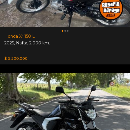
Honda Xr 150 L
2025
,
Nafta
,
2.000 km.
$ 5.500.000