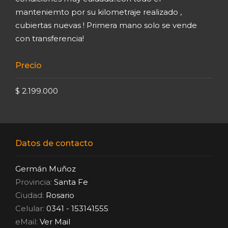
manteniemto por su kilometraje realizado ,
cubiertas nuevas ! Primera mano solo se vende
con transferencia!
Precio
$ 2.199.000
Datos de contacto
Germán Muñoz
Provincia:
Santa Fe
Ciudad:
Rosario
Celular:
0341 - 153141555
eMail:
Ver Mail