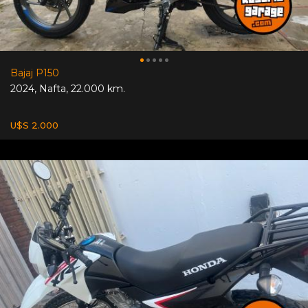
Bajaj P150
2024
,
Nafta
,
22.000 km.
U$S 2.000