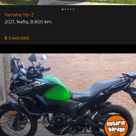
Yamaha Ybr Z
2021
,
Nafta
,
8.800 km.
$ 3.400.000