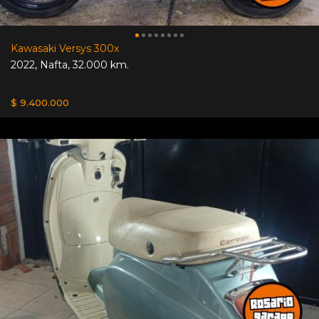
Kawasaki Versys 300x
2022
,
Nafta
,
32.000 km.
$ 9.400.000