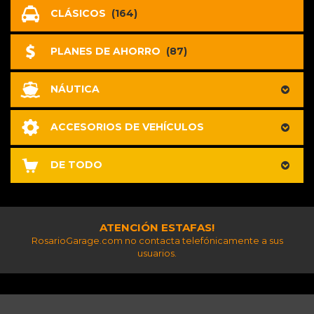
CLÁSICOS
(164)
PLANES DE AHORRO
(87)
NÁUTICA
ACCESORIOS DE VEHÍCULOS
DE TODO
ATENCIÓN ESTAFAS!
RosarioGarage.com no contacta telefónicamente a sus
usuarios.