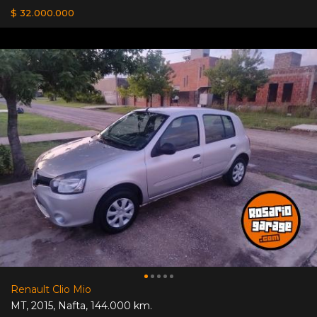
$ 32.000.000
Renault Clio Mio
MT
,
2015
,
Nafta
,
144.000 km.