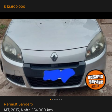
$ 12.800.000
Renault Sandero
MT
,
2013
,
Nafta
,
154.000 km.