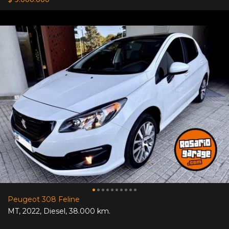
Peugeot 308 Feline
MT
,
2022
,
Diesel
,
38.000 km.