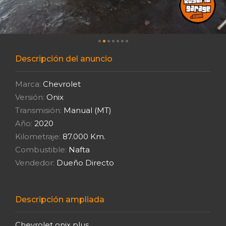
Descripción del anuncio
Marca:
Chevrolet
Versión:
Onix
Transmisión:
Manual (MT)
Año:
2020
Kilometraje:
87.000 Km.
Combustible:
Nafta
Vendedor:
Dueño Directo
Descripción ampliada
Chevrolet onix plus