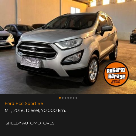
Ford Eco Sport Se
MT
,
2018
,
Diesel
,
70.000 km.
SHELBY AUTOMOTORES