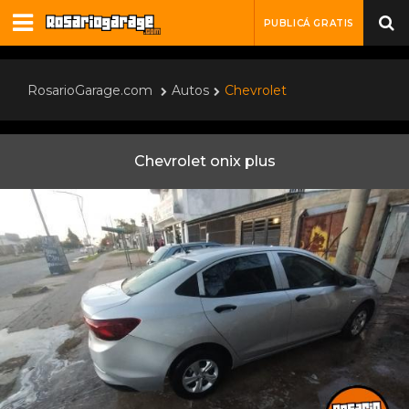
PUBLICÁ GRATIS
RosarioGarage.com
Autos
Chevrolet
Chevrolet onix plus