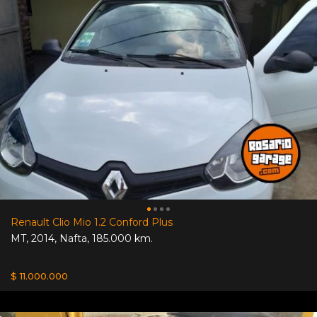
Renault Clio Mio 1.2 Conford Plus
MT
,
2014
,
Nafta
,
185.000 km.
$ 11.000.000