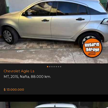
Chevrolet Agile Ls
MT
,
2015
,
Nafta
,
88.000 km.
$ 13.000.000