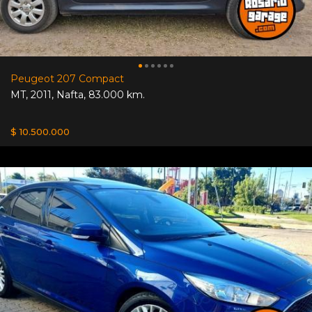
Peugeot 207 Compact
MT
,
2011
,
Nafta
,
83.000 km.
$ 10.500.000