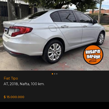
Fiat Tipo
AT
,
2018
,
Nafta
,
100 km.
$ 15.000.000