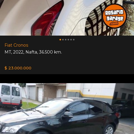
Fiat Cronos
MT
,
2022
,
Nafta
,
36.500 km.
$ 23.000.000