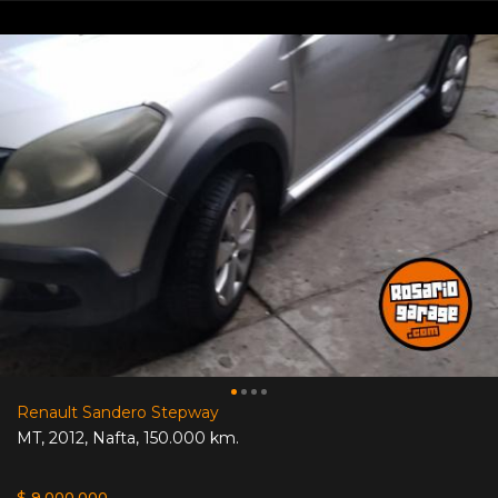
Renault Sandero Stepway
MT
,
2012
,
Nafta
,
150.000 km.
$ 9.000.000