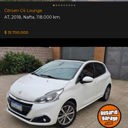
Citroen C4 Lounge
AT
,
2018
,
Nafta
,
118.000 km.
$ 15.700.000