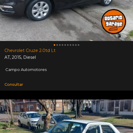
Chevrolet Cruze 2.0td Lt
AT
,
2015
,
Diesel
Campo Automotores
Consultar