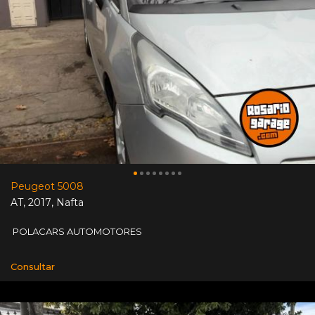
Peugeot 5008
AT
,
2017
,
Nafta
POLACARS AUTOMOTORES
Consultar