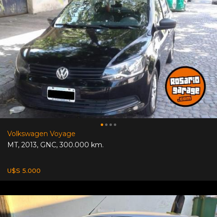
Volkswagen Voyage
MT
,
2013
,
GNC
,
300.000 km.
U$S 5.000