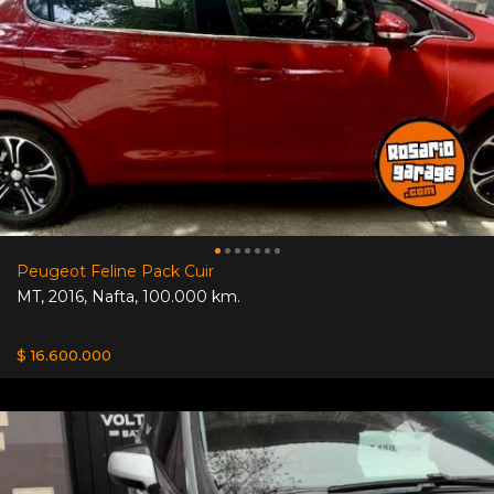
Peugeot Feline Pack Cuir
MT
,
2016
,
Nafta
,
100.000 km.
$ 16.600.000