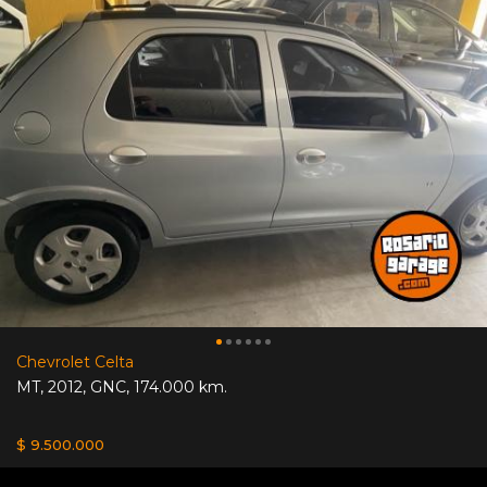
Chevrolet Celta
MT
,
2012
,
GNC
,
174.000 km.
$ 9.500.000