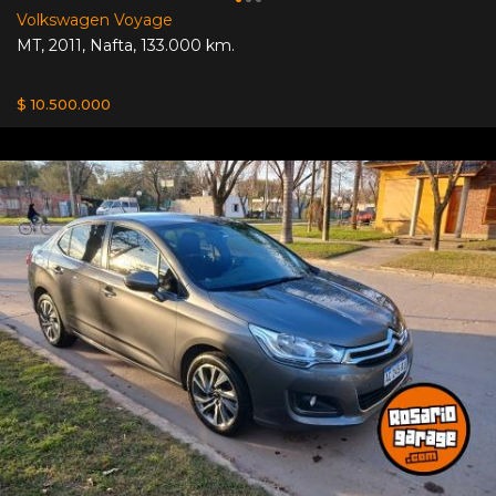
Volkswagen Voyage
MT
,
2011
,
Nafta
,
133.000 km.
$ 10.500.000