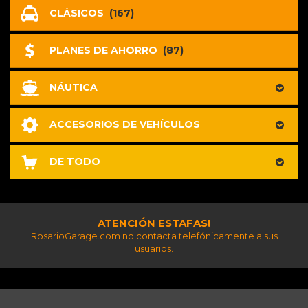
CLÁSICOS
(167)
PLANES DE AHORRO
(87)
NÁUTICA
ACCESORIOS DE VEHÍCULOS
DE TODO
ATENCIÓN ESTAFAS!
RosarioGarage.com no contacta telefónicamente a sus
usuarios.