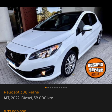
Peugeot 308 Feline
MT
,
2022
,
Diesel
,
38.000 km.
$ 32.000.000