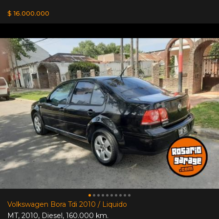
$ 16.000.000
Volkswagen Bora Tdi 2010 / Liquido
MT
,
2010
,
Diesel
,
160.000 km.