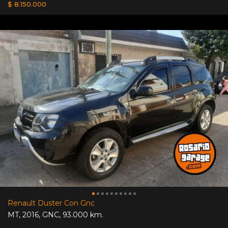
$ 8.150.000
Renault Duster Con Gnc
MT
,
2016
,
GNC
,
93.000 km.