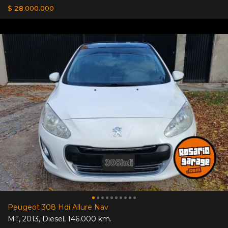
$ 28.000.000
Peugeot 308 Hdi Allure Nav
MT
,
2013
,
Diesel
,
146.000 km.