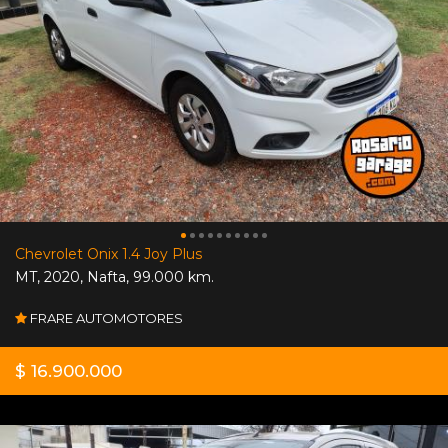
Chevrolet Onix 1.4 Joy Plus
MT
,
2020
,
Nafta
,
99.000 km.
FRARE AUTOMOTORES
$ 16.900.000