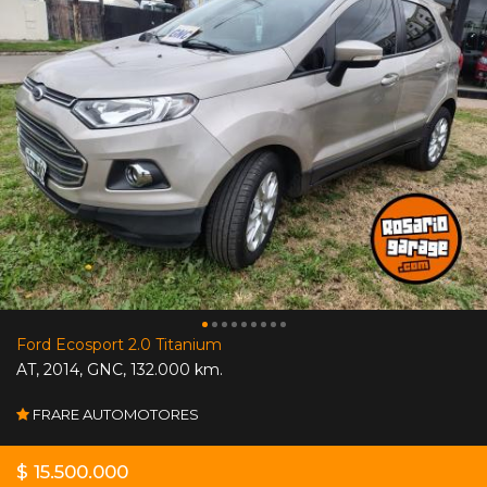
Ford Ecosport 2.0 Titanium
AT
,
2014
,
GNC
,
132.000 km.
FRARE AUTOMOTORES
$ 15.500.000