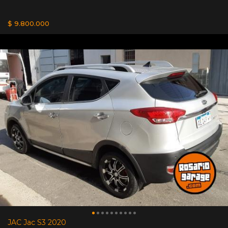
$ 9.800.000
JAC Jac S3 2020