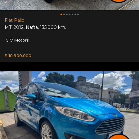
Fiat Palio
MT
,
2012
,
Nafta
,
135.000 km.
CIO Motors
$ 10.900.000