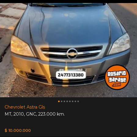
Chevrolet Astra Gls
MT
,
2010
,
GNC
,
223.000 km.
$ 10.000.000