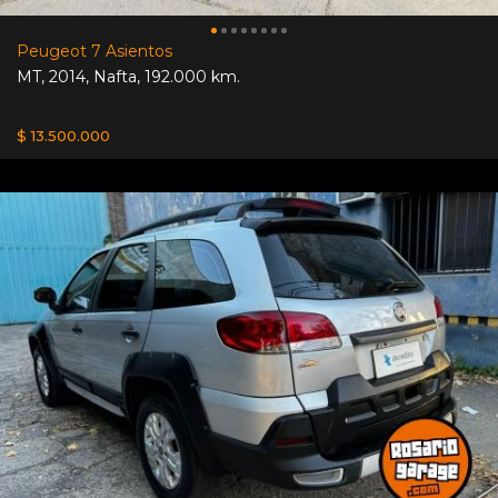
Peugeot 7 Asientos
MT
,
2014
,
Nafta
,
192.000 km.
$ 13.500.000