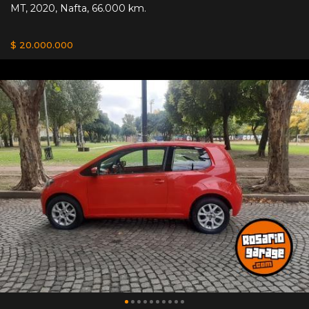
MT
,
2020
,
Nafta
,
66.000 km.
$ 20.000.000