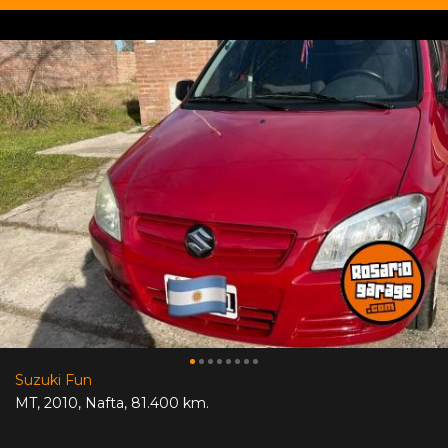
Suzuki Fun
MT
,
2010
,
Nafta
,
81.400 km.