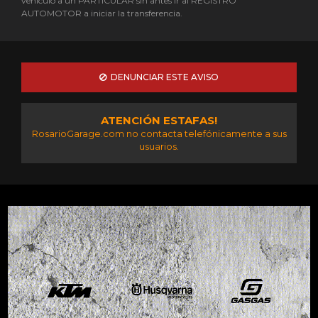
vehículo a un PARTICULAR sin antes ir al REGISTRO
AUTOMOTOR a iniciar la transferencia.
DENUNCIAR ESTE AVISO
ATENCIÓN ESTAFAS!
RosarioGarage.com no contacta telefónicamente a sus
usuarios.