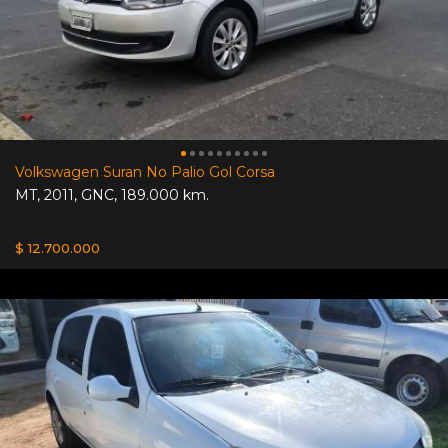
Volkswagen Suran No Palio Gol Corsa
MT
,
2011
,
GNC
,
189.000 km.
$ 12.700.000