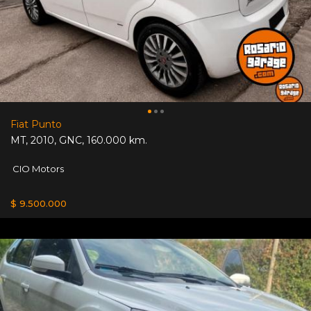
Fiat Punto
MT
,
2010
,
GNC
,
160.000 km.
CIO Motors
$ 9.500.000