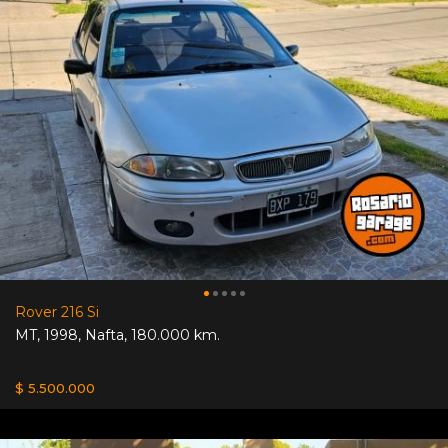
Rover 216 Si
MT
,
1998
,
Nafta
,
180.000 km.
$ 5.500.000