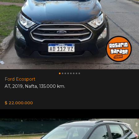
Ford Ecosport
AT
,
2019
,
Nafta
,
135.000 km.
$ 22.000.000