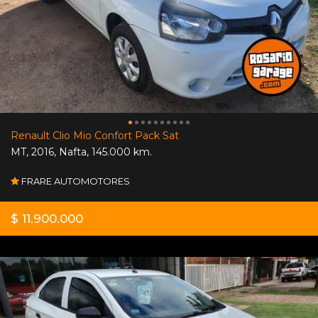
Renault Clio Mio Confort Pack Sat
MT
,
2016
,
Nafta
,
145.000 km.
FRARE AUTOMOTORES
$ 11.900.000