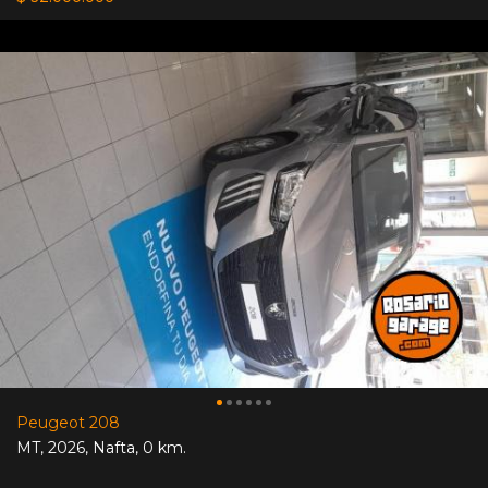
Peugeot 208
MT
,
2026
,
Nafta
,
0 km.