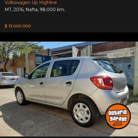
Volkswagen Up Highline
MT
,
2016
,
Nafta
,
98.000 km.
$ 13.000.000