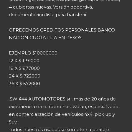
4 cubiertas nuevas. Versión deportiva,
documentacion lista para transferir.
OFRECEMOS CREDITOS PERSONALES BANCO
NACION CUOTA FIJA EN PESOS.
EJEMPLO $10000000
12 X $ 1191000
18 X $ 877000
24 X $ 722000
36 X $ 572000
.SW 4X4 AUTOMOTORES srl, mas de 20 años de
experiencia en el rubro nos avalan, especializado
en comercialización de vehículos 4x4, pick up y
Suv,
Todos nuestros usados se someten a peritaje