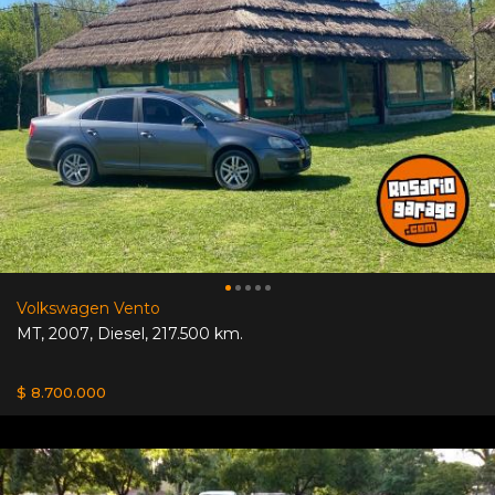
Volkswagen Vento
MT
,
2007
,
Diesel
,
217.500 km.
$ 8.700.000