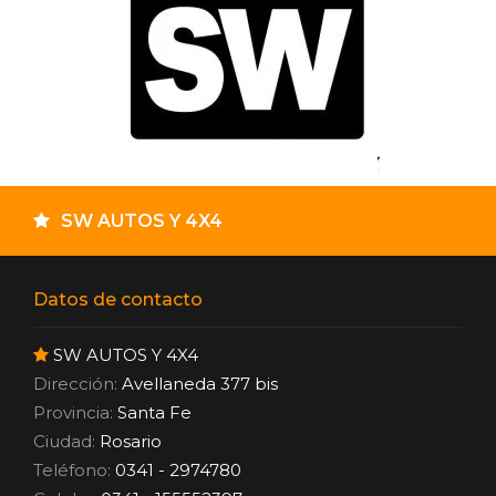
SW AUTOS Y 4X4
Datos de contacto
SW AUTOS Y 4X4
Dirección:
Avellaneda 377 bis
Provincia:
Santa Fe
Ciudad:
Rosario
Teléfono:
0341 - 2974780