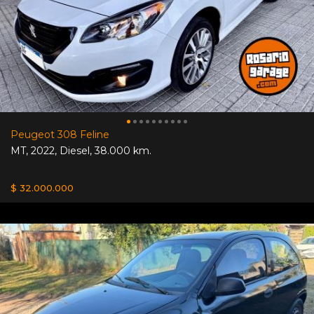
Peugeot 308 Feline
MT
,
2022
,
Diesel
,
38.000 km.
$ 32.000.000