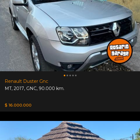
Renault Duster Gnc
MT
,
2017
,
GNC
,
90.000 km.
$ 16.000.000