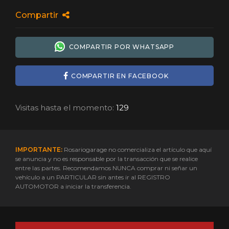
Compartir
COMPARTIR POR WHATSAPP
COMPARTIR EN FACEBOOK
Visitas hasta el momento:
129
IMPORTANTE:
Rosariogarage no comercializa el artículo que aquí
se anuncia y no es responsable por la transacción que se realice
entre las partes. Recomendamos NUNCA comprar ni señar un
vehículo a un PARTICULAR sin antes ir al REGISTRO
AUTOMOTOR a iniciar la transferencia.