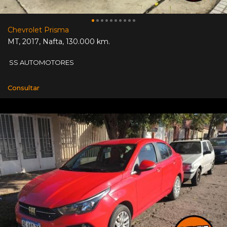
Chevrolet Prisma
MT
,
2017
,
Nafta
,
130.000 km.
SS AUTOMOTORES
Consultar