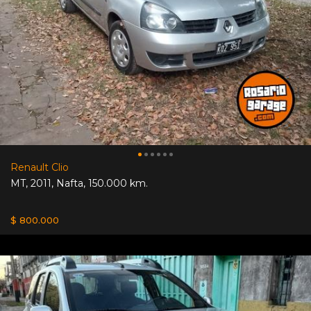
Renault Clio
MT
,
2011
,
Nafta
,
150.000 km.
$ 800.000