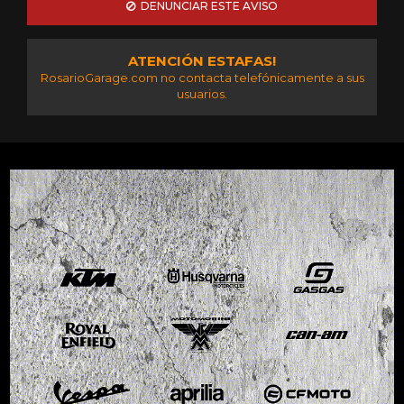
DENUNCIAR ESTE AVISO
ATENCIÓN ESTAFAS!
RosarioGarage.com no contacta telefónicamente a sus
usuarios.