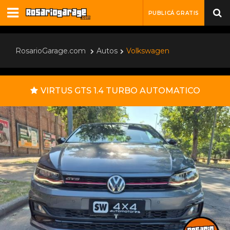
PUBLICÁ GRATIS
RosarioGarage.com
Autos
Volkswagen
VIRTUS GTS 1.4 TURBO AUTOMATICO