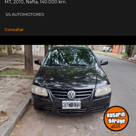
MT
,
2010
,
Nafta
,
140.000 km.
SS AUTOMOTORES
Consultar