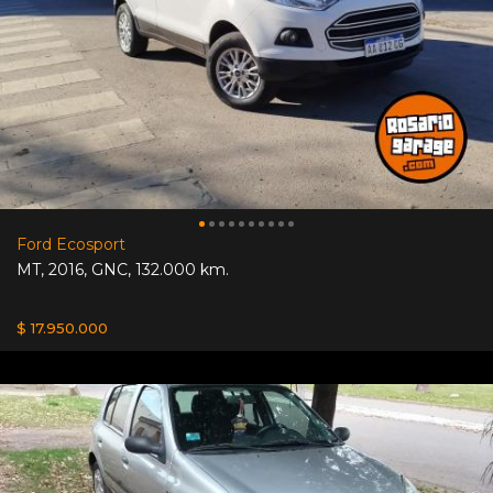
Ford Ecosport
MT
,
2016
,
GNC
,
132.000 km.
$ 17.950.000