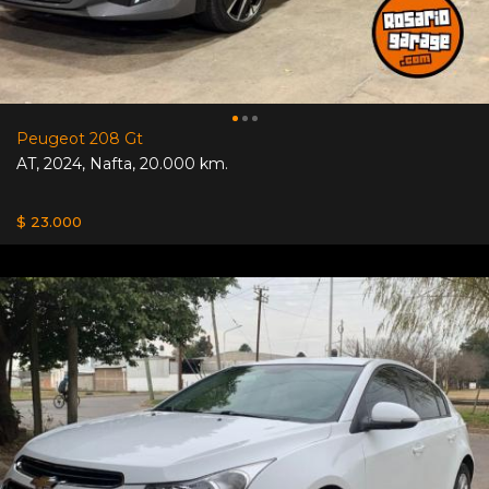
Peugeot 208 Gt
AT
,
2024
,
Nafta
,
20.000 km.
$ 23.000