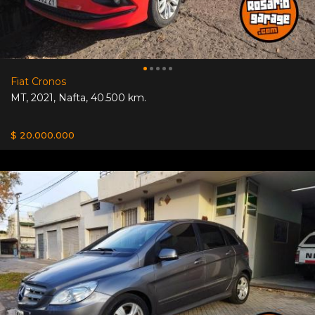
Fiat Cronos
MT
,
2021
,
Nafta
,
40.500 km.
$ 20.000.000