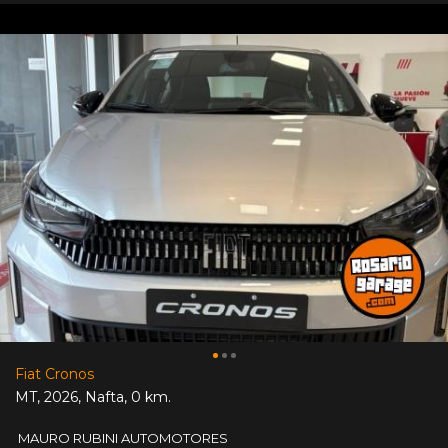
Fiat Cronos
MT
,
2026
,
Nafta
,
0 km.
MAURO RUBINI AUTOMOTORES