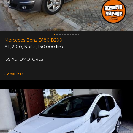
Mercedes Benz B180 B200
AT
,
2010
,
Nafta
,
140.000 km.
SS AUTOMOTORES
Consultar