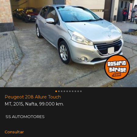
Peugeot 208 Allure Touch
MT
,
2015
,
Nafta
,
99.000 km.
SS AUTOMOTORES
Consultar