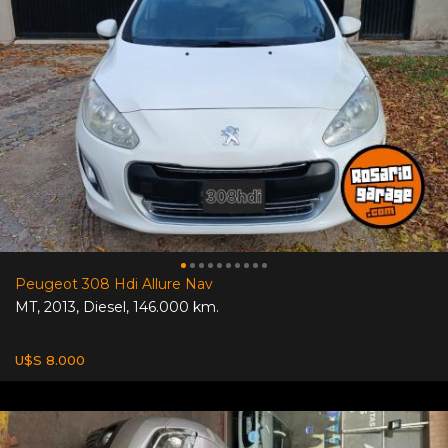
Peugeot 308 Hdi Allure Nav
MT
,
2013
,
Diesel
,
146.000 km.
U$S 8.000