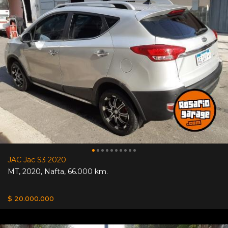
JAC Jac S3 2020
MT
,
2020
,
Nafta
,
66.000 km.
$ 20.000.000