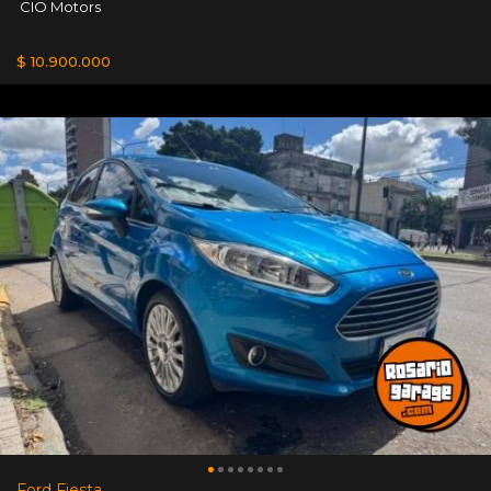
CIO Motors
$ 10.900.000
Ford Fiesta