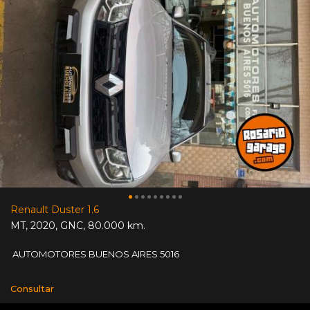
Renault Duster 1.6
MT
,
2020
,
GNC
,
80.000 km.
AUTOMOTORES BUENOS AIRES 5016
Consultar