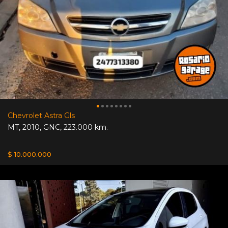
Chevrolet Astra Gls
MT
,
2010
,
GNC
,
223.000 km.
$ 10.000.000