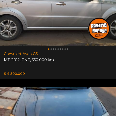
Chevrolet Aveo G3
MT
,
2012
,
GNC
,
350.000 km.
$ 9.500.000