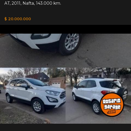
AT
,
2011
,
Nafta
,
143.000 km.
$ 20.000.000