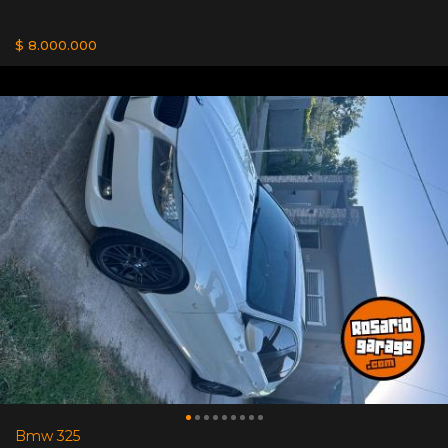
$ 8.000.000
Bmw 325