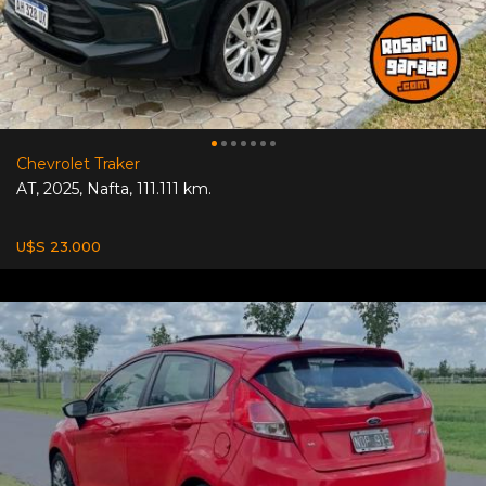
Chevrolet Traker
AT
,
2025
,
Nafta
,
111.111 km.
U$S 23.000