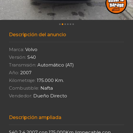
Descripción del anuncio
Marca:
Volvo
Versión:
S40
Transmisión:
Automático (AT)
Año:
2007
Kilometraje:
175.000 Km.
Combustible:
Nafta
Vendedor:
Dueño Directo
Descripción ampliada
S40 2.4 2007 con 175.000Km (impecable con