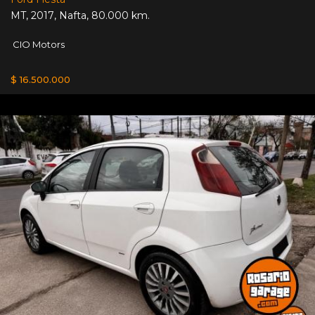
MT
,
2017
,
Nafta
,
80.000 km.
CIO Motors
$ 16.500.000