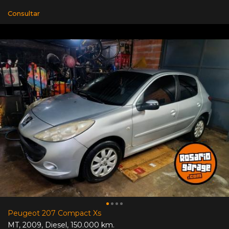
Consultar
Peugeot 207 Compact Xs
MT
,
2009
,
Diesel
,
150.000 km.