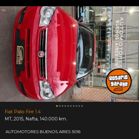
Fiat Palio Fire 1.4
MT
,
2015
,
Nafta
,
140.000 km.
AUTOMOTORES BUENOS AIRES 5016