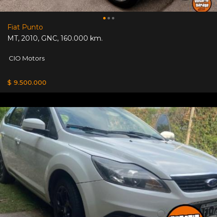
Fiat Punto
MT
,
2010
,
GNC
,
160.000 km.
CIO Motors
$ 9.500.000