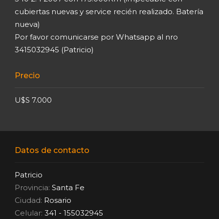
cubiertas nuevas y service recién realizado. Batería
nueva)
Por favor comunicarse por Whatsapp al nro
3415032945 (Patricio)
Precio
U$S 7.000
Datos de contacto
Patricio
Provincia:
Santa Fe
Ciudad:
Rosario
Celular:
341 - 155032945