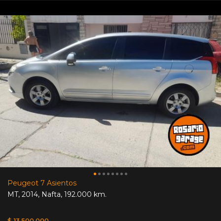
Peugeot 7 Asientos
MT
,
2014
,
Nafta
,
192.000 km.
$ 13.500.000