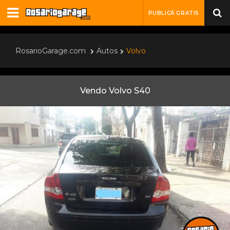
PUBLICÁ GRATIS
RosarioGarage.com
Autos
Volvo
Vendo Volvo S40