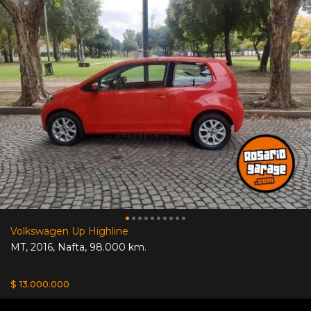
Volkswagen Up Highline
MT
,
2016
,
Nafta
,
98.000 km.
$ 13.000.000