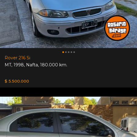
Rover 216 Si
MT
,
1998
,
Nafta
,
180.000 km.
$ 5.500.000