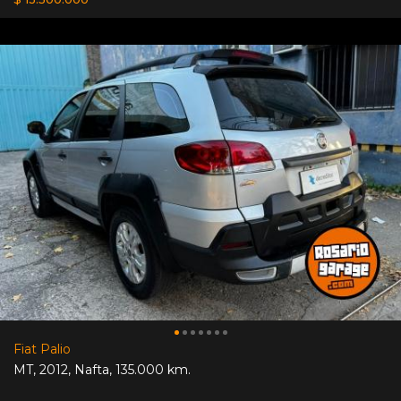
Fiat Palio
MT
,
2012
,
Nafta
,
135.000 km.