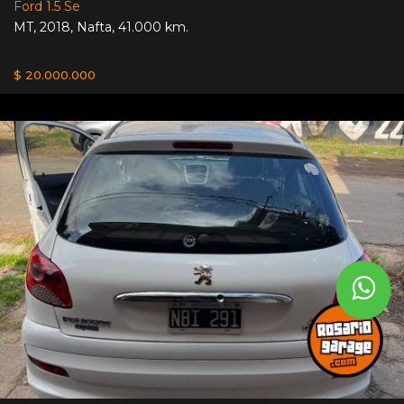
Ford 1.5 Se
MT
,
2018
,
Nafta
,
41.000 km.
$ 20.000.000