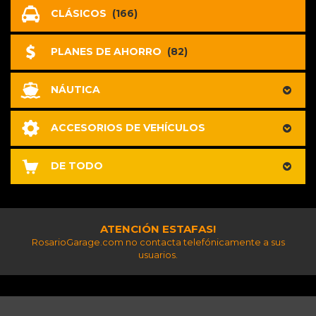
CLÁSICOS
(166)
PLANES DE AHORRO
(82)
NÁUTICA
ACCESORIOS DE VEHÍCULOS
DE TODO
ATENCIÓN ESTAFAS!
RosarioGarage.com no contacta telefónicamente a sus
usuarios.