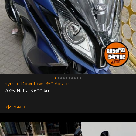
Kymco Downtown 350 Abs Tcs
2025
,
Nafta
,
3.600 km.
U$S 7.400