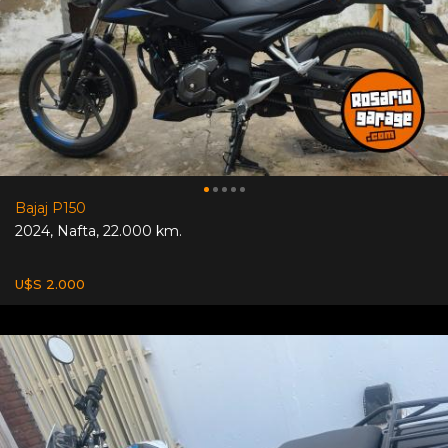
Bajaj P150
2024
,
Nafta
,
22.000 km.
U$S 2.000