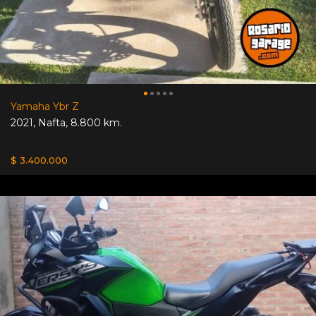
Yamaha Ybr Z
2021
,
Nafta
,
8.800 km.
$ 3.400.000