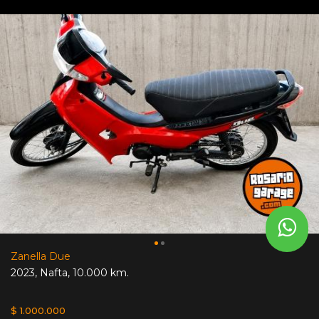
Zanella Due
2023
,
Nafta
,
10.000 km.
$ 1.000.000