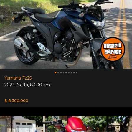
Yamaha Fz25
2023
,
Nafta
,
8.600 km.
$ 6.300.000