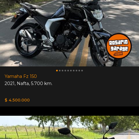
Yamaha Fz 150
2021
,
Nafta
,
5.700 km.
$ 4.500.000