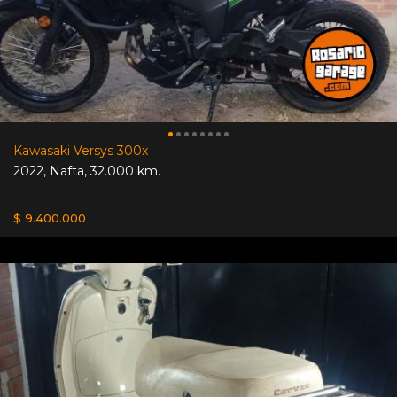
Kawasaki Versys 300x
2022
,
Nafta
,
32.000 km.
$ 9.400.000