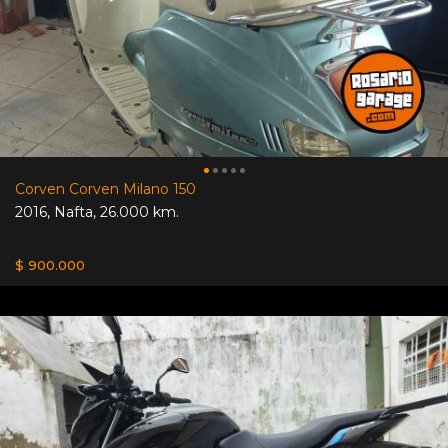
Corven Corven Milano 150
2016
,
Nafta
,
26.000 km.
$ 900.000