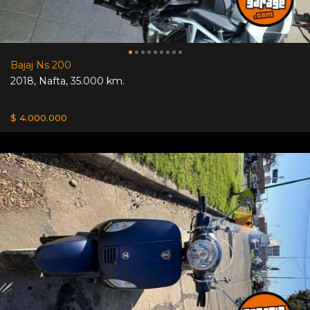
Bajaj Ns 200
2018
,
Nafta
,
35.000 km.
$ 4.000.000