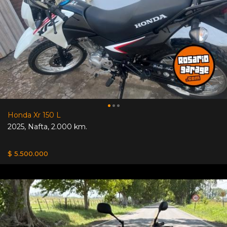
Honda Xr 150 L
2025
,
Nafta
,
2.000 km.
$ 5.500.000