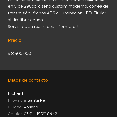
en V de 298cc, diseño custom moderno, correa de
transmisión , frenos ABS e iluminación LED. Titular
al día, libre deuda!!
Servís recién realizados - Permuto !!
Precio
$ 8.400.000
Datos de contacto
Richard
Provincia:
Santa Fe
Ciudad:
Rosario
Celular:
0341 - 155918442