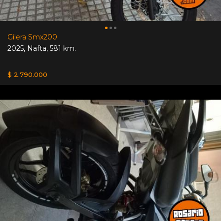
Gilera Smx200
2025
,
Nafta
,
581 km.
$ 2.790.000