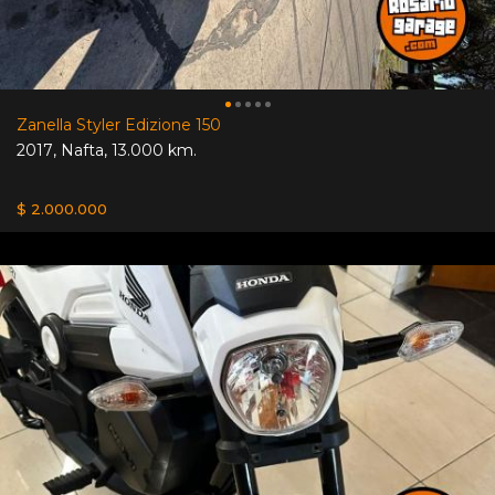
Zanella Styler Edizione 150
2017
,
Nafta
,
13.000 km.
$ 2.000.000