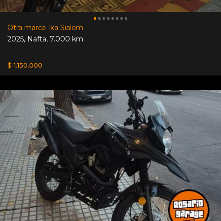
Otra marca Ika Sialom
2025
,
Nafta
,
7.000 km.
$ 1.150.000