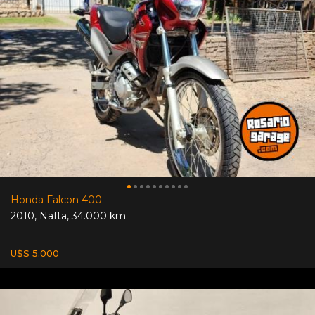
Honda Falcon 400
2010
,
Nafta
,
34.000 km.
U$S 5.000