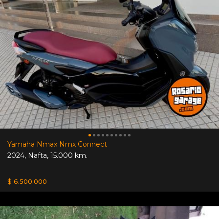
Yamaha Nmax Nmx Connect
2024
,
Nafta
,
15.000 km.
$ 6.500.000