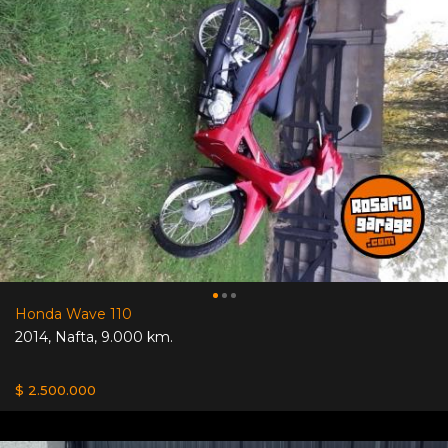
Honda Wave 110
2014
,
Nafta
,
9.000 km.
$ 2.500.000