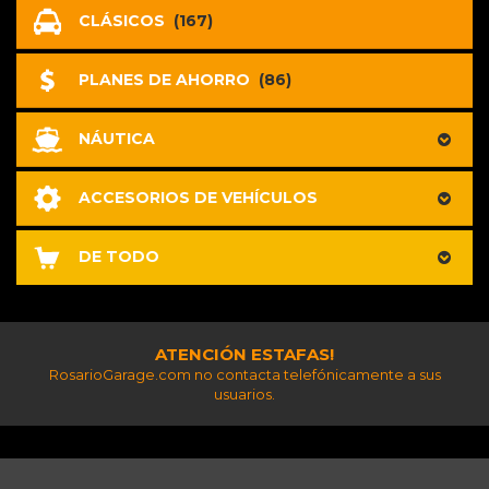
CLÁSICOS
(167)
PLANES DE AHORRO
(86)
NÁUTICA
ACCESORIOS DE VEHÍCULOS
DE TODO
ATENCIÓN ESTAFAS!
RosarioGarage.com no contacta telefónicamente a sus
usuarios.