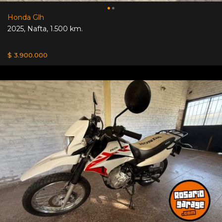
Honda Glh
2025
,
Nafta
,
1.500 km.
$ 3.900.000