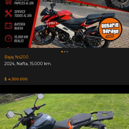
Bajaj Ns200
2024
,
Nafta
,
15.000 km.
$ 4.300.000