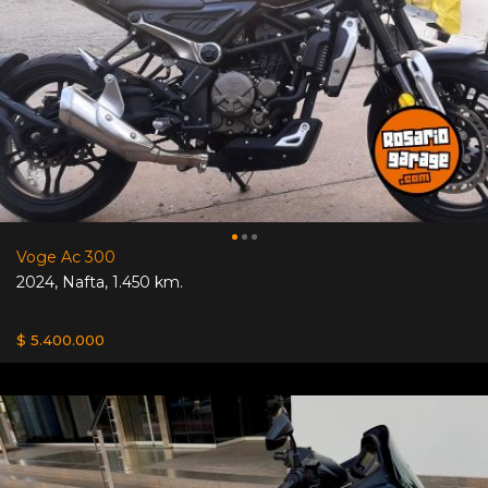
Voge Ac 300
2024
,
Nafta
,
1.450 km.
$ 5.400.000