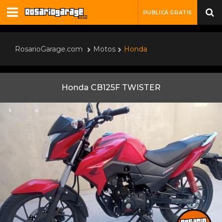
PUBLICÁ GRATIS
RosarioGarage.com
Motos
Honda
Honda CB125F TWISTER