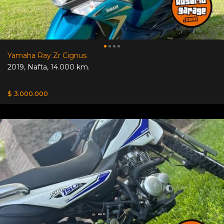
Yamaha Ray Zr Cignus
2019
,
Nafta
,
14.000 km.
$ 3.000.000