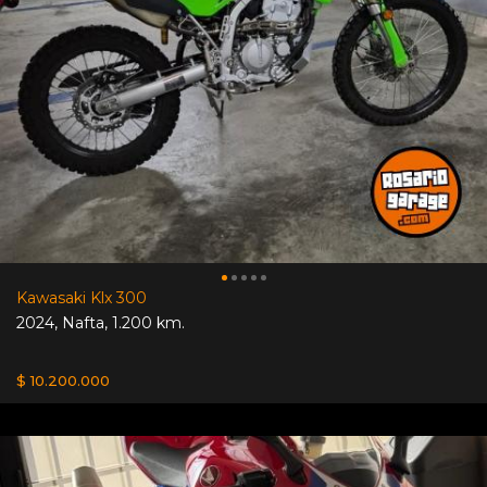
Kawasaki Klx 300
2024
,
Nafta
,
1.200 km.
$ 10.200.000