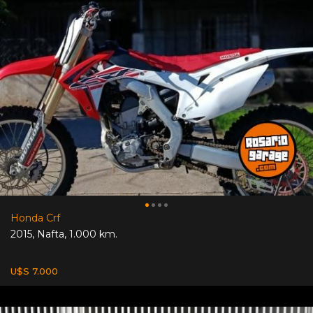
Honda Crf
2015
,
Nafta
,
1.000 km.
U$S 7.000