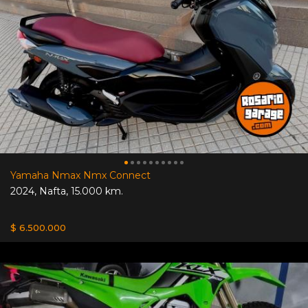
Yamaha Nmax Nmx Connect
2024
,
Nafta
,
15.000 km.
$ 6.500.000