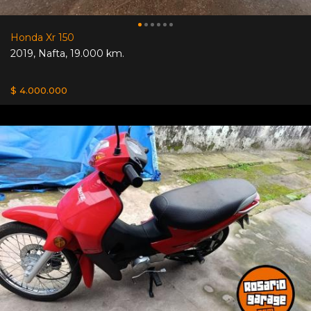
Honda Xr 150
2019
,
Nafta
,
19.000 km.
$ 4.000.000