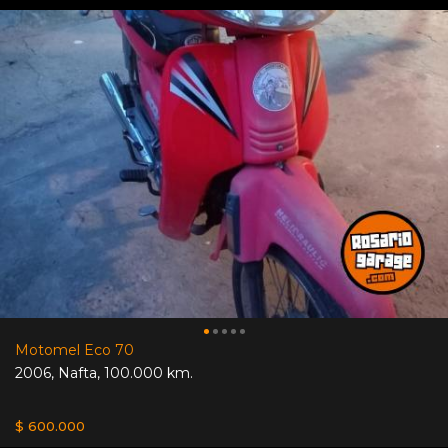
Motomel Eco 70
2006
,
Nafta
,
100.000 km.
$ 600.000