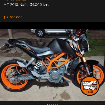
MT
,
2016
,
Nafta
,
34.000 km.
$ 2.300.000