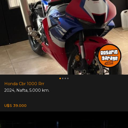
Honda Cbr 1000 Rrr
2024
,
Nafta
,
5.000 km.
U$S 39.000