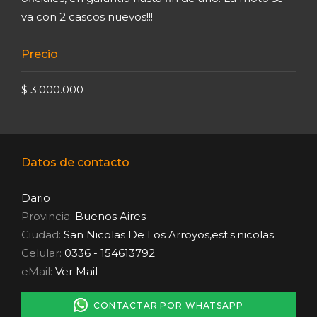
va con 2 cascos nuevos!!!
Precio
$ 3.000.000
Datos de contacto
Dario
Provincia:
Buenos Aires
Ciudad:
San Nicolas De Los Arroyos,est.s.nicolas
Celular:
0336 - 154613792
eMail:
Ver Mail
CONTACTAR POR WHATSAPP