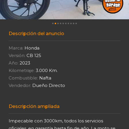
Descripción del anuncio
Marca:
Honda
Versión:
CB 125
Año:
2023
Kilometraje:
3.000 Km.
Combustible:
Nafta
Vendedor:
Dueño Directo
Descripción ampliada
Impecable con 3000km, todos los servicios
oficiales, en garantía hasta fin de año. La moto se