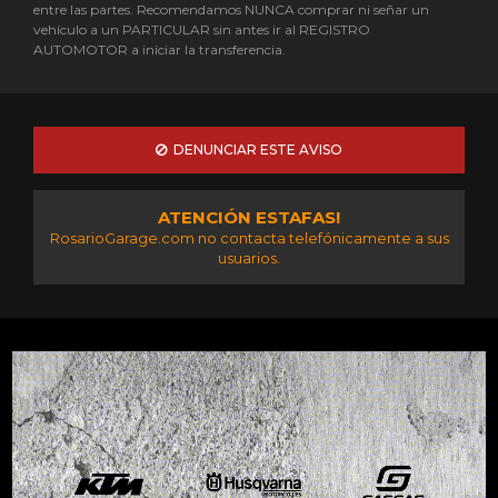
entre las partes. Recomendamos NUNCA comprar ni señar un
vehículo a un PARTICULAR sin antes ir al REGISTRO
AUTOMOTOR a iniciar la transferencia.
DENUNCIAR ESTE AVISO
ATENCIÓN ESTAFAS!
RosarioGarage.com no contacta telefónicamente a sus
usuarios.