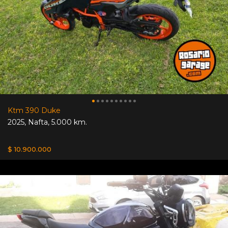
Ktm 390 Duke
2025
,
Nafta
,
5.000 km.
$ 10.900.000