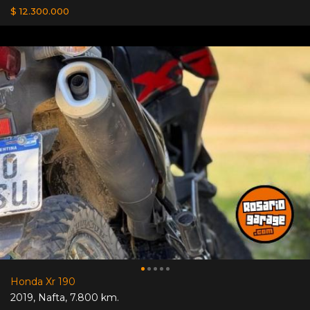
$ 12.300.000
Honda Xr 190
2019
,
Nafta
,
7.800 km.