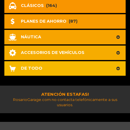
CLÁSICOS
(164)
PLANES DE AHORRO
(87)
NÁUTICA
ACCESORIOS DE VEHÍCULOS
DE TODO
ATENCIÓN ESTAFAS!
RosarioGarage.com no contacta telefónicamente a sus
usuarios.