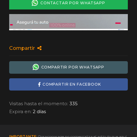
CONTACTAR POR WHATSAPP
Compartir
COMPARTIR POR WHATSAPP
COMPARTIR EN FACEBOOK
Visitas hasta el momento:
335
Expira en:
2 días
IMPORTANTE:
Rosariogarage no comercializa el artículo que aquí