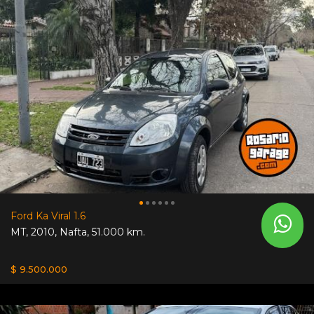
Ford Ka Viral 1.6
MT
,
2010
,
Nafta
,
51.000 km.
$ 9.500.000