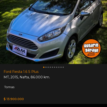
Ford Fiesta 1.6 S Plus
MT
,
2015
,
Nafta
,
86.000 km.
Tomas
$ 13.900.000