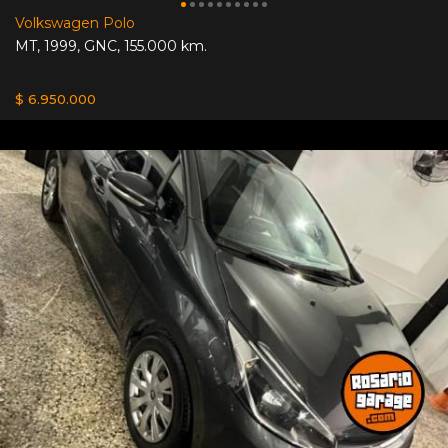
Volkswagen Polo
MT
,
1999
,
GNC
,
155.000 km.
$ 6.950.000