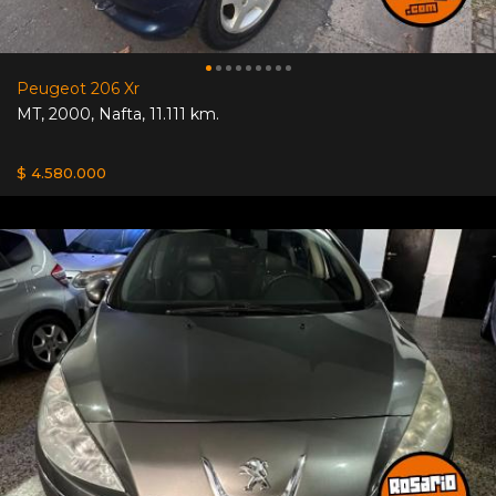
Peugeot 206 Xr
MT
,
2000
,
Nafta
,
11.111 km.
$ 4.580.000