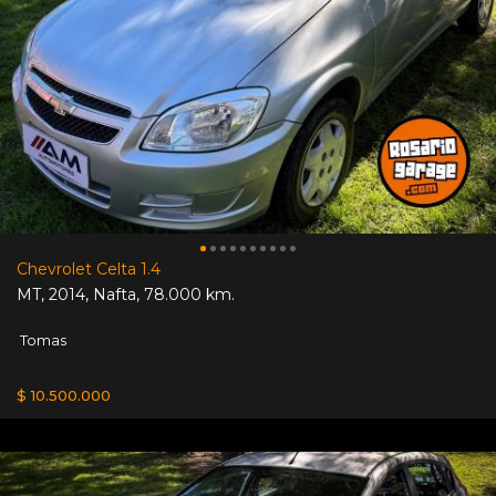
Chevrolet Celta 1.4
MT
,
2014
,
Nafta
,
78.000 km.
Tomas
$ 10.500.000