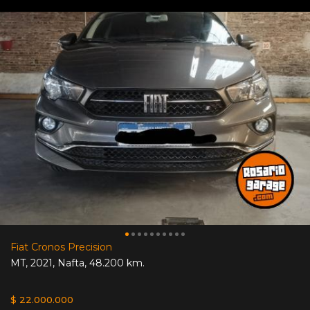
Fiat Cronos Precision
MT
,
2021
,
Nafta
,
48.200 km.
$ 22.000.000