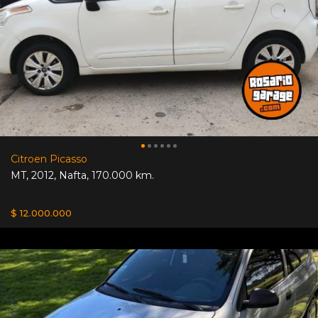
Citroen Picasso
MT
,
2012
,
Nafta
,
170.000 km.
$ 12.000.000