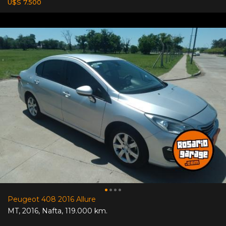
U$S 7.500
Peugeot 408 2016 Allure
MT
,
2016
,
Nafta
,
119.000 km.