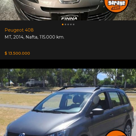
Peugeot 408
MT
,
2014
,
Nafta
,
115.000 km.
$ 13.500.000