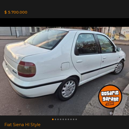
$ 5.700.000
Fiat Siena Hl Style