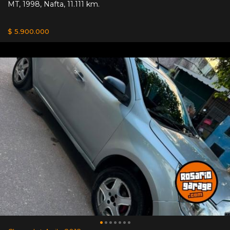
MT
,
1998
,
Nafta
,
11.111 km.
$ 5.900.000