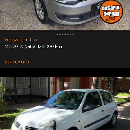
Volkswagen Fox
MT
,
2012
,
Nafta
,
128.000 km.
$ 12.500.000