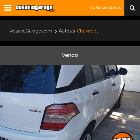
PUBLICÁ GRATIS
RosarioGarage.com
Autos
Chevrolet
Vendo