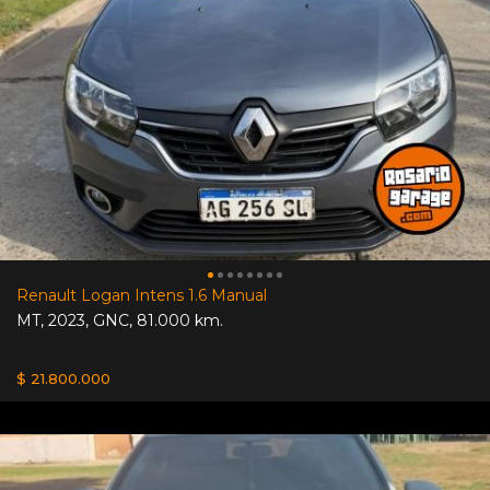
Renault Logan Intens 1.6 Manual
MT
,
2023
,
GNC
,
81.000 km.
$ 21.800.000