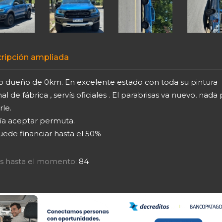
ripción ampliada
o dueño de 0km. En excelente estado con toda su pintura
nal de fábrica , servís oficiales . El parabrisas va nuevo, nada
le.
ía aceptar permuta.
uede financiar hasta el 50%
tas hasta el momento:
84