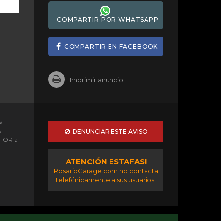
COMPARTIR POR WHATSAPP
COMPARTIR EN FACEBOOK
Imprimir anuncio
s
A
DENUNCIAR ESTE AVISO
OTOR a
ATENCIÓN ESTAFAS!
RosarioGarage.com no contacta
telefónicamente a sus usuarios.