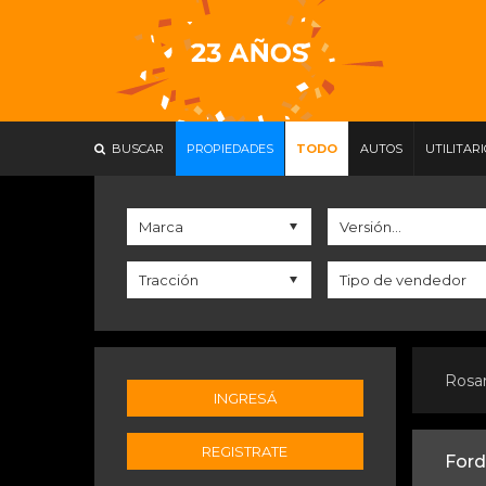
BUSCAR
PROPIEDADES
TODO
AUTOS
UTILITAR
Rosa
INGRESÁ
REGISTRATE
Ford