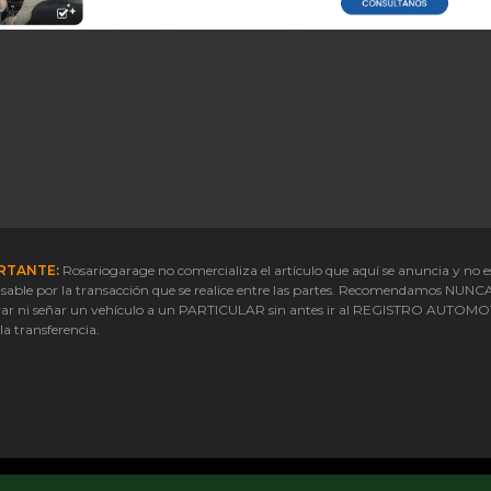
RTANTE:
Rosariogarage no comercializa el artículo que aquí se anuncia y no e
sable por la transacción que se realice entre las partes. Recomendamos NUNC
ar ni señar un vehículo a un PARTICULAR sin antes ir al REGISTRO AUTOM
 la transferencia.