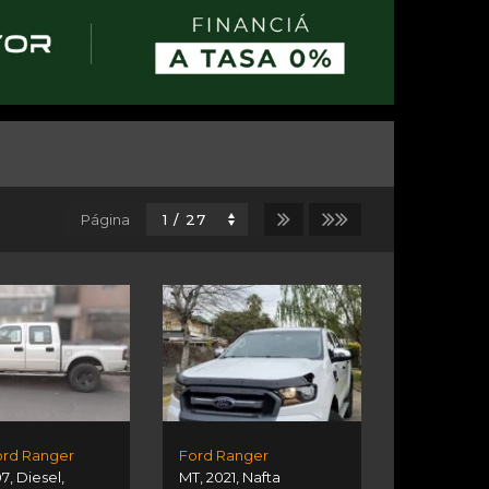
Página
ord Ranger
Ford Ranger
07
,
Diesel
,
MT
,
2021
,
Nafta