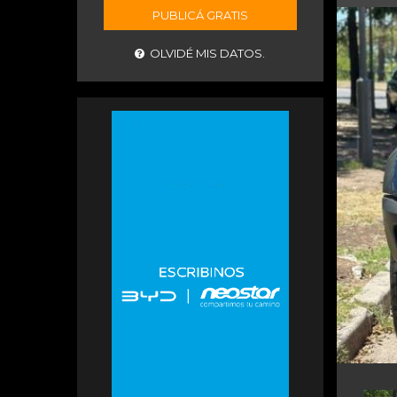
PUBLICÁ GRATIS
OLVIDÉ MIS DATOS.