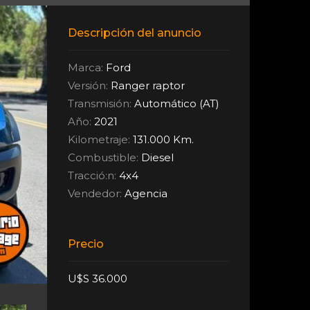
Descripción del anuncio
Marca:
Ford
Versión:
Ranger raptor
Transmisión:
Automático (AT)
Año:
2021
Kilometraje:
131.000 Km.
Combustible:
Diesel
Tracció:n:
4x4
Vendedor:
Agencia
Precio
U$S 36.000