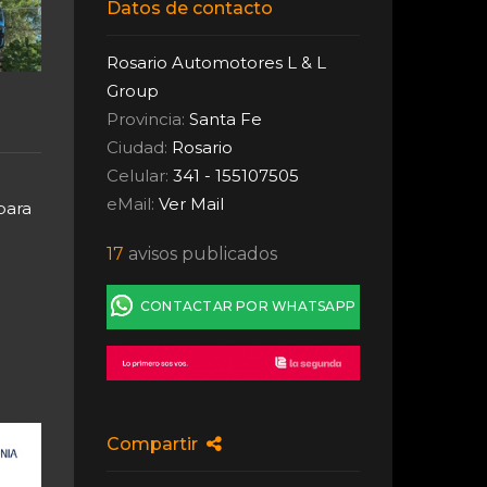
Datos de contacto
Rosario Automotores L & L
Group
Provincia:
Santa Fe
Ciudad:
Rosario
Celular:
341 - 155107505
eMail:
Ver Mail
 para
17
avisos publicados
CONTACTAR POR WHATSAPP
Compartir