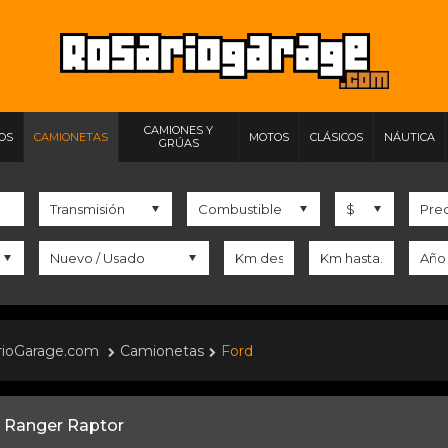
CAMIONES Y
IOS
CAMIONETAS
MOTOS
CLÁSICOS
NÁUTICA
GRÚAS
rioGarage.com
Camionetas
Ford
 Ranger Raptor