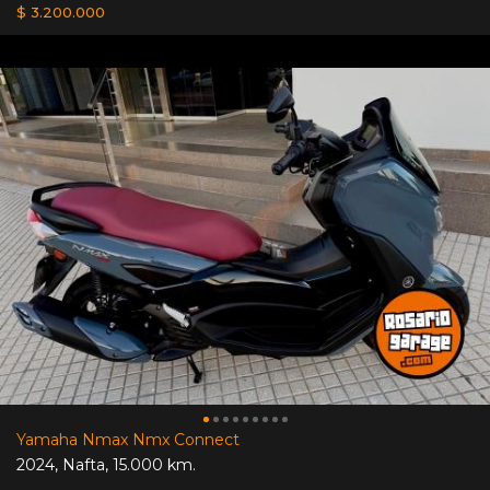
$ 3.200.000
Yamaha Nmax Nmx Connect
2024
,
Nafta
,
15.000 km.