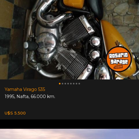
Yamaha Virago 535
1995
,
Nafta
,
66.000 km.
U$S 5.500