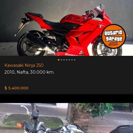
Kawasaki Ninja 250
2010
,
Nafta
,
30.000 km.
$ 5.400.000