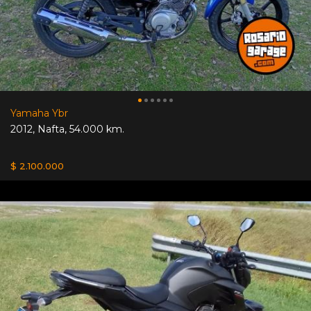
Yamaha Ybr
2012
,
Nafta
,
54.000 km.
$ 2.100.000