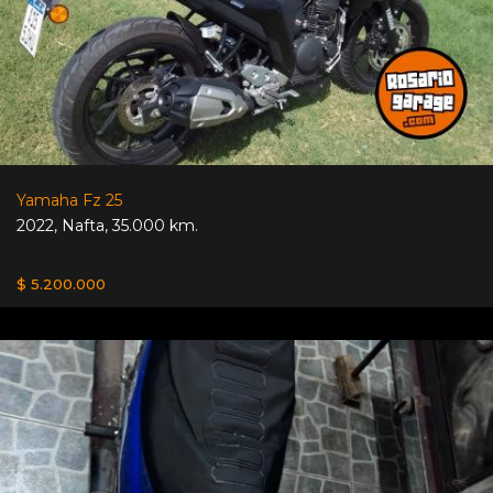
Yamaha Fz 25
2022
,
Nafta
,
35.000 km.
$ 5.200.000