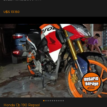
U$S 13.150
Honda Cb 190 Repsol