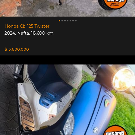
Honda Cb 125 Twister
2024
,
Nafta
,
18.600 km.
$ 3.600.000