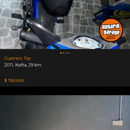
Guerrero Trip
2011
,
Nafta
,
29 km.
$ 750.000