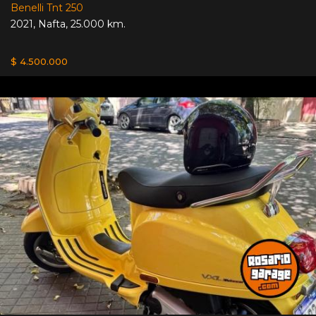
Benelli Tnt 250
2021
,
Nafta
,
25.000 km.
$ 4.500.000