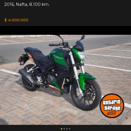
2016
,
Nafta
,
8.100 km.
$ 4.000.000