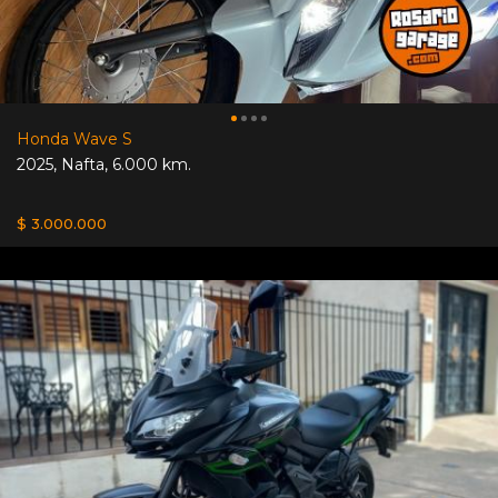
Honda Wave S
2025
,
Nafta
,
6.000 km.
$ 3.000.000