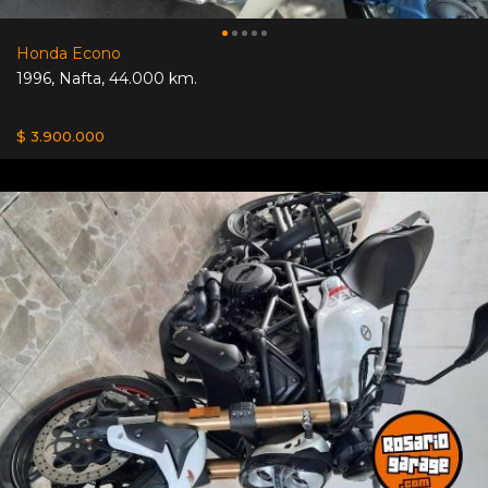
Honda Econo
1996
,
Nafta
,
44.000 km.
$ 3.900.000