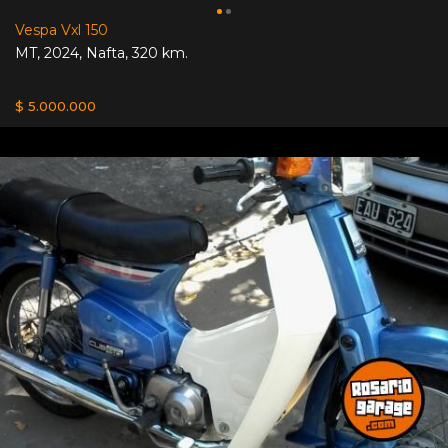
Vespa Vxl 150
MT
,
2024
,
Nafta
,
320 km.
$ 5.000.000