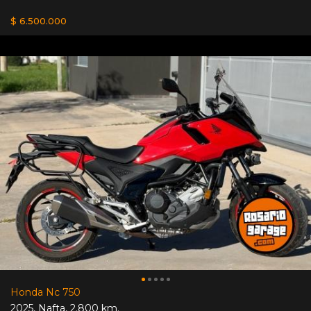
$ 6.500.000
Honda Nc 750
2025
,
Nafta
,
2.800 km.