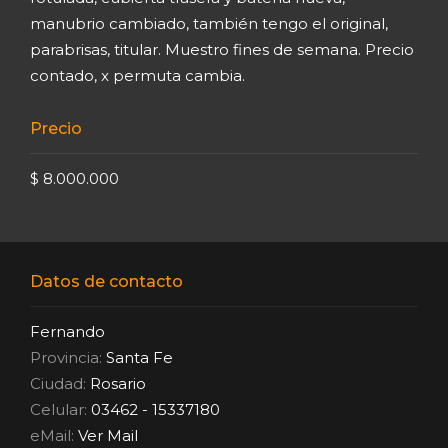
manubrio cambiado, también tengo el original,
parabrisas, titular. Muestro fines de semana. Precio
contado, x permuta cambia.
Precio
$ 8.000.000
Datos de contacto
Fernando
Provincia:
Santa Fe
Ciudad:
Rosario
Celular:
03462 - 15337180
eMail:
Ver Mail