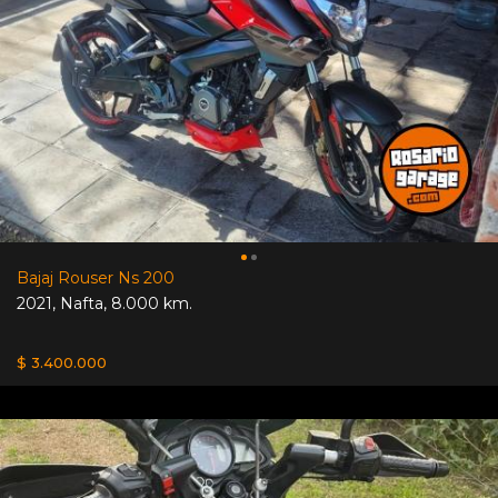
Bajaj Rouser Ns 200
2021
,
Nafta
,
8.000 km.
$ 3.400.000