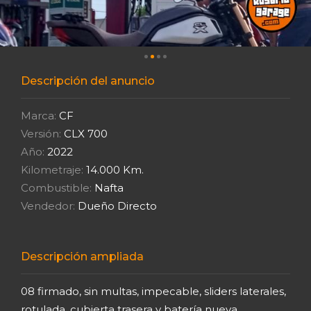
Descripción del anuncio
Marca:
CF
Versión:
CLX 700
Año:
2022
Kilometraje:
14.000 Km.
Combustible:
Nafta
Vendedor:
Dueño Directo
Descripción ampliada
08 firmado, sin multas, impecable, sliders laterales,
rotulada, cubierta trasera y batería nueva,