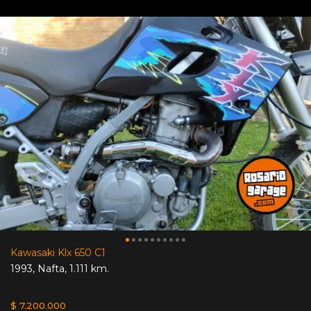
Kawasaki Klx 650 C1
1993
,
Nafta
,
1.111 km.
$ 7.200.000