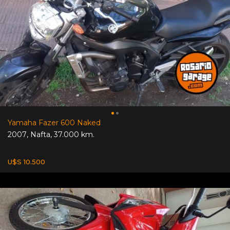
Yamaha Fazer 600 Naked
2007
,
Nafta
,
37.000 km.
U$S 10.500