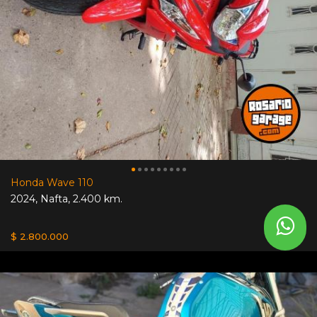
Honda Wave 110
2024
,
Nafta
,
2.400 km.
$ 2.800.000