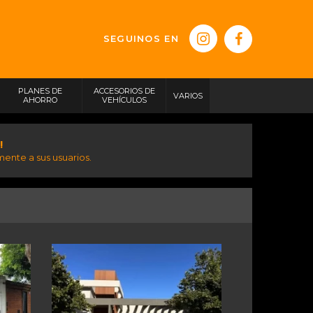
SEGUINOS EN
PLANES DE
ACCESORIOS DE
VARIOS
AHORRO
VEHÍCULOS
!
ente a sus usuarios.