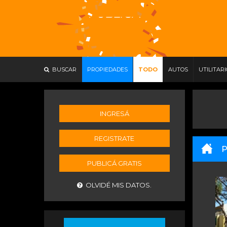
BUSCAR
PROPIEDADES
TODO
AUTOS
UTILITAR
INGRESÁ
REGISTRATE
P
PUBLICÁ GRATIS
OLVIDÉ MIS DATOS.