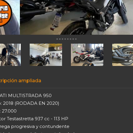
ripción ampliada
ATI MULTISTRADA 950
o: 2018 (RODADA EN 2020)
: 27.000
or Testastretta 937 cc - 113 HP
trega progresiva y contundente