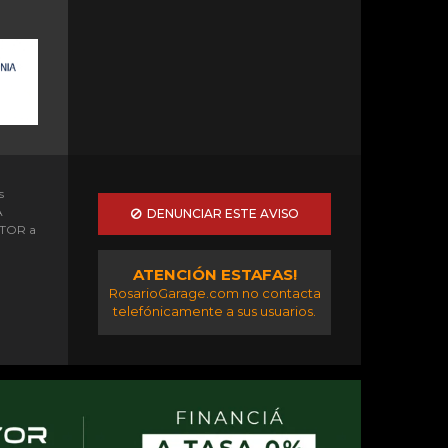
s
A
DENUNCIAR ESTE AVISO
OTOR a
ATENCIÓN ESTAFAS!
RosarioGarage.com no contacta
telefónicamente a sus usuarios.