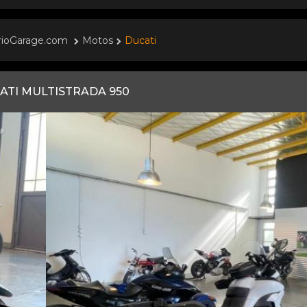
rioGarage.com
Motos
Ducati
ATI MULTISTRADA 950