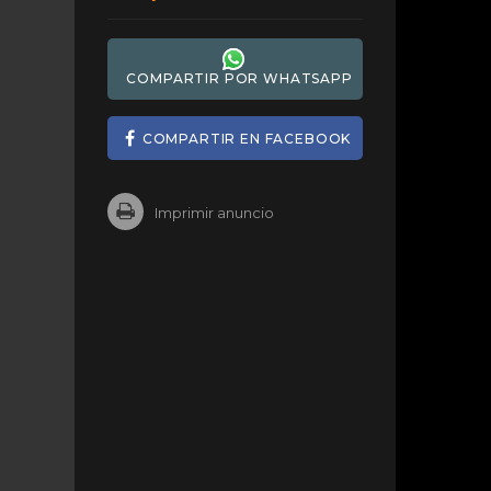
COMPARTIR POR WHATSAPP
COMPARTIR EN FACEBOOK
Imprimir anuncio