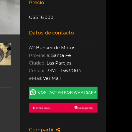
Precio
U$S 16.000
Datos de contacto
A2 Bunker de Motos
Provincia:
Santa Fe
Ciudad:
Las Parejas
Celular:
3471 - 15630104
eMail:
Ver Mail
CONTACTAR POR WHATSAPP
Compartir