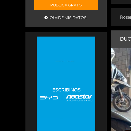
PUBLICÁ GRATIS
Rosa
OLVIDÉ MIS DATOS.
DUC