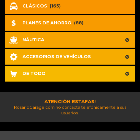
CLÁSICOS
(165)
PLANES DE AHORRO
(88)
NÁUTICA
ACCESORIOS DE VEHÍCULOS
DE TODO
ATENCIÓN ESTAFAS!
RosarioGarage.com no contacta telefónicamente a sus
usuarios.