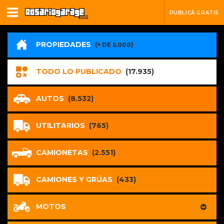
PUBLICÁ GRATIS
PROPIEDADES
(+ DE 5.000)
TODO LO PUBLICADO
(17.935)
AUTOS
(8.532)
UTILITARIOS
(765)
CAMIONETAS
(2.551)
CAMIONES Y GRÚAS
(433)
MOTOS