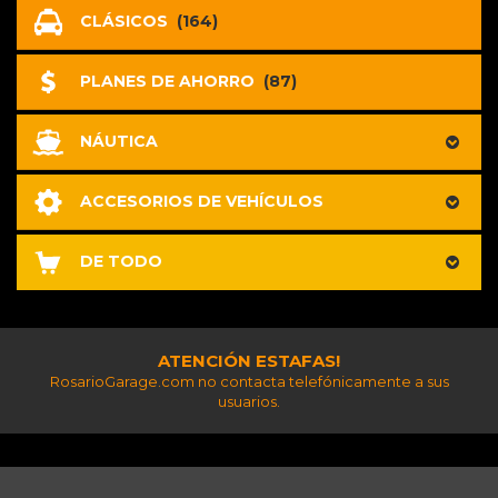
CLÁSICOS
(164)
PLANES DE AHORRO
(87)
NÁUTICA
ACCESORIOS DE VEHÍCULOS
DE TODO
ATENCIÓN ESTAFAS!
RosarioGarage.com no contacta telefónicamente a sus
usuarios.