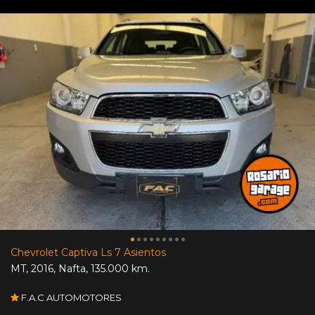
Chevrolet Captiva Ls 7 Asientos
MT
,
2016
,
Nafta
,
135.000 km.
F.A.C AUTOMOTORES