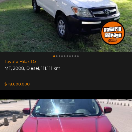
Toyota Hilux Dx
MT
,
2008
,
Diesel
,
111.111 km.
$ 18.600.000