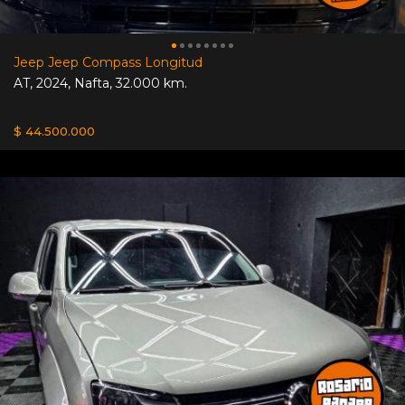
Jeep Jeep Compass Longitud
AT
,
2024
,
Nafta
,
32.000 km.
$ 44.500.000