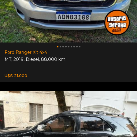
Ford Ranger Xlt 4x4
MT
,
2019
,
Diesel
,
88.000 km.
U$S 21.000