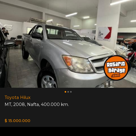
Toyota Hilux
MT
,
2008
,
Nafta
,
400.000 km.
$ 15.000.000