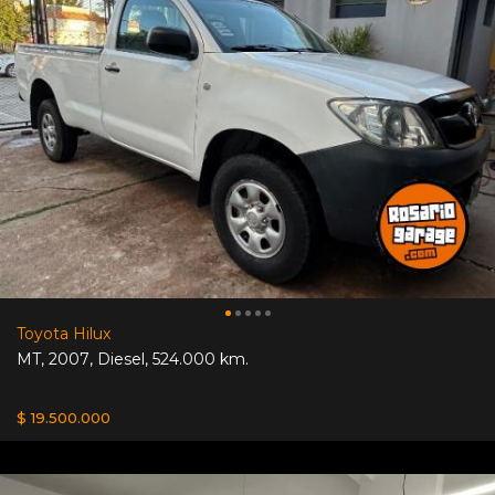
Toyota Hilux
MT
,
2007
,
Diesel
,
524.000 km.
$ 19.500.000