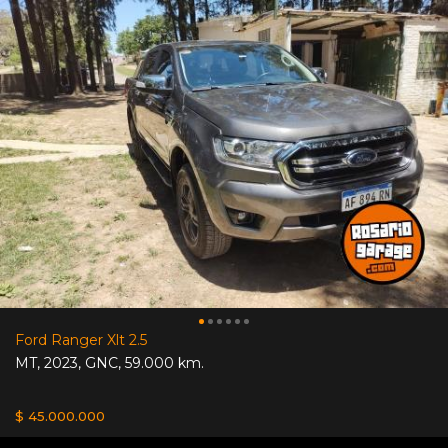
Ford Ranger Xlt 2.5
MT
,
2023
,
GNC
,
59.000 km.
$ 45.000.000