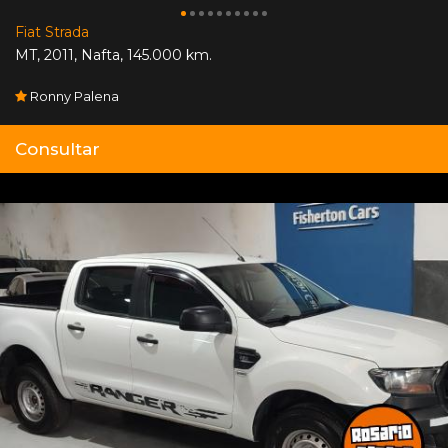
Fiat Strada
MT
,
2011
,
Nafta
,
145.000 km.
Ronny Palena
Consultar