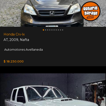
Honda Crv-lx
AT
,
2009
,
Nafta
Automotores Avellaneda
$ 18.250.000