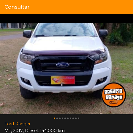
Consultar
Ford Ranger
MT
,
2017
,
Diesel
,
144.000 km.