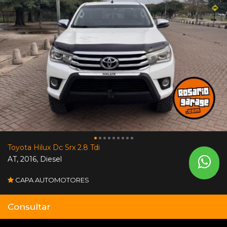
Toyota Hilux Dc Srx 2.8 Tdi
AT
,
2016
,
Diesel
CAPA AUTOMOTORES
Consultar