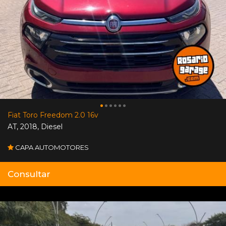
Fiat Toro Freedom 2.0 16v
AT
,
2018
,
Diesel
CAPA AUTOMOTORES
Consultar