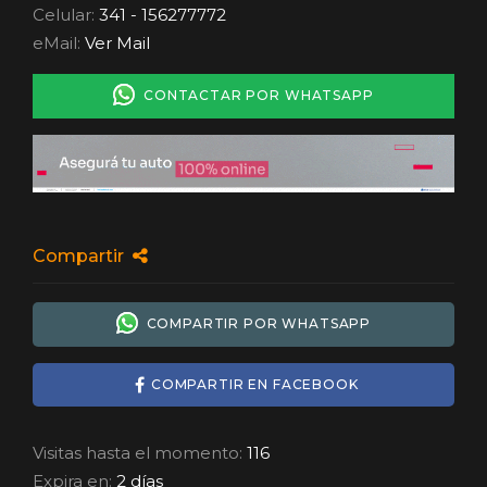
Celular:
341 - 156277772
eMail:
Ver Mail
CONTACTAR POR WHATSAPP
Compartir
COMPARTIR POR WHATSAPP
COMPARTIR EN FACEBOOK
Visitas hasta el momento:
116
Expira en:
2 días