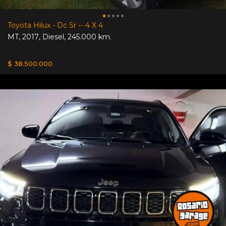
Toyota Hilux - Dc Sr -- 4 X 4
MT
,
2017
,
Diesel
,
245.000 km.
$ 38.500.000