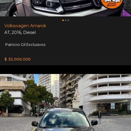
Volkswagen Amarok
AT
,
2016
,
Diesel
Patricio Gil Exclusivos
$ 32.000.000