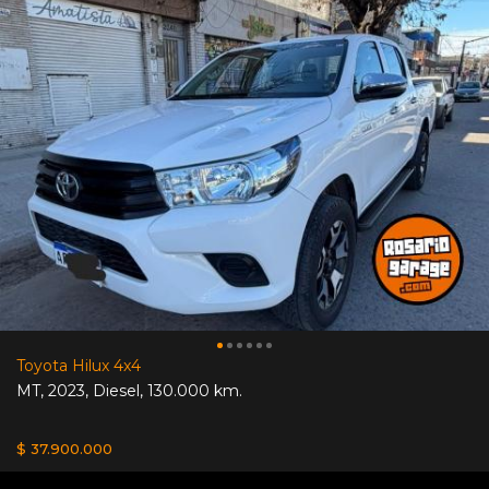
Toyota Hilux 4x4
MT
,
2023
,
Diesel
,
130.000 km.
$ 37.900.000