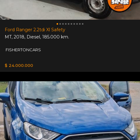
Ford Ranger 2.2tdi Xl Safety
MT
,
2018
,
Diesel
,
185.000 km.
FISHERTONCARS
$ 24.000.000