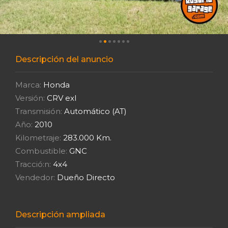
Descripción del anuncio
Marca:
Honda
Versión:
CRV exl
Transmisión:
Automático (AT)
Año:
2010
Kilometraje:
283.000 Km.
Combustible:
GNC
Tracció:n:
4x4
Vendedor:
Dueño Directo
Descripción ampliada