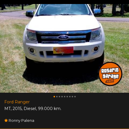
Ford Ranger
MT
,
2015
,
Diesel
,
99.000 km.
Ronny Palena