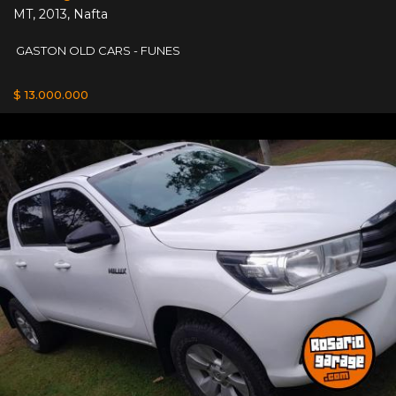
MT
,
2013
,
Nafta
GASTON OLD CARS - FUNES
$ 13.000.000