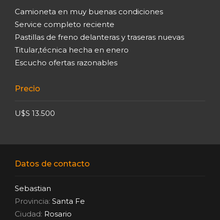
Camioneta en muy buenas condiciones
Service completo reciente
Pastillas de freno delanteras y traseras nuevas
Titular,técnica hecha en enero
Escucho ofertas razonables
Precio
U$S 13.500
Datos de contacto
Sebastian
Provincia:
Santa Fe
Ciudad:
Rosario