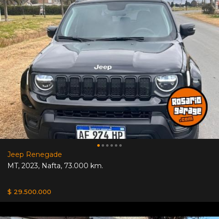
Jeep Renegade
MT
,
2023
,
Nafta
,
73.000 km.
$ 29.500.000