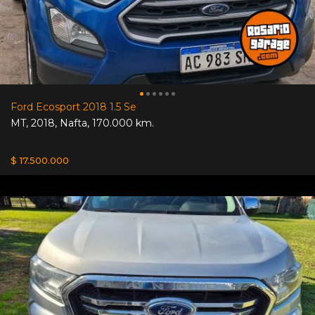
Ford Ecosport 2018 1.5 Se
MT
,
2018
,
Nafta
,
170.000 km.
$ 17.500.000