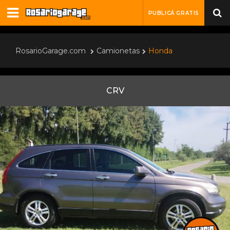
PUBLICÁ GRATIS
RosarioGarage.com
Camionetas
Honda
CRV