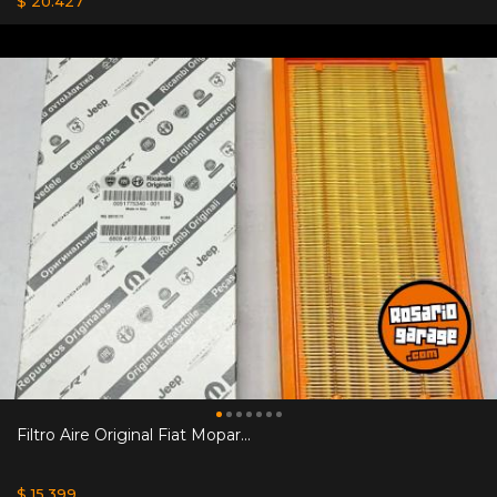
$ 20.427
Filtro Aire Original Fiat Mopar...
$ 15.399