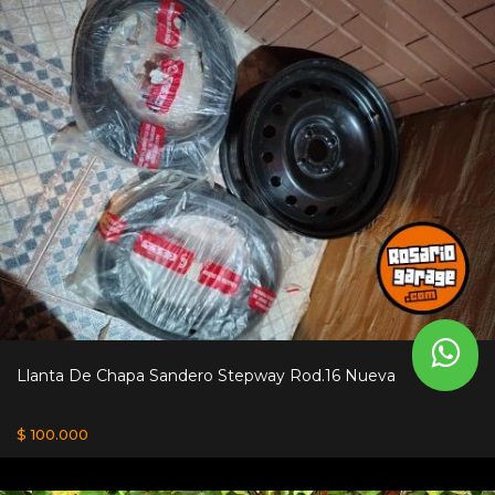
Llanta De Chapa Sandero Stepway Rod.16 Nueva
$ 100.000