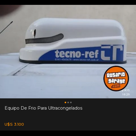
Equipo De Frio Para Ultracongelados
U$S 3.100