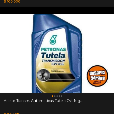
$ 100.000
Aceite Transm. Automaticas Tutela Cvt N.g....