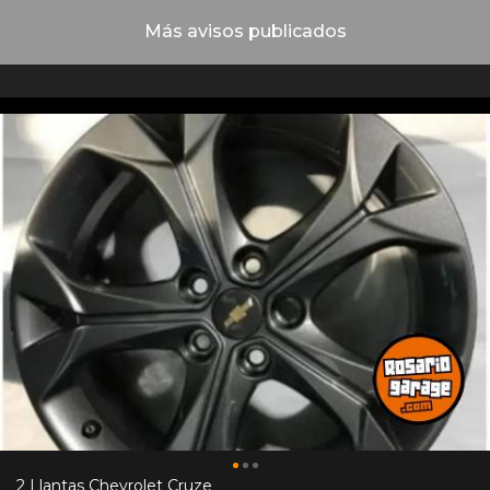
Más avisos publicados
2 Llantas Chevrolet Cruze