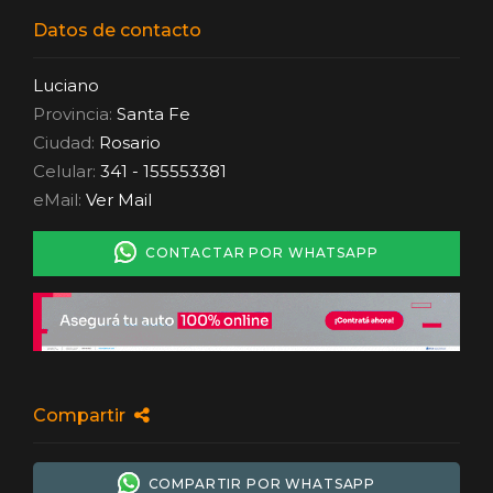
Datos de contacto
Luciano
Provincia:
Santa Fe
Ciudad:
Rosario
Celular:
341 - 155553381
eMail:
Ver Mail
CONTACTAR POR WHATSAPP
Compartir
COMPARTIR POR WHATSAPP