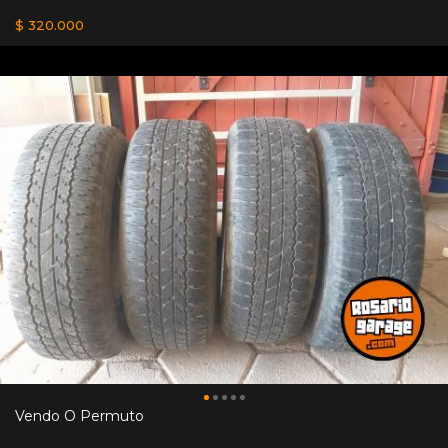
$ 320.000
Vendo O Permuto