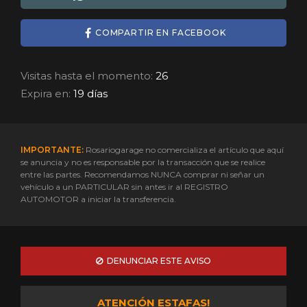
COMPARTIR EN FACEBOOK
Visitas hasta el momento:
26
Expira en:
19 días
IMPORTANTE:
Rosariogarage no comercializa el artículo que aquí
se anuncia y no es responsable por la transacción que se realice
entre las partes. Recomendamos NUNCA comprar ni señar un
vehículo a un PARTICULAR sin antes ir al REGISTRO
AUTOMOTOR a iniciar la transferencia.
DENUNCIAR ESTE AVISO
ATENCIÓN ESTAFAS!