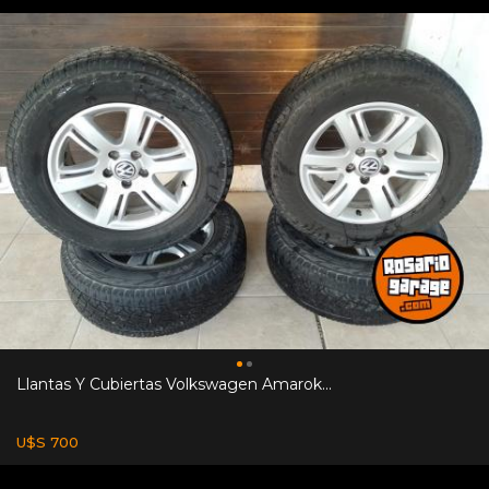
Llantas Y Cubiertas Volkswagen Amarok...
U$S 700