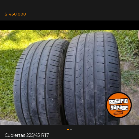
$ 450.000
Cubiertas 225/45 R17