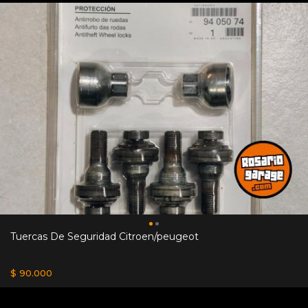
Tuercas De Seguridad Citroen/peugeot
$ 90.000