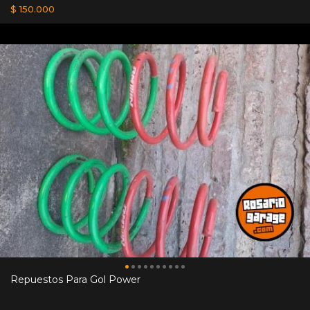
$ 150.000
Repuestos Para Gol Power