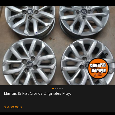
Llantas 15 Fiat Cronos Originales Muy...
$ 400.000