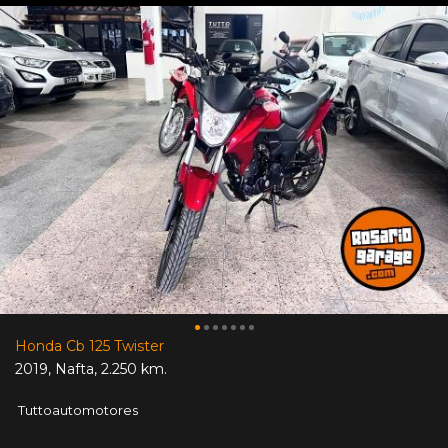
Honda Cb 125 Twister
2019
,
Nafta
,
2.250 km.
Tuttoautomotores