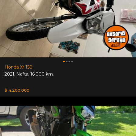
Honda Xr 150
2021
,
Nafta
,
16.000 km.
$ 4.200.000