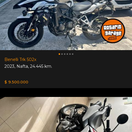
Benelli Trk 502x
2023
,
Nafta
,
24.445 km.
$ 9.500.000