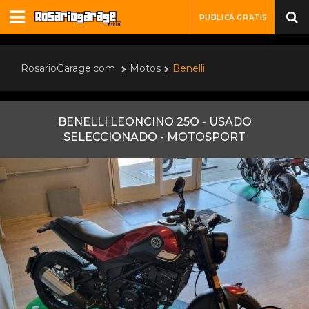
PUBLICÁ GRATIS
RosarioGarage.com
Motos
Benelli
BENELLI LEONCINO 25O - USADO
SELECCIONADO - MOTOSPORT