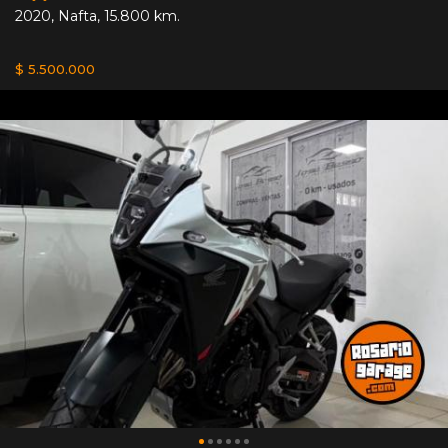
2020
,
Nafta
,
15.800 km.
$ 5.500.000