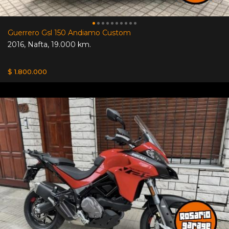
Guerrero Gsl 150 Andiamo Custom
2016
,
Nafta
,
19.000 km.
$ 1.800.000