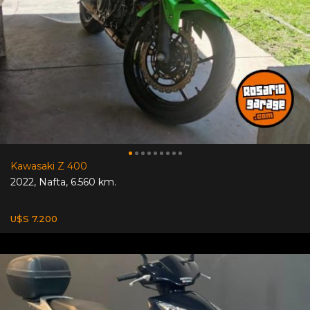
Kawasaki Z 400
2022
,
Nafta
,
6.560 km.
U$S 7.200