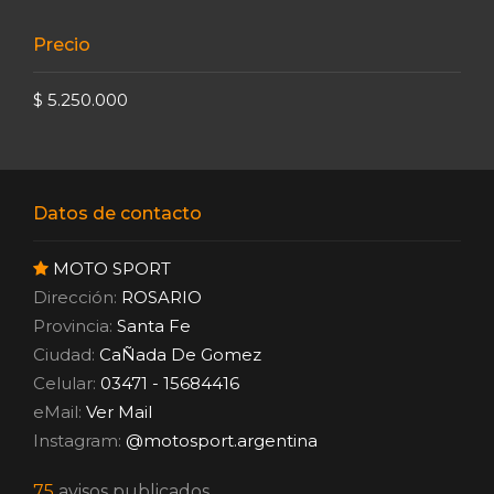
Precio
$ 5.250.000
Datos de contacto
MOTO SPORT
Dirección:
ROSARIO
Provincia:
Santa Fe
Ciudad:
CaÑada De Gomez
Celular:
03471 - 15684416
eMail:
Ver Mail
Instagram:
@motosport.argentina
75
avisos publicados