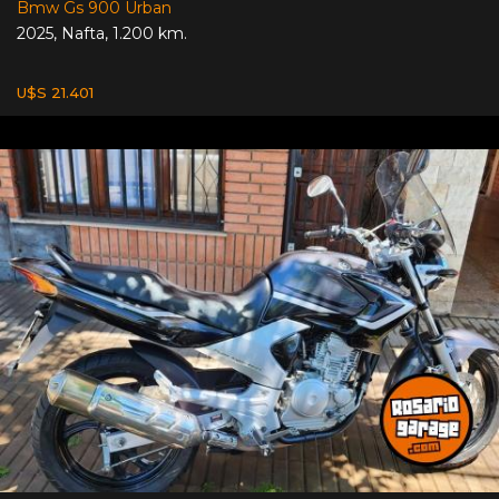
Bmw Gs 900 Urban
2025
,
Nafta
,
1.200 km.
U$S 21.401