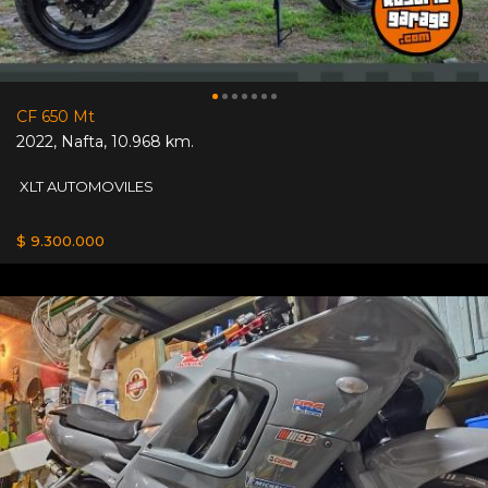
CF 650 Mt
2022
,
Nafta
,
10.968 km.
XLT AUTOMOVILES
$ 9.300.000