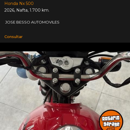
Honda Nx 500
2026
,
Nafta
,
1.700 km.
JOSE BESSO AUTOMOVILES
Consultar