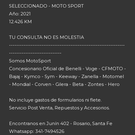
SELECCIONADO - MOTO SPORT
Año: 2021
12.426 KM
TU CONSULTA NO ES MOLESTIA
----------------------------------------------------------------
-----------------------------
Somos MotoSport
Concesionario Oficial de Benelli - Voge - CFMOTO -
Bajaj - Kymco - Sym - Keeway - Zanella - Motomel
- Mondial - Corven - Gilera - Beta - Zontes - Hero
No incluye gastos de formularios ni flete.
Servicio Post Venta, Repuestos y Accesorios.
Encontranos en Junín 402 - Rosario, Santa Fe
Whatsapp: 341-7494526