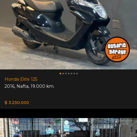
Honda Elite 125
2016
,
Nafta
,
19.000 km.
$ 3.250.000