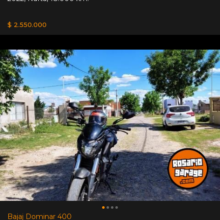
$ 2.550.000
Bajaj Dominar 400