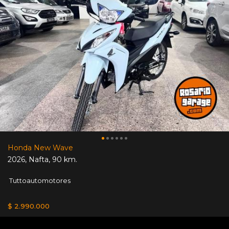
Honda New Wave
2026
,
Nafta
,
90 km.
Tuttoautomotores
$ 2.990.000