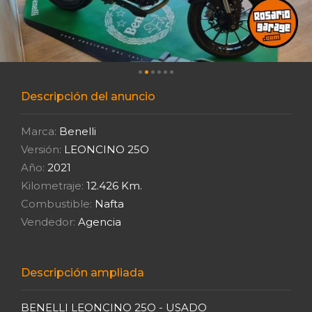
Descripción del anuncio
Marca:
Benelli
Versión:
LEONCINO 25O
Año:
2021
Kilometraje:
12.426 Km.
Combustible:
Nafta
Vendedor:
Agencia
Descripción ampliada
BENELLI LEONCINO 25O - USADO