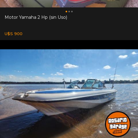
Motor Yamaha 2 Hp (sin Uso)
U$S 900