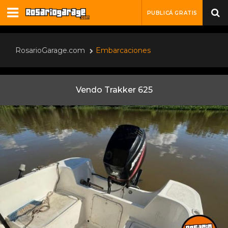
PUBLICÁ GRATIS
RosarioGarage.com
Embarcaciones
Vendo Trakker 625