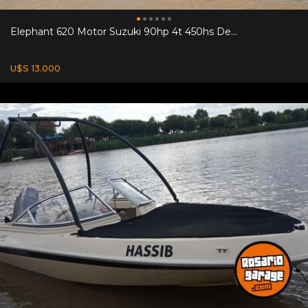
Elephant 620 Motor Suzuki 90hp 4t 450hs De...
U$S 13.000