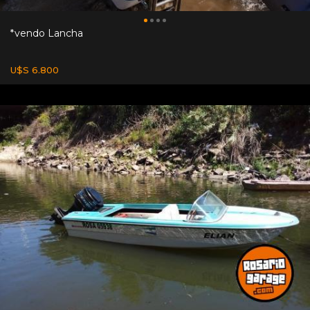
*vendo Lancha
U$S 6.800