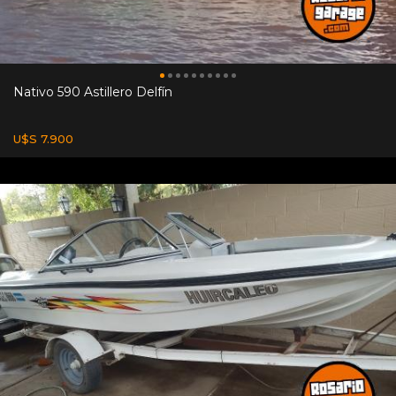
Nativo 590 Astillero Delfín
U$S 7.900