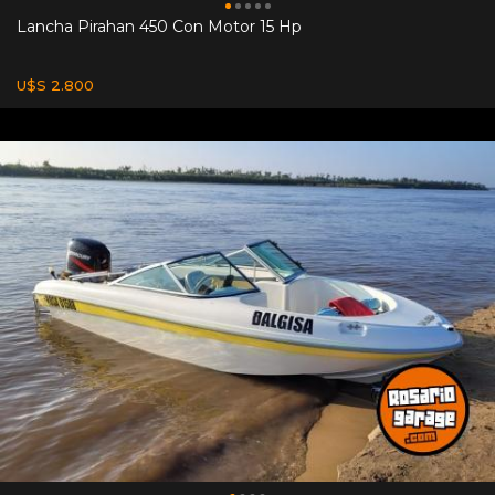
Lancha Pirahan 450 Con Motor 15 Hp
U$S 2.800