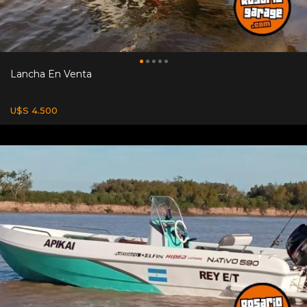
Lancha En Venta
U$S 4.500