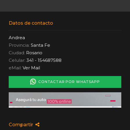
Datos de contacto
Andrea
Provincia:
Santa Fe
Ciudad:
Rosario
Celular:
341 - 154687588
eMail:
Ver Mail
CONTACTAR POR WHATSAPP
Compartir