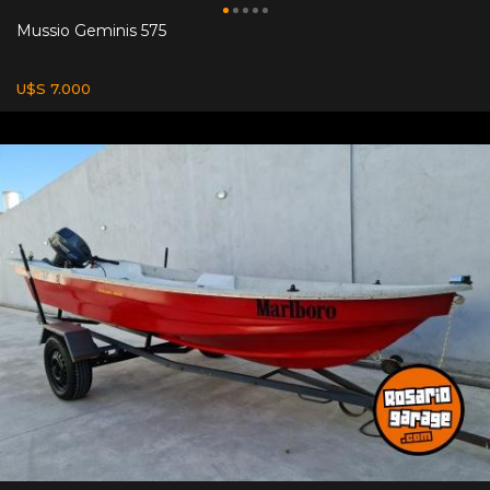
Mussio Geminis 575
U$S 7.000