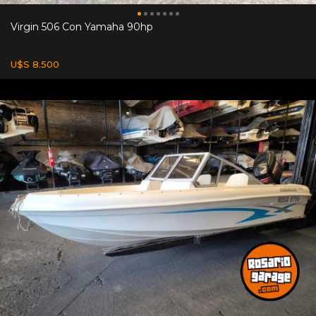
Virgin 506 Con Yamaha 90hp
U$S 8.500