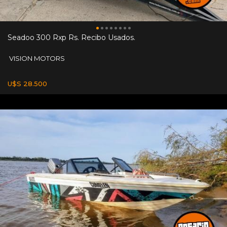
Seadoo 300 Rxp Rs. Recibo Usados.
VISION MOTORS
U$S 28.500