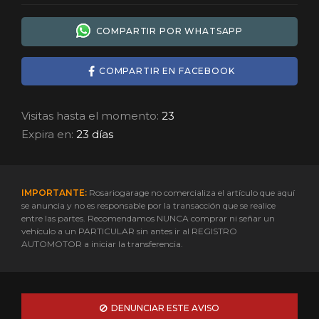
COMPARTIR POR WHATSAPP
COMPARTIR EN FACEBOOK
Visitas hasta el momento:
23
Expira en:
23 días
IMPORTANTE:
Rosariogarage no comercializa el artículo que aquí
se anuncia y no es responsable por la transacción que se realice
entre las partes. Recomendamos NUNCA comprar ni señar un
vehículo a un PARTICULAR sin antes ir al REGISTRO
AUTOMOTOR a iniciar la transferencia.
DENUNCIAR ESTE AVISO