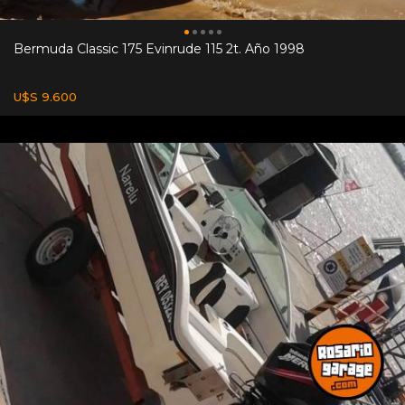
Bermuda Classic 175 Evinrude 115 2t. Año 1998
U$S 9.600