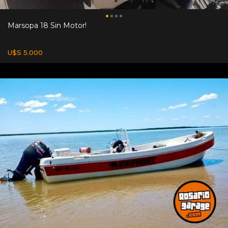
Marsopa 18 Sin Motor!
U$S 5.000