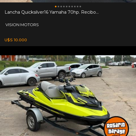
Lancha Quicksilver16 Yamaha 70hp. Recibo...
VISION MOTORS
U$S 10.000