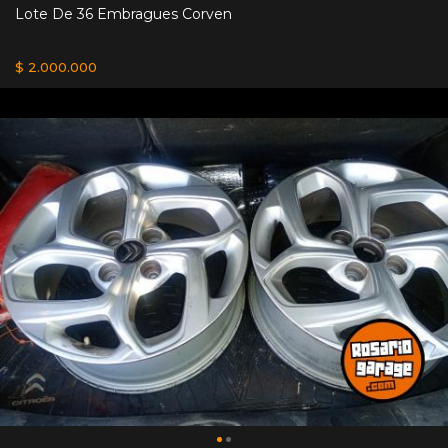
Lote De 36 Embragues Corven
$ 2.000.000