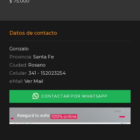
$ 75.000
Datos de contacto
Gonzalo
Provincia:
Santa Fe
Ciudad:
Rosario
Celular:
341 - 152023254
eMail:
Ver Mail
CONTACTAR POR WHATSAPP