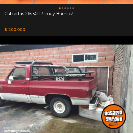
Cubiertas 215 50 17 ¡muy Buenas!
$ 200.000