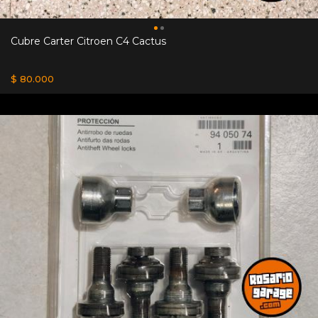
Cubre Carter Citroen C4 Cactus
$ 80.000