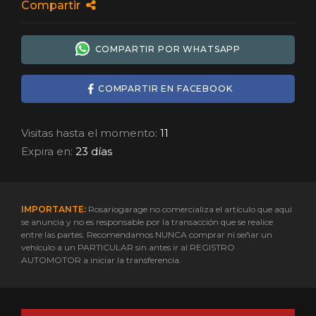
Compartir
COMPARTIR POR WHATSAPP
COMPARTIR EN FACEBOOK
Visitas hasta el momento:
11
Expira en:
23 días
IMPORTANTE:
Rosariogarage no comercializa el artículo que aquí
se anuncia y no es responsable por la transacción que se realice
entre las partes. Recomendamos NUNCA comprar ni señar un
vehículo a un PARTICULAR sin antes ir al REGISTRO
AUTOMOTOR a iniciar la transferencia.