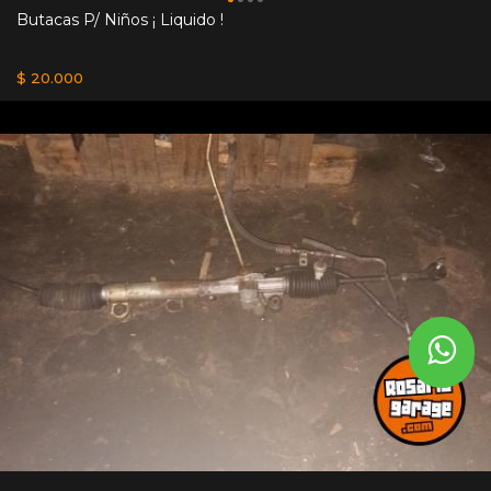
Butacas P/ Niños ¡ Liquido !
$ 20.000