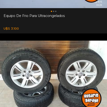
Equipo De Frio Para Ultracongelados
U$S 3.100