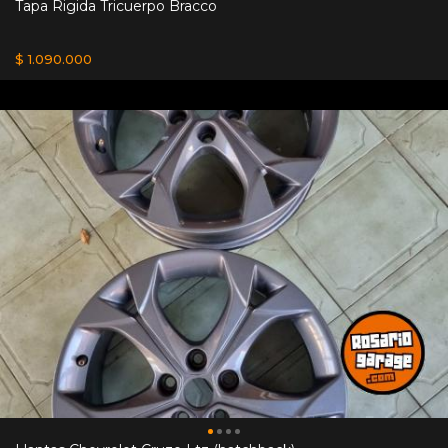
Tapa Rigida Tricuerpo Bracco
$ 1.090.000