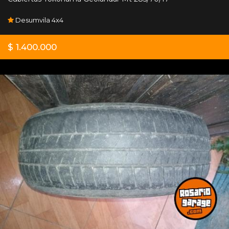
Desumvila 4x4
$ 1.400.000