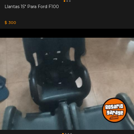
Llantas 15" Para Ford F100
$ 300