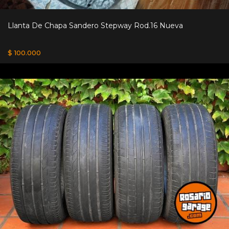
Llanta De Chapa Sandero Stepway Rod.16 Nueva
$ 100.000