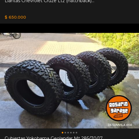
Llantas Chevrolet Cruze Ltz (hatchback)...
$ 650.000
Cubiertas Yokohama Geolandar Mt 285/70/17