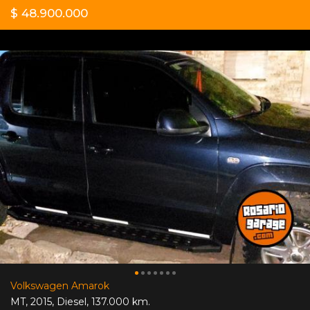
$ 48.900.000
Volkswagen Amarok
MT
,
2015
,
Diesel
,
137.000 km.