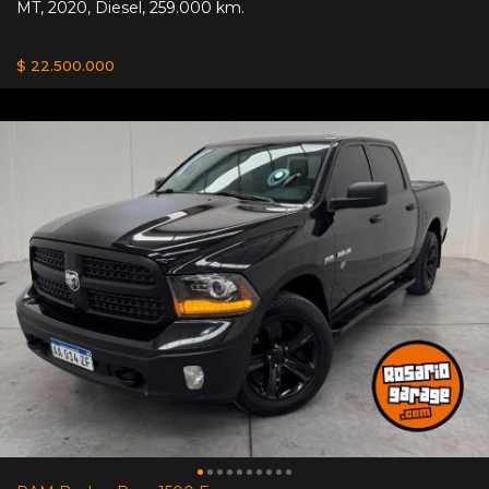
MT
,
2020
,
Diesel
,
259.000 km.
$ 22.500.000