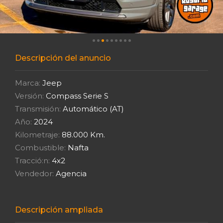
Descripción del anuncio
Marca:
Jeep
Versión:
Compass Serie S
Transmisión:
Automático (AT)
Año:
2024
Kilometraje:
88.000 Km.
Combustible:
Nafta
Tracció:n:
4x2
Vendedor:
Agencia
Descripción ampliada