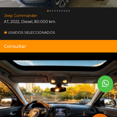
Jeep Commander
AT
,
2022
,
Diesel
,
80.000 km.
USADOS SELECCIONADOS
Consultar