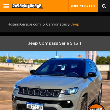
PUBLICÁ GRATIS
RosarioGarage.com
Camionetas
Jeep
Jeep Compass Serie S 1.3 T