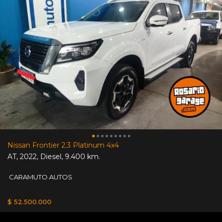
Nissan Frontier 2.3 Platinum 4x4
AT
,
2022
,
Diesel
,
9.400 km.
CARAMUTO AUTOS
$ 52.500.000