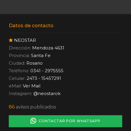
Datos de contacto
NEOSTAR
Dirección:
Mendoza 4631
Provincia:
Santa Fe
Ciudad:
Rosario
Teléfono:
0341 - 2975555
Celular:
2473 - 15457291
eMail:
Ver Mail
Instagram:
@neostarok
86
avisos publicados
CONTACTAR POR WHATSAPP