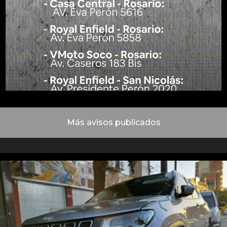
Más avisos publicados