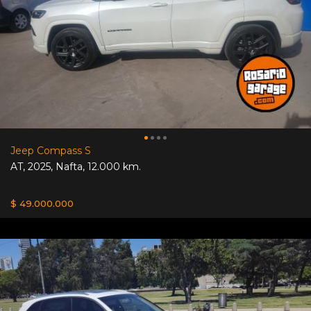
Jeep Compass S
AT
,
2025
,
Nafta
,
12.000 km.
$ 49.000.000