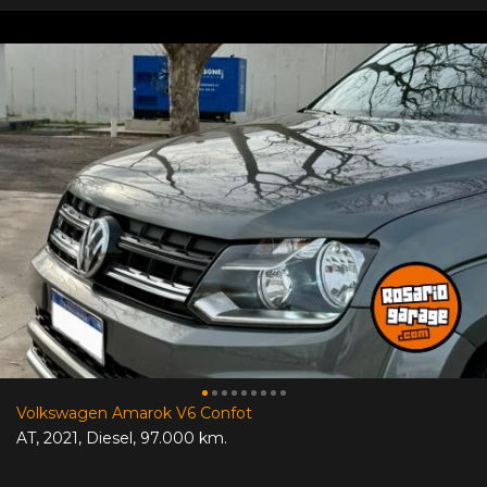
Volkswagen Amarok V6 Confot
AT
,
2021
,
Diesel
,
97.000 km.