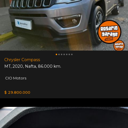
Chrysler Compass
MT
,
2020
,
Nafta
,
86.000 km.
CIO Motors
$ 29.800.000