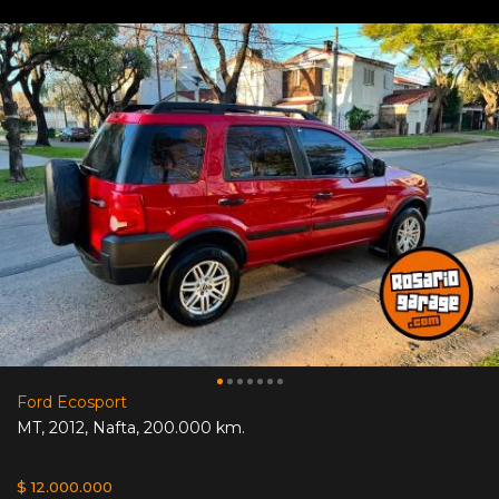
Ford Ecosport
MT
,
2012
,
Nafta
,
200.000 km.
$ 12.000.000