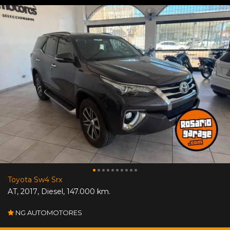
Toyota Sw4 Srx
AT
,
2017
,
Diesel
,
147.000 km.
NG AUTOMOTORES