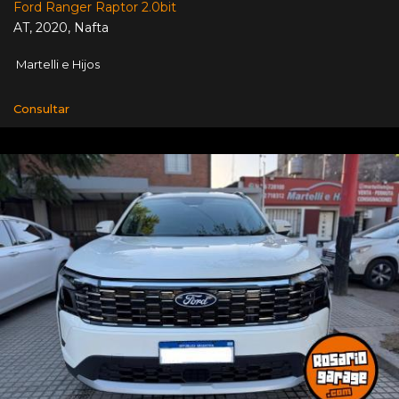
Ford Ranger Raptor 2.0bit
AT
,
2020
,
Nafta
Martelli e Hijos
Consultar