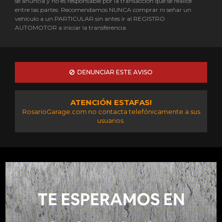
se anuncia y no es responsable por la transacción que se realice
entre las partes. Recomendamos NUNCA comprar ni señar un
vehículo a un PARTICULAR sin antes ir al REGISTRO
AUTOMOTOR a iniciar la transferencia.
DENUNCIAR ESTE AVISO
ATENCIÓN ESTAFAS!
RosarioGarage.com no contacta telefónicamente a sus
usuarios.