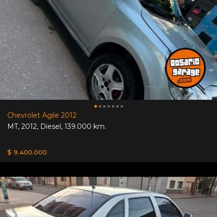
Chevrolet Agile 2012
MT
,
2012
,
Diesel
,
139.000 km.
$ 9.400.000