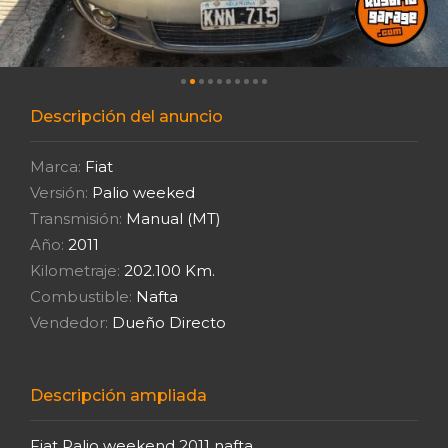
Descripción del anuncio
Marca:
Fiat
Versión:
Palio weeked
Transmisión:
Manual (MT)
Año:
2011
Kilometraje:
202.100 Km.
Combustible:
Nafta
Vendedor:
Dueño Directo
Descripción ampliada
Fiat Palio weekend 2011 nafta.