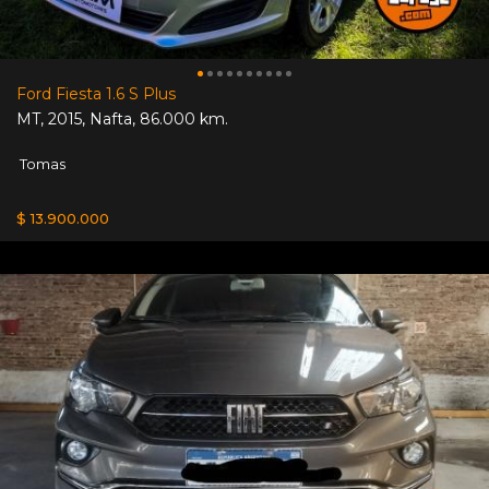
Ford Fiesta 1.6 S Plus
MT
,
2015
,
Nafta
,
86.000 km.
Tomas
$ 13.900.000