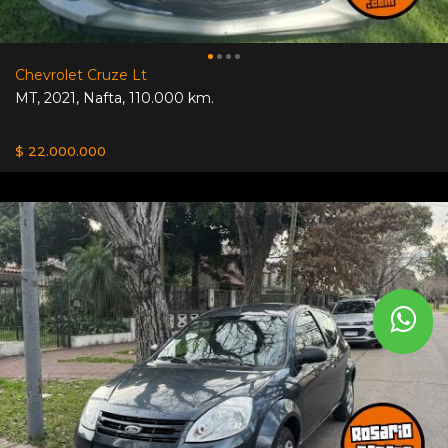
Chevrolet Cruze Lt
MT
,
2021
,
Nafta
,
110.000 km.
$ 22.000.000