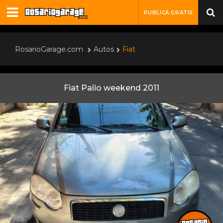
PUBLICÁ GRATIS
RosarioGarage.com
Autos
Fiat
Fiat Palio weekend 2011