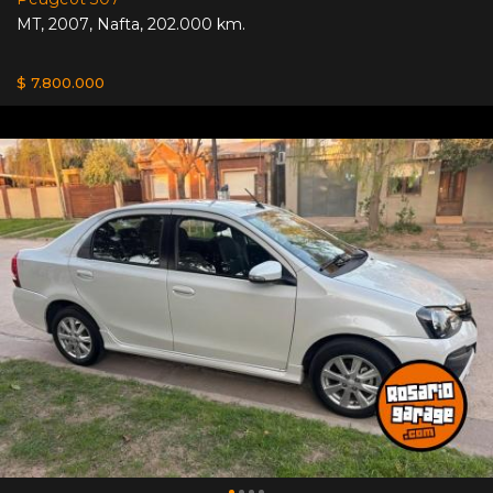
MT
,
2007
,
Nafta
,
202.000 km.
$ 7.800.000