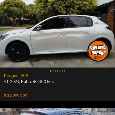
Peugeot 208
AT
,
2023
,
Nafta
,
80.000 km.
$ 22.000.000