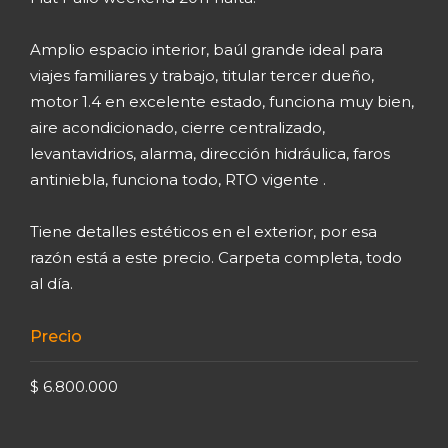
Amplio espacio interior, baúl grande ideal para
viajes familiares y trabajo, titular tercer dueño,
motor 1.4 en excelente estado, funciona muy bien,
aire acondicionado, cierre centralizado,
levantavidrios, alarma, dirección hidráulica, faros
antiniebla, funciona todo, RTO vigente .
Tiene detalles estéticos en el exterior, por esa
razón está a este precio. Carpeta completa, todo
al día.
Precio
$ 6.800.000