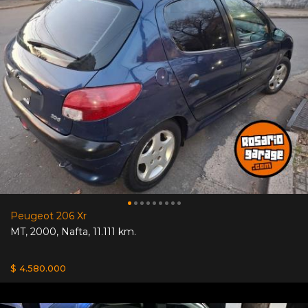
Peugeot 206 Xr
MT
,
2000
,
Nafta
,
11.111 km.
$ 4.580.000