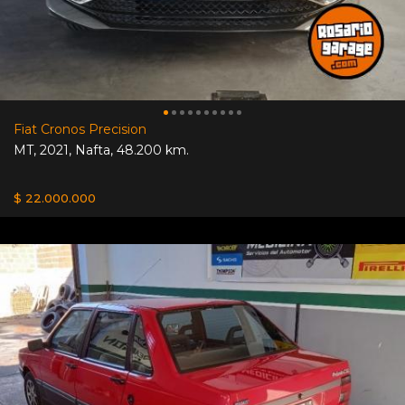
Fiat Cronos Precision
MT
,
2021
,
Nafta
,
48.200 km.
$ 22.000.000