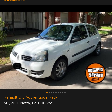
Renault Clio Authentique Pack Ii
MT
,
2011
,
Nafta
,
139.000 km.