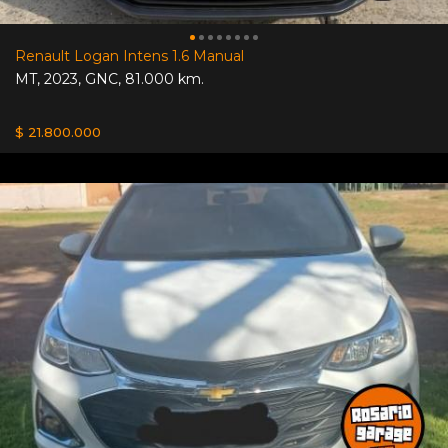
Renault Logan Intens 1.6 Manual
MT
,
2023
,
GNC
,
81.000 km.
$ 21.800.000