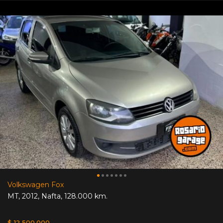
Volkswagen Fox
MT
,
2012
,
Nafta
,
128.000 km.
$ 12.500.000