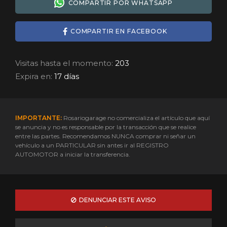
COMPARTIR POR WHATSAPP
COMPARTIR EN FACEBOOK
Visitas hasta el momento:
203
Expira en:
17 días
IMPORTANTE:
Rosariogarage no comercializa el artículo que aquí
se anuncia y no es responsable por la transacción que se realice
entre las partes. Recomendamos NUNCA comprar ni señar un
vehículo a un PARTICULAR sin antes ir al REGISTRO
AUTOMOTOR a iniciar la transferencia.
DENUNCIAR ESTE AVISO