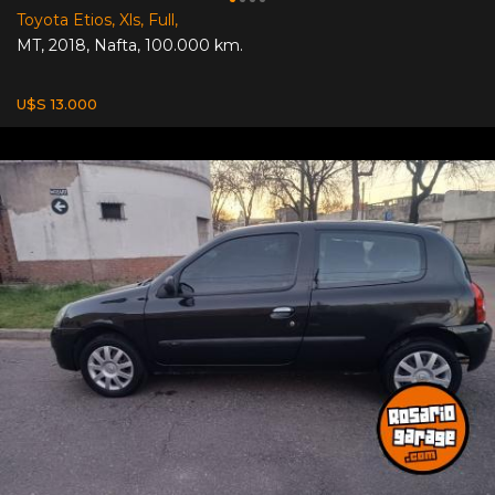
Toyota Etios, Xls, Full,
MT
,
2018
,
Nafta
,
100.000 km.
U$S 13.000