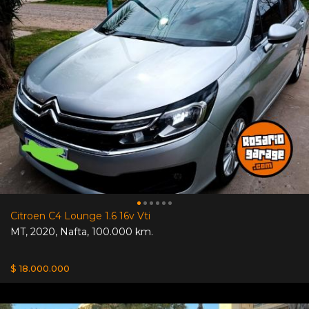
Citroen C4 Lounge 1.6 16v Vti
MT
,
2020
,
Nafta
,
100.000 km.
$ 18.000.000