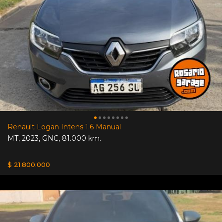
Renault Logan Intens 1.6 Manual
MT
,
2023
,
GNC
,
81.000 km.
$ 21.800.000