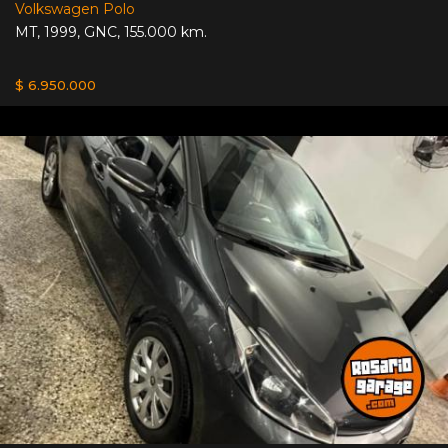
Volkswagen Polo
MT
,
1999
,
GNC
,
155.000 km.
$ 6.950.000