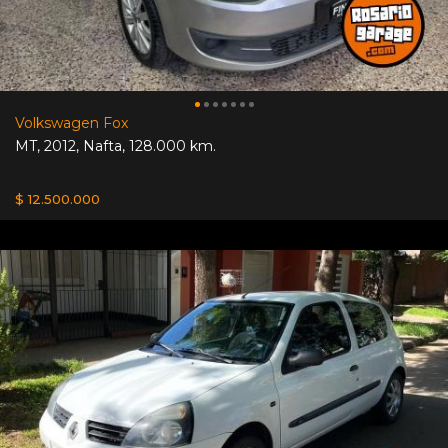
Volkswagen Fox
MT
,
2012
,
Nafta
,
128.000 km.
$ 12.500.000