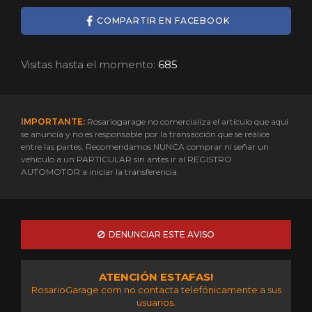
COMPARTIR EN FACEBOOK
Visitas hasta el momento:
685
IMPORTANTE:
Rosariogarage no comercializa el artículo que aquí
se anuncia y no es responsable por la transacción que se realice
entre las partes. Recomendamos NUNCA comprar ni señar un
vehículo a un PARTICULAR sin antes ir al REGISTRO
AUTOMOTOR a iniciar la transferencia.
DENUNCIAR ESTE AVISO
ATENCIÓN ESTAFAS!
RosarioGarage.com no contacta telefónicamente a sus
usuarios.