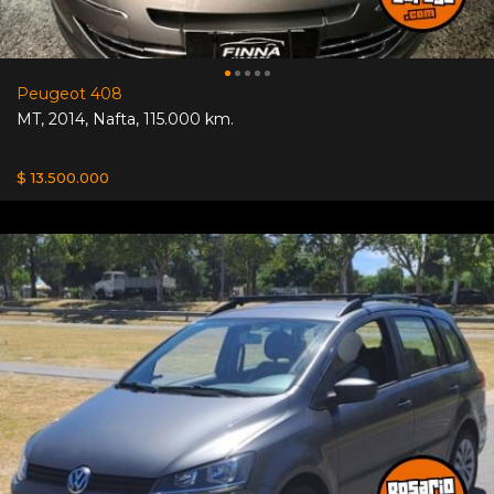
Peugeot 408
MT
,
2014
,
Nafta
,
115.000 km.
$ 13.500.000