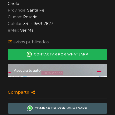
Cholo
Provincia:
Santa Fe
Ciudad:
Rosario
Celular:
341 - 156917827
eMail:
Ver Mail
65
avisos publicados
CONTACTAR POR WHATSAPP
Compartir
COMPARTIR POR WHATSAPP