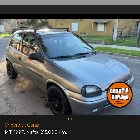
Chevrolet Corsa
MT
,
1997
,
Nafta
,
215.000 km.