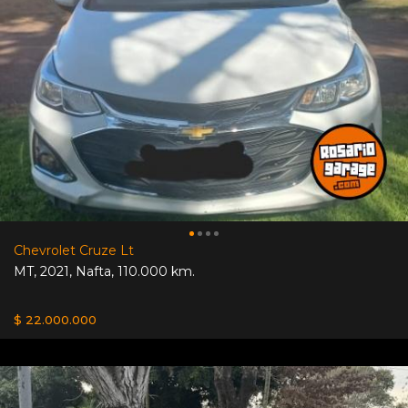
Chevrolet Cruze Lt
MT
,
2021
,
Nafta
,
110.000 km.
$ 22.000.000