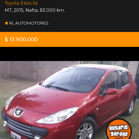
Toyota Etios Xs
MT
,
2015
,
Nafta
,
83.000 km.
RL AUTOMOTORES
$ 13.900.000