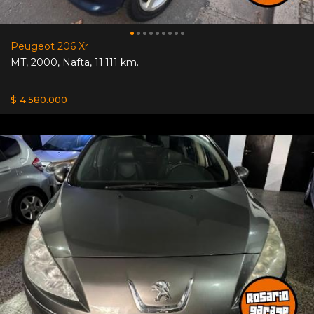
Peugeot 206 Xr
MT
,
2000
,
Nafta
,
11.111 km.
$ 4.580.000