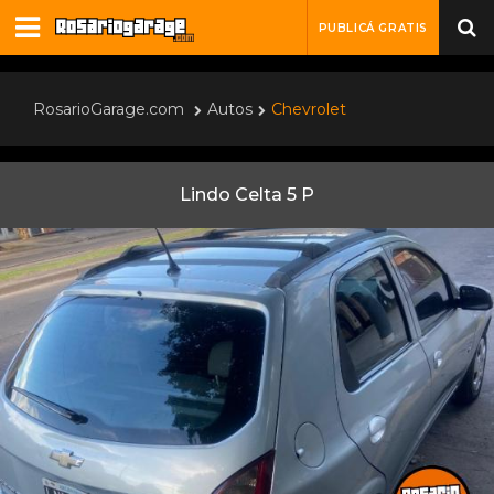
PUBLICÁ GRATIS
RosarioGarage.com
Autos
Chevrolet
Lindo Celta 5 P