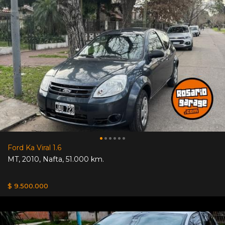
Ford Ka Viral 1.6
MT
,
2010
,
Nafta
,
51.000 km.
$ 9.500.000