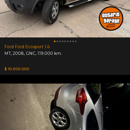
Ford Ford Ecosport 1.6
MT
,
2008
,
GNC
,
119.000 km.
$ 10.000.000