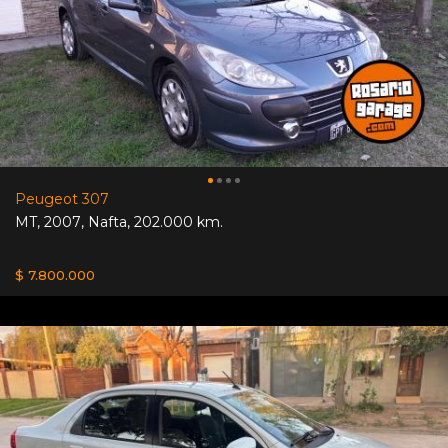
Peugeot 307
MT
,
2007
,
Nafta
,
202.000 km.
$ 7.800.000