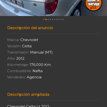
Descripción del anuncio
Marca:
Chevrolet
Versión:
Celta
Transmisión:
Manual (MT)
Año:
2012
Kilometraje:
176.000 Km.
Combustible:
Nafta
Vendedor:
Agencia
Descripción ampliada
Chevrolet Celta Lt 2012