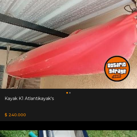
Kayak K1 Atlantikayak's
$ 240.000