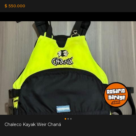
$ 550.000
Chaleco Kayak Weir Chaná