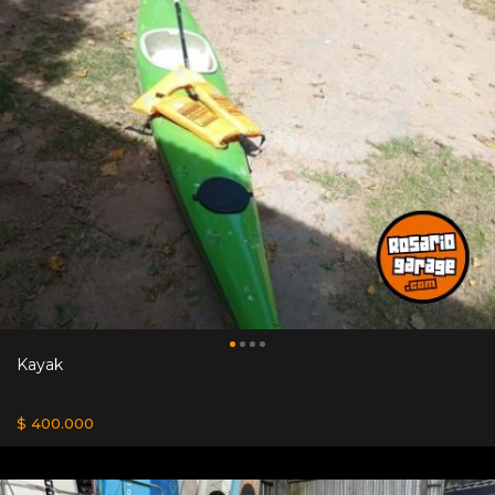
Kayak
$ 400.000