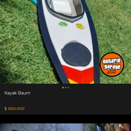
Kayak Baum
$ 650.000