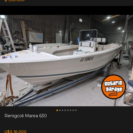
Renigcoli Marea 630
U$S 16.000