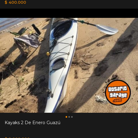
$ 400.000
Kayaks 2 De Enero Guazú