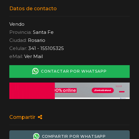
Datos de contacto
Vendo
Provincia:
Santa Fe
Ciudad:
Rosario
Celular:
341 - 155105325
eMail:
Ver Mail
CONTACTAR POR WHATSAPP
Compartir
COMPARTIR POR WHATSAPP