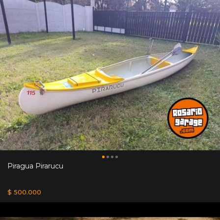
Piragua Pirarucu
$ 500.000