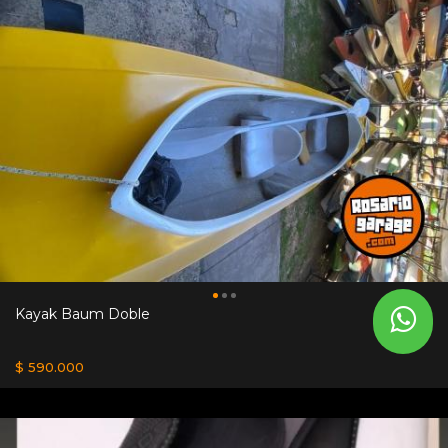
Kayak Baum Doble
$ 590.000