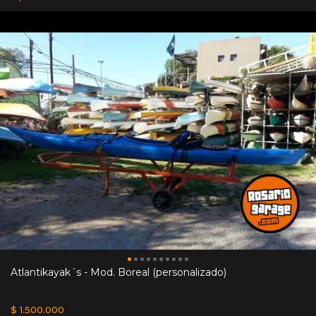
Atlantikayak´s - Mod. Boreal (personalizado)
$ 1.500.000