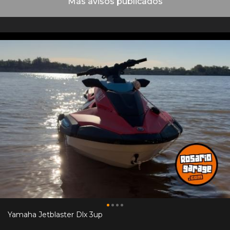
Más avisos publicados
Yamaha Jetblaster Dlx 3up