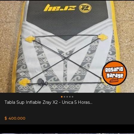
Tabla Sup Inflable Zray X2 - Unica 5 Horas...
$ 400.000