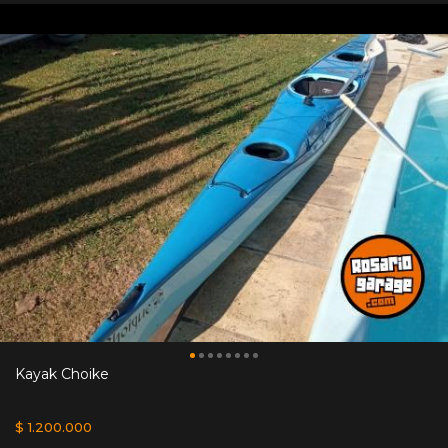
Kayak Choike
$ 1.200.000