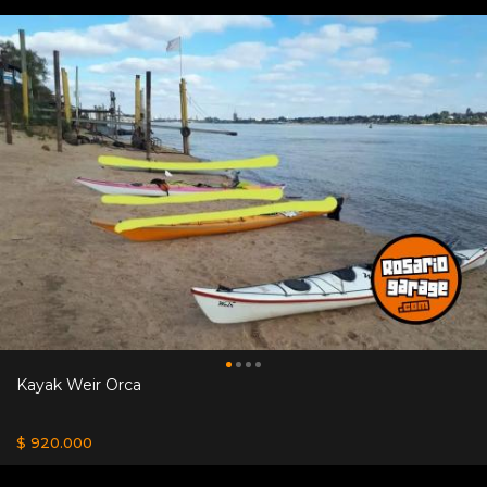
Kayak Weir Orca
$ 920.000