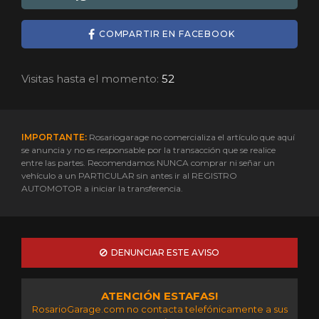
COMPARTIR EN FACEBOOK
Visitas hasta el momento:
52
IMPORTANTE:
Rosariogarage no comercializa el artículo que aquí
se anuncia y no es responsable por la transacción que se realice
entre las partes. Recomendamos NUNCA comprar ni señar un
vehículo a un PARTICULAR sin antes ir al REGISTRO
AUTOMOTOR a iniciar la transferencia.
DENUNCIAR ESTE AVISO
ATENCIÓN ESTAFAS!
RosarioGarage.com no contacta telefónicamente a sus