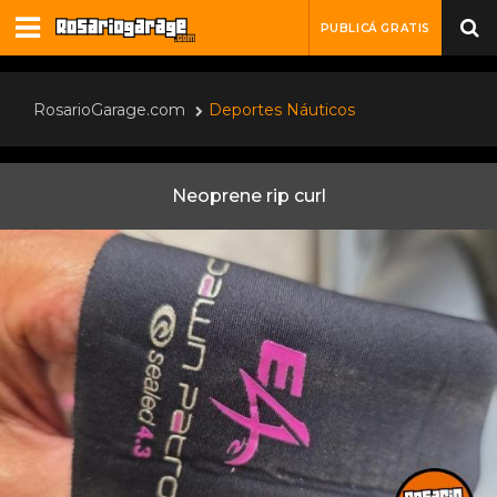
PUBLICÁ GRATIS
RosarioGarage.com
Deportes Náuticos
Neoprene rip curl