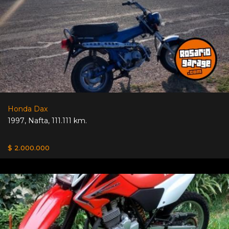
Honda Dax
1997
,
Nafta
,
111.111 km.
$ 2.000.000