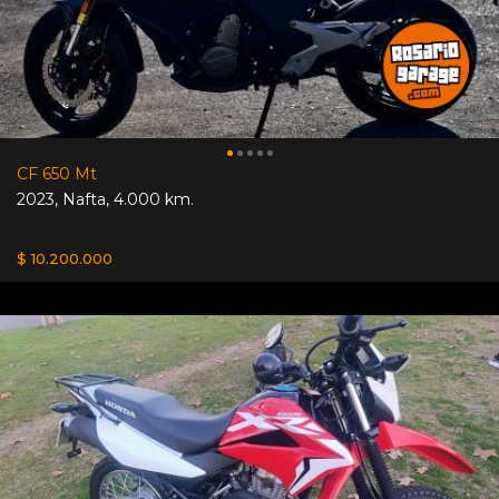
CF 650 Mt
2023
,
Nafta
,
4.000 km.
$ 10.200.000