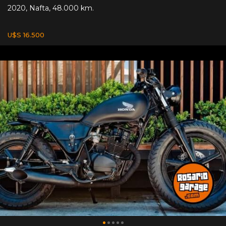
2020
,
Nafta
,
48.000 km.
U$S 16.500