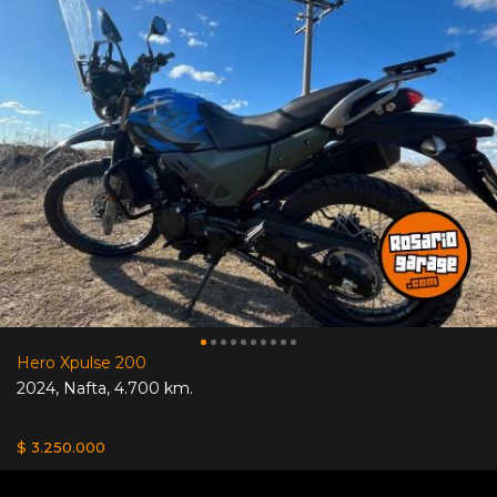
Hero Xpulse 200
2024
,
Nafta
,
4.700 km.
$ 3.250.000