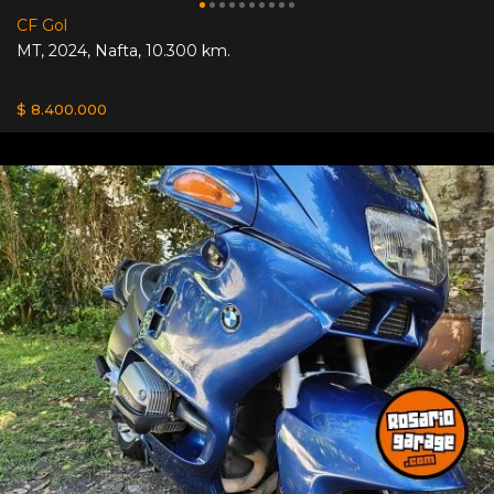
CF Gol
MT
,
2024
,
Nafta
,
10.300 km.
$ 8.400.000