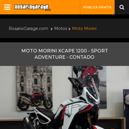
PUBLICÁ GRATIS
RosarioGarage.com
Motos
Moto Morini
MOTO MORINI XCAPE 1200 - SPORT
ADVENTURE - CONTADO