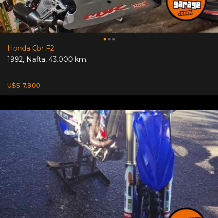
Honda Cbr F2
1992
,
Nafta
,
43.000 km.
U$S 7.900