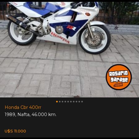
Honda Cbr 400rr
1989
,
Nafta
,
46.000 km.
U$S 11.000