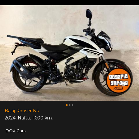
Bajaj Rouser Ns
2024
,
Nafta
,
1.600 km.
DOX Cars