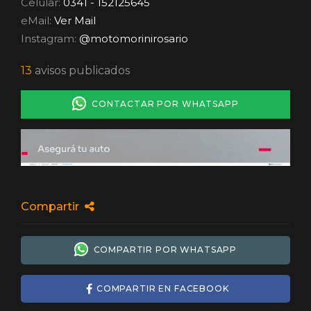
Celular:
0341 - 152125645
eMail:
Ver Mail
Instagram:
@motomorinirosario
13
avisos publicados
CONTACTAR POR WHATSAPP
Compartir
COMPARTIR POR WHATSAPP
COMPARTIR EN FACEBOOK