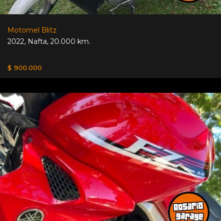
Motomel Blitz
2022
,
Nafta
,
20.000 km.
$ 900.000