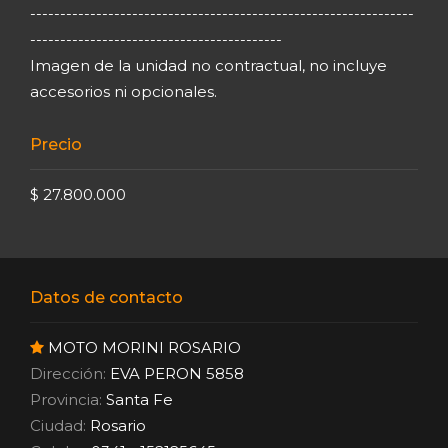
----------------------------------------------------------------
------------------------------------------
Imagen de la unidad no contractual, no incluye
accesorios ni opcionales.
Precio
$ 27.800.000
Datos de contacto
MOTO MORINI ROSARIO
Dirección:
EVA PERON 5858
Provincia:
Santa Fe
Ciudad:
Rosario