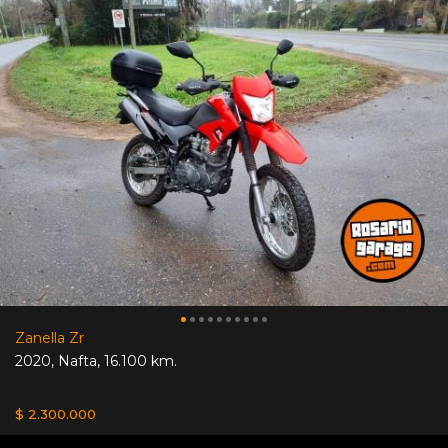
Zanella Zr
2020
,
Nafta
,
16.100 km.
$ 2.300.000