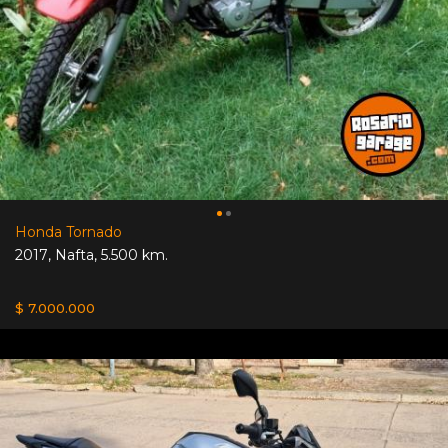
Honda Tornado
2017
,
Nafta
,
5.500 km.
$ 7.000.000