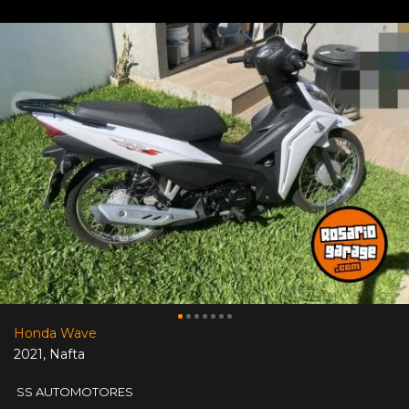
Honda Wave
2021
,
Nafta
SS AUTOMOTORES