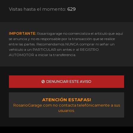
Visitas hasta el momento:
629
IMPORTANTE:
Rosariogarage no comercializa el artículo que aquí
se anuncia y no es responsable por la transacción que se realice
entre las partes. Recomendamos NUNCA comprar ni señar un
vehículo a un PARTICULAR sin antes ir al REGISTRO
AUTOMOTOR a iniciar la transferencia.
DENUNCIAR ESTE AVISO
ATENCIÓN ESTAFAS!
RosarioGarage.com no contacta telefónicamente a sus
usuarios.