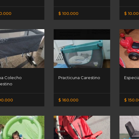
0.000
$ 100.000
$ 10.0
a Colecho
Practicuna Carestino
Especia
estino
90.000
$ 160.000
$ 150.