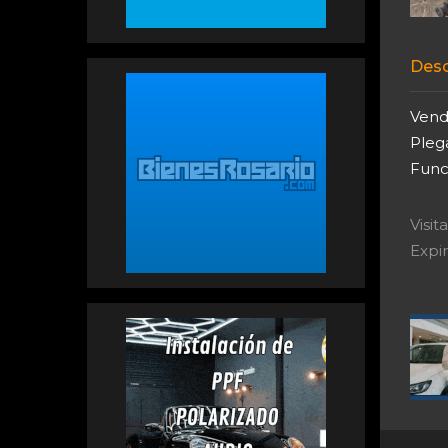
Desc
Vend
Pleg
Func
Visi
Expir