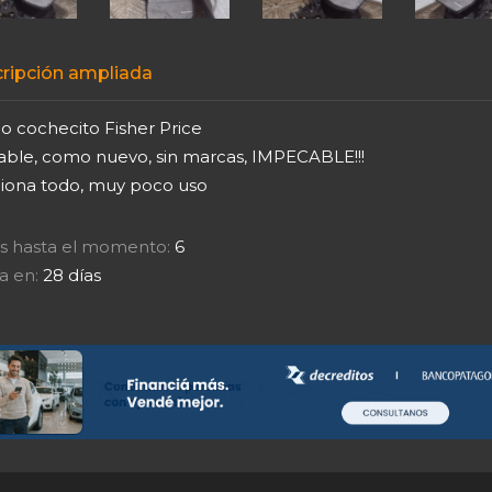
ripción ampliada
o cochecito Fisher Price
able, como nuevo, sin marcas, IMPECABLE!!!
iona todo, muy poco uso
tas hasta el momento:
6
a en:
28 días