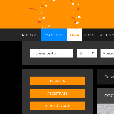
BUSCAR
PROPIEDADES
TODO
AUTOS
UTILITAR
Rosa
INGRESÁ
REGISTRATE
COC
PUBLICÁ GRATIS