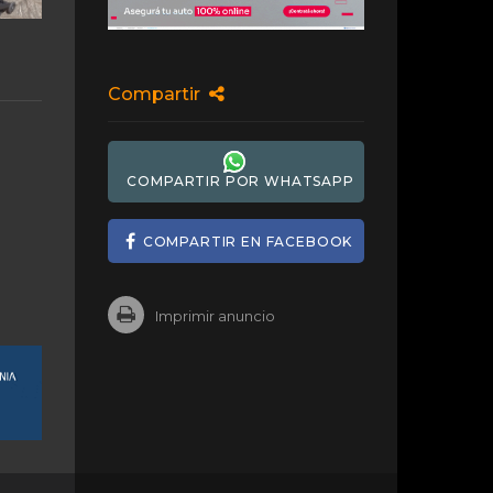
Compartir
COMPARTIR POR WHATSAPP
COMPARTIR EN FACEBOOK
Imprimir anuncio