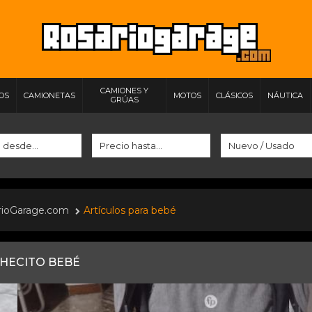
CAMIONES Y
IOS
CAMIONETAS
MOTOS
CLÁSICOS
NÁUTICA
GRÚAS
rioGarage.com
Artículos para bebé
HECITO BEBÉ