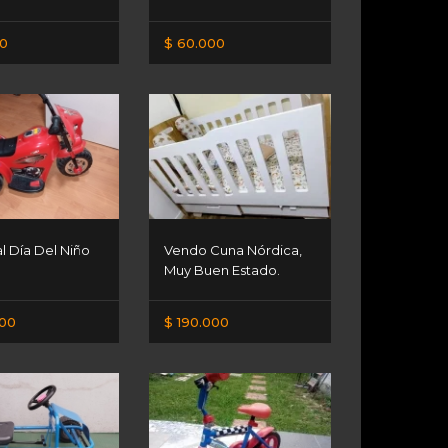
00
$ 60.000
l Día Del Niño
Vendo Cuna Nórdica,
Muy Buen Estado.
000
$ 190.000