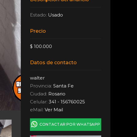
Estado:
Usado
Precio
$ 100.000
Datos de contacto
walter
Provincia:
Santa Fe
Ciudad:
Rosario
Celular:
341 - 156760025
eMail:
Ver Mail
CONTACTAR POR WHATSAPP