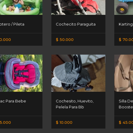
otero / Pileta
Cochecito Paraguita
Karting
0.000
$ 50.000
$ 70.0
ac Para Bebe
Cochesito, Huevito,
Silla 
Pelela Para Bb
Booste
5.000
$ 10.000
$ 45.0