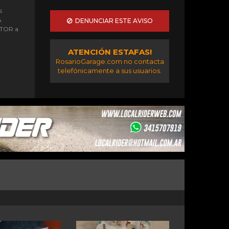
s
A
DENUNCIAR ESTE AVISO
OTOR a
ATENCIÓN ESTAFAS!
RosarioGarage.com no contacta
telefónicamente a sus usuarios.