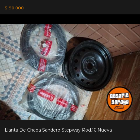
$ 90.000
Llanta De Chapa Sandero Stepway Rod.16 Nueva