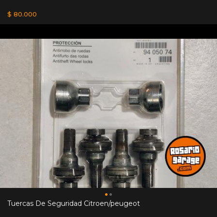
$ 80.000
Tuercas De Seguridad Citroen/peugeot