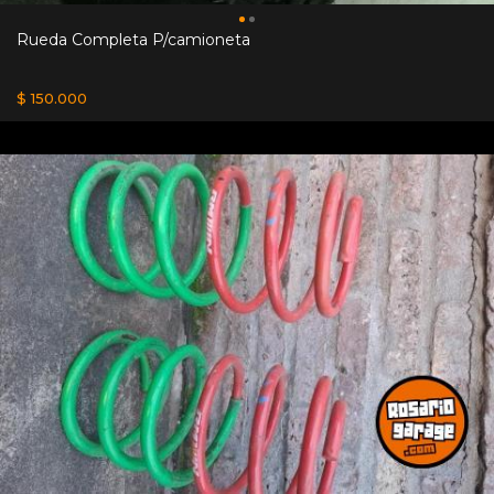
Rueda Completa P/camioneta
$ 150.000