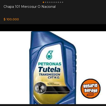
Chapa 101 Mercosur O Nacional
$ 100.000