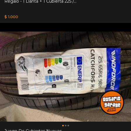
Regalo - 1 Llanta + 1 Cubierta 225 /...
$ 1.000
Juego De Cubiertas Nuevas