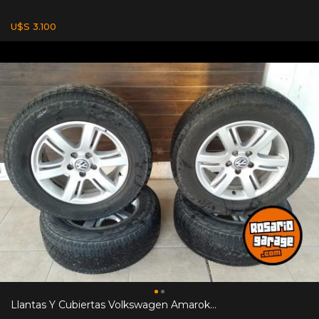
U$S 3.100
Llantas Y Cubiertas Volkswagen Amarok...