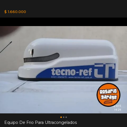
$ 1.660.000
Equipo De Frio Para Ultracongelados