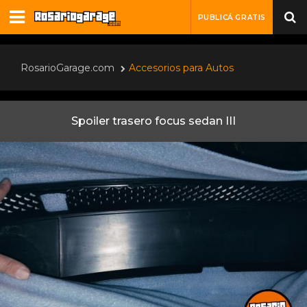
PUBLICÁ GRATIS
RosarioGarage.com
Accesorios para Autos
Spoiler trasero focus sedan III