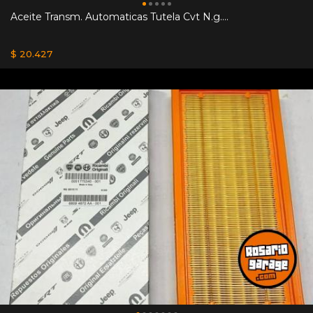
Aceite Transm. Automaticas Tutela Cvt N.g....
$ 20.427