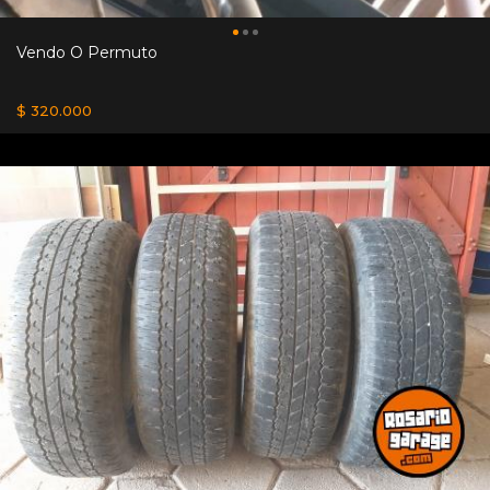
Vendo O Permuto
$ 320.000