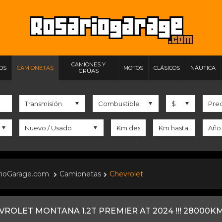
CAMIONES Y
IOS
CAMIONETAS
MOTOS
CLÁSICOS
NÁUTICA
GRÚAS
rioGarage.com
Camionetas
Chevrolet
VROLET MONTANA 1.2T PREMIER AT 2024 !!! 28000KM