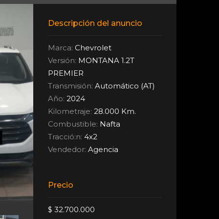
Descripción del anuncio
Marca:
Chevrolet
Versión:
MONTANA 1.2T
PREMIER
Transmisión:
Automático (AT)
Año:
2024
Kilometraje:
28.000 Km.
Combustible:
Nafta
Tracció:n:
4x2
Vendedor:
Agencia
Precio
$ 32.700.000