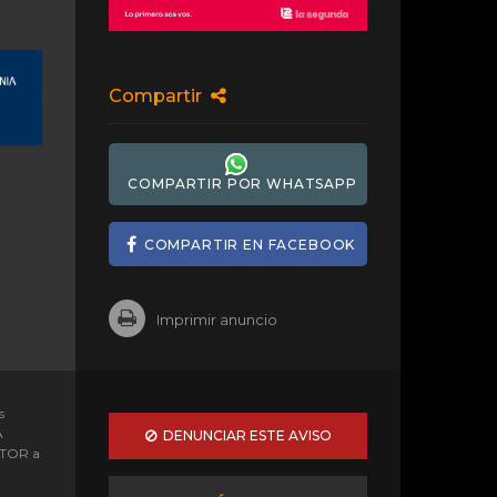
Compartir
COMPARTIR POR WHATSAPP
COMPARTIR EN FACEBOOK
Imprimir anuncio
s
A
DENUNCIAR ESTE AVISO
OTOR a