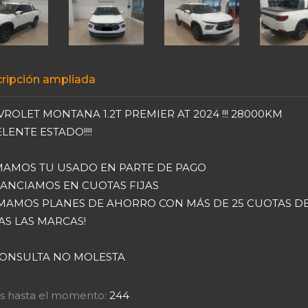
ripción ampliada
ROLET MONTANA 1.2T PREMIER AT 2024 !!! 28000KM
LENTE ESTADO!!!!
MAMOS TU USADO EN PARTE DE PAGO
NANCIAMOS EN CUOTAS FIJAS
OMAMOS PLANES DE AHORRO CON MÁS DE 25 CUOTAS D
S LAS MARCAS!
CONSULTA NO MOLESTA
tas hasta el momento:
244