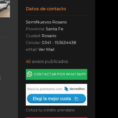
Datos de contacto
SemiNuevos Rosario
Provincia:
Santa Fe
Ciudad:
Rosario
Celular:
0341 - 153634438
eMail:
Ver Mail
45
avisos publicados
CONTACTAR POR WHATSAPP
E
Cotiza tu crédito prendario