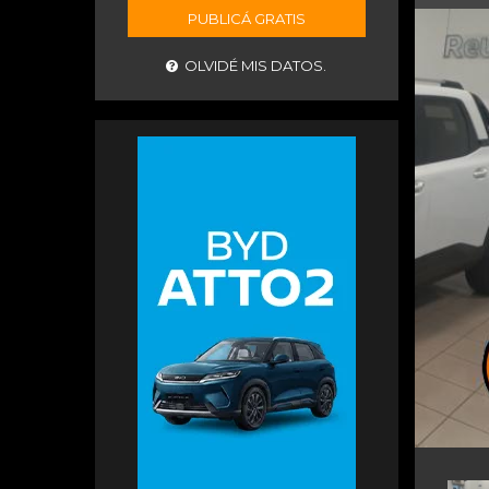
PUBLICÁ GRATIS
OLVIDÉ MIS DATOS.