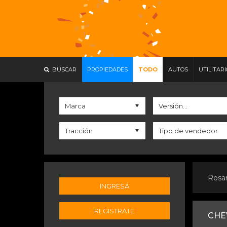
BUSCAR
PROPIEDADES
TODO
AUTOS
UTILITAR
Rosa
INGRESÁ
REGISTRATE
CHE