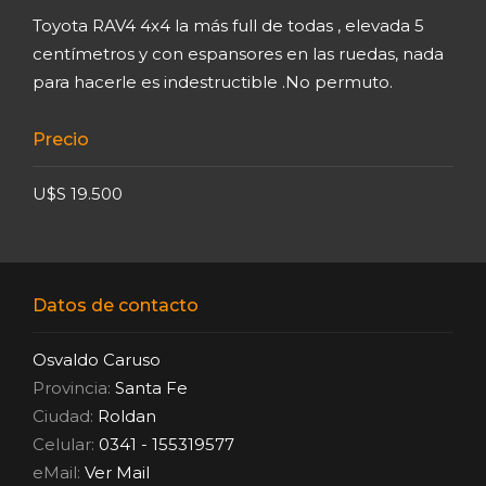
Toyota RAV4 4x4 la más full de todas , elevada 5
centímetros y con espansores en las ruedas, nada
para hacerle es indestructible .No permuto.
Precio
U$S 19.500
Datos de contacto
Osvaldo Caruso
Provincia:
Santa Fe
Ciudad:
Roldan
Celular:
0341 - 155319577
eMail:
Ver Mail