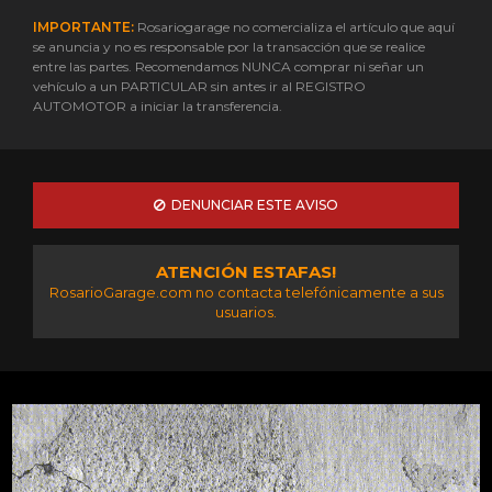
IMPORTANTE:
Rosariogarage no comercializa el artículo que aquí
se anuncia y no es responsable por la transacción que se realice
entre las partes. Recomendamos NUNCA comprar ni señar un
vehículo a un PARTICULAR sin antes ir al REGISTRO
AUTOMOTOR a iniciar la transferencia.
DENUNCIAR ESTE AVISO
ATENCIÓN ESTAFAS!
RosarioGarage.com no contacta telefónicamente a sus
usuarios.