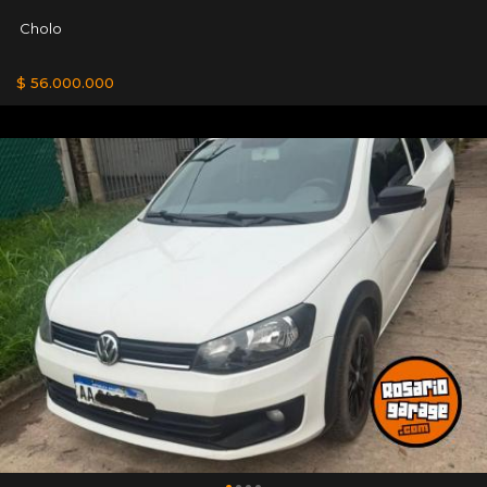
Cholo
$ 56.000.000