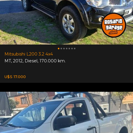
Mitsubishi L200 3.2 4x4
MT
,
2012
,
Diesel
,
170.000 km.
U$S 17.000