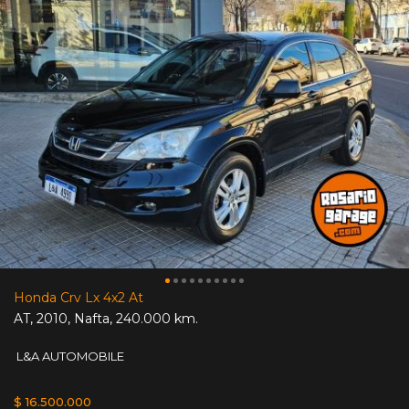
Honda Crv Lx 4x2 At
AT
,
2010
,
Nafta
,
240.000 km.
L&A AUTOMOBILE
$ 16.500.000