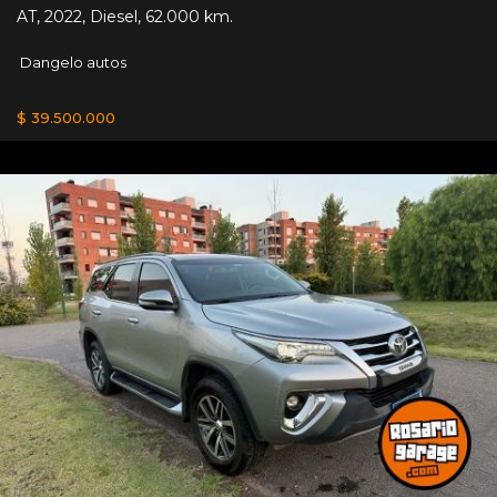
AT
,
2022
,
Diesel
,
62.000 km.
Dangelo autos
$ 39.500.000