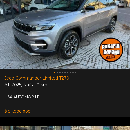
Jeep Commander Limited T270
AT
,
2025
,
Nafta
,
0 km.
L&A AUTOMOBILE
$ 54.900.000