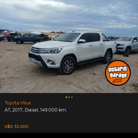
Toyota Hilux
AT
,
2017
,
Diesel
,
149.000 km.
U$S 32.500