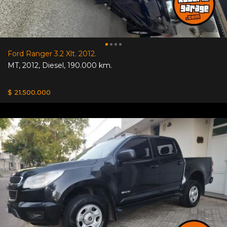
Ford Ranger 3.2 Xlt. 2012.
MT
,
2012
,
Diesel
,
190.000 km.
$ 21.500.000