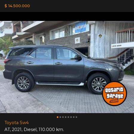
$ 14.500.000
Toyota Sw4
AT
,
2021
,
Diesel
,
110.000 km.