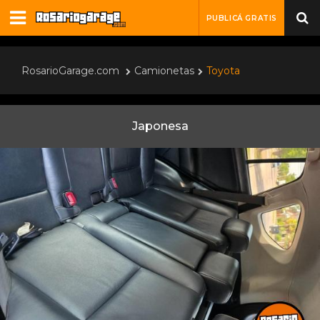
PUBLICÁ GRATIS
RosarioGarage.com
Camionetas
Toyota
Japonesa