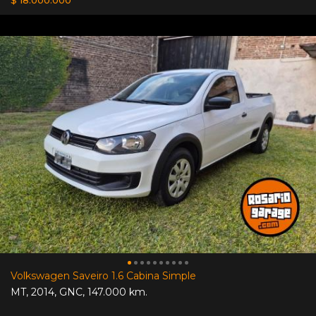
Volkswagen Saveiro 1.6 Cabina Simple
MT
,
2014
,
GNC
,
147.000 km.