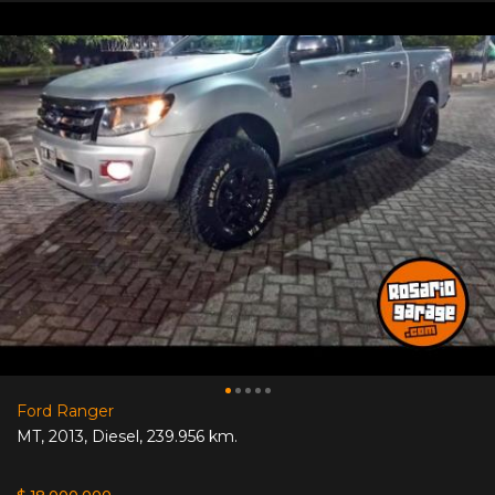
Ford Ranger
MT
,
2013
,
Diesel
,
239.956 km.
$ 18.000.000