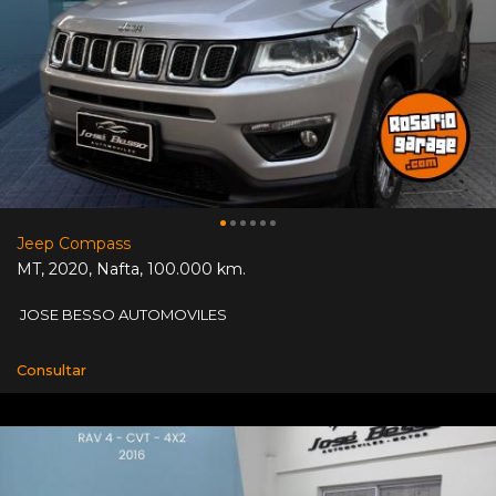
Jeep Compass
MT
,
2020
,
Nafta
,
100.000 km.
JOSE BESSO AUTOMOVILES
Consultar