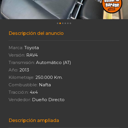
Descripción del anuncio
Marca:
Toyota
Versión:
RAV4
Transmisión:
Automático (AT)
Año:
2013
Kilometraje:
250.000 Km.
Combustible:
Nafta
Tracció:n:
4x4
Vendedor:
Dueño Directo
Descripción ampliada