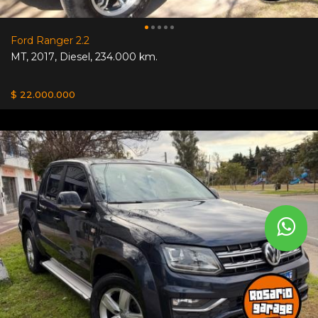
Ford Ranger 2.2
MT
,
2017
,
Diesel
,
234.000 km.
$ 22.000.000