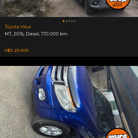
Toyota Hilux
MT
,
2016
,
Diesel
,
170.000 km.
U$S 25.000