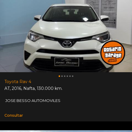
Toyota Rav 4
AT
,
2016
,
Nafta
,
130.000 km.
JOSE BESSO AUTOMOVILES
Consultar