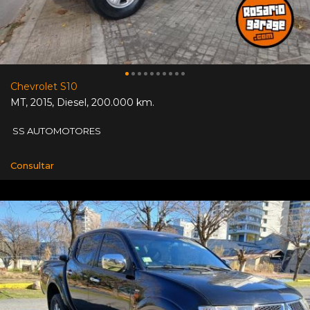
Chevrolet S10
MT
,
2015
,
Diesel
,
200.000 km.
SS AUTOMOTORES
Consultar