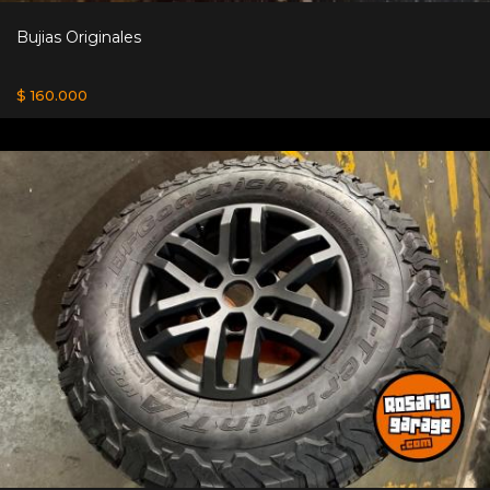
Bujias Originales
$ 160.000