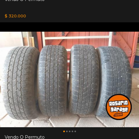
$ 320.000
Vendo O Permuto