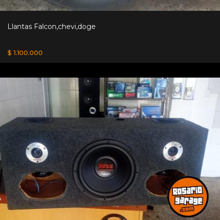
Llantas Falcon,chevi,doge
$ 1.100.000