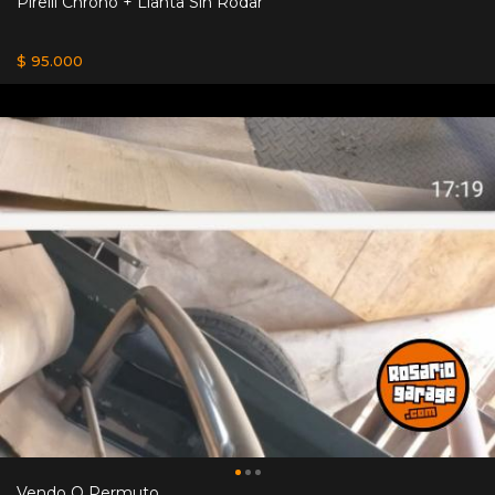
Pirelli Chrono + Llanta Sin Rodar
$ 95.000
Vendo O Permuto