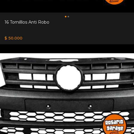
16 Tornilllos Anti Robo
$ 50.000