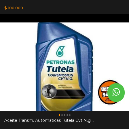
$ 100.000
Aceite Transm. Automaticas Tutela Cvt N.g....