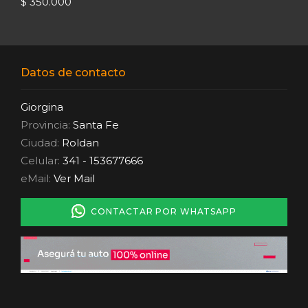
$ 350.000
Datos de contacto
Giorgina
Provincia:
Santa Fe
Ciudad:
Roldan
Celular:
341 - 153677666
eMail:
Ver Mail
CONTACTAR POR WHATSAPP