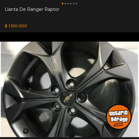
Llanta De Ranger Raptor
$ 1.100.000