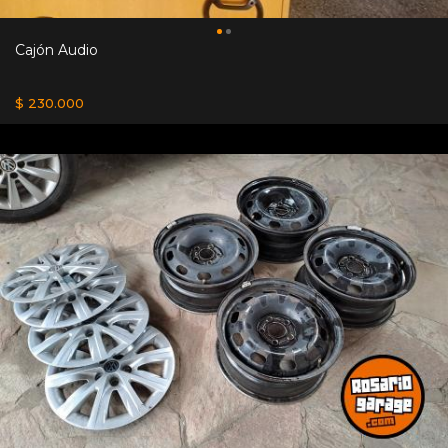
Cajón Audio
$ 230.000