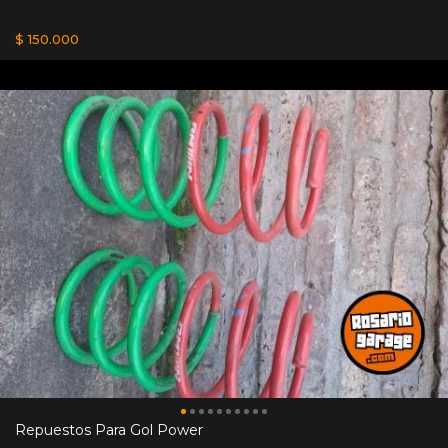
$ 150.000
Repuestos Para Gol Power