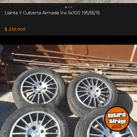
Llanta Y Cubierta Armada Vw 5x100 195/55/15
$ 250.000