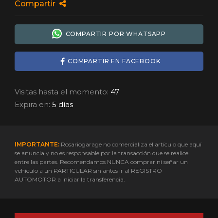
Compartir
COMPARTIR POR WHATSAPP
COMPARTIR EN FACEBOOK
Visitas hasta el momento:
47
Expira en:
5 días
IMPORTANTE:
Rosariogarage no comercializa el artículo que aquí
se anuncia y no es responsable por la transacción que se realice
entre las partes. Recomendamos NUNCA comprar ni señar un
vehículo a un PARTICULAR sin antes ir al REGISTRO
AUTOMOTOR a iniciar la transferencia.