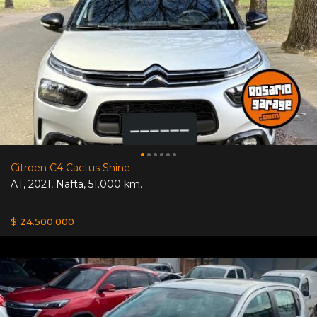
Citroen C4 Cactus Shine
AT
,
2021
,
Nafta
,
51.000 km.
$ 24.500.000