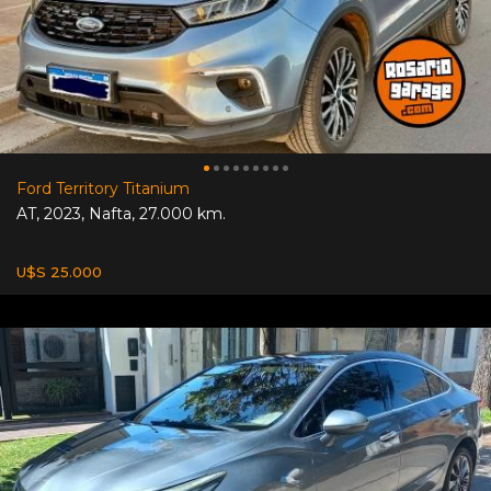
Ford Territory Titanium
AT
,
2023
,
Nafta
,
27.000 km.
U$S 25.000