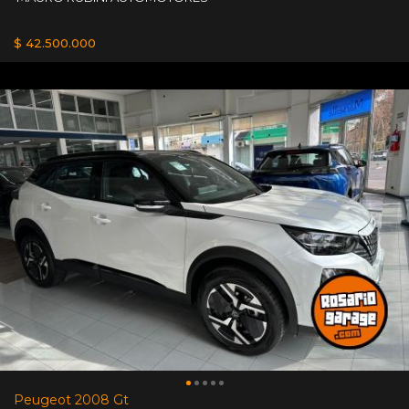
$ 42.500.000
Peugeot 2008 Gt