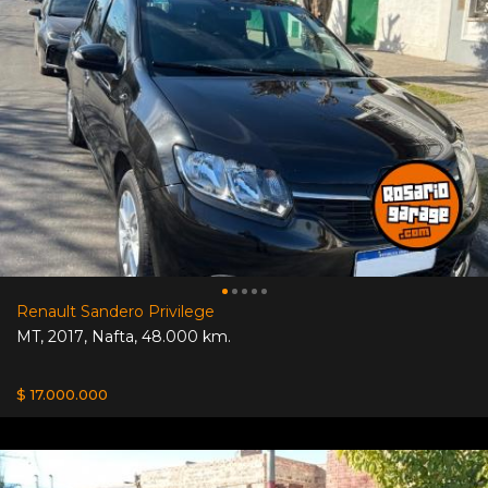
Renault Sandero Privilege
MT
,
2017
,
Nafta
,
48.000 km.
$ 17.000.000