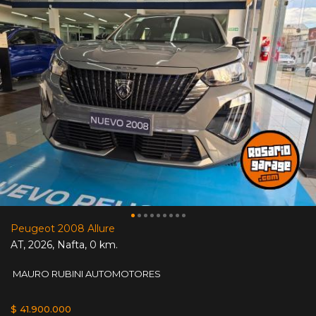
Peugeot 2008 Allure
AT
,
2026
,
Nafta
,
0 km.
MAURO RUBINI AUTOMOTORES
$ 41.900.000