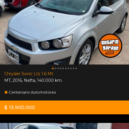
Chrysler Sonic Ltz 1.6 Mt
MT
,
2016
,
Nafta
,
140.000 km.
Centenario Automotores
$ 13.900.000