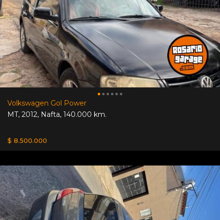
Volkswagen Gol Power
MT
,
2012
,
Nafta
,
140.000 km.
$ 8.500.000