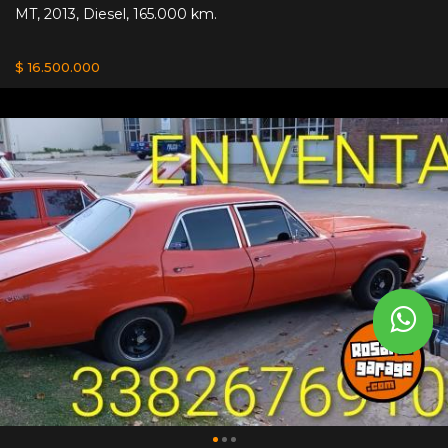
MT
,
2013
,
Diesel
,
165.000 km.
$ 16.500.000