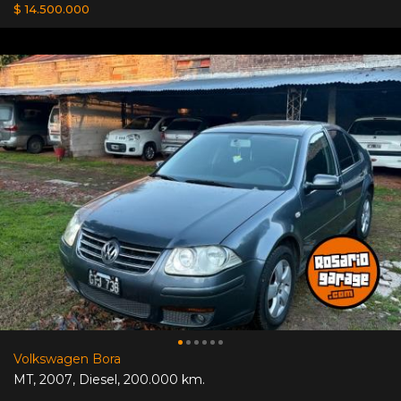
$ 14.500.000
Volkswagen Bora
MT
,
2007
,
Diesel
,
200.000 km.