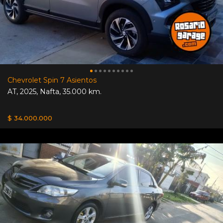
Chevrolet Spin 7 Asientos
AT
,
2025
,
Nafta
,
35.000 km.
$ 34.000.000