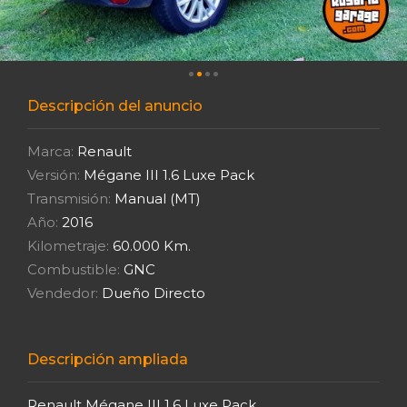
Descripción del anuncio
Marca:
Renault
Versión:
Mégane III 1.6 Luxe Pack
Transmisión:
Manual (MT)
Año:
2016
Kilometraje:
60.000 Km.
Combustible:
GNC
Vendedor:
Dueño Directo
Descripción ampliada
Renault Mégane III 1.6 Luxe Pack