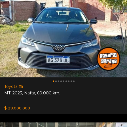
Toyota Xli
MT
,
2023
,
Nafta
,
60.000 km.
$ 29.000.000