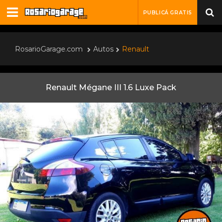
PUBLICÁ GRATIS
RosarioGarage.com
Autos
Renault
Renault Mégane III 1.6 Luxe Pack