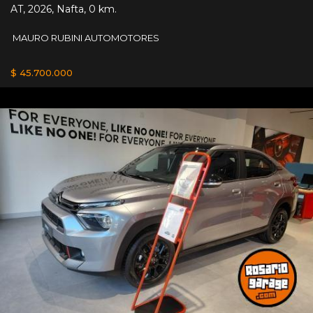
AT
,
2026
,
Nafta
,
0 km.
MAURO RUBINI AUTOMOTORES
$ 45.700.000