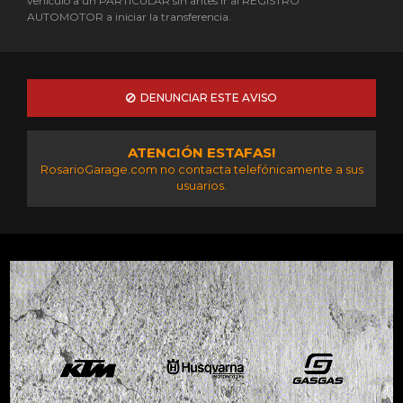
vehículo a un PARTICULAR sin antes ir al REGISTRO
AUTOMOTOR a iniciar la transferencia.
DENUNCIAR ESTE AVISO
ATENCIÓN ESTAFAS!
RosarioGarage.com no contacta telefónicamente a sus
usuarios.