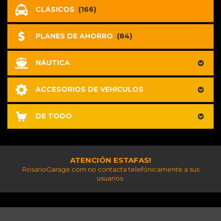
CLÁSICOS
(166)
PLANES DE AHORRO
(84)
NÁUTICA
ACCESORIOS DE VEHÍCULOS
DE TODO
ATENCIÓN ESTAFAS!
RosarioGarage.com no contacta telefónicamente a sus
usuarios.