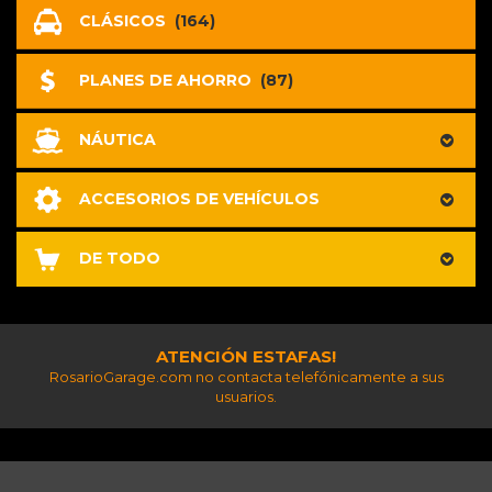
CLÁSICOS
(164)
PLANES DE AHORRO
(87)
NÁUTICA
ACCESORIOS DE VEHÍCULOS
DE TODO
ATENCIÓN ESTAFAS!
RosarioGarage.com no contacta telefónicamente a sus
usuarios.