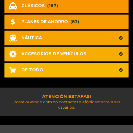
CLÁSICOS
(167)
PLANES DE AHORRO
(83)
NÁUTICA
ACCESORIOS DE VEHÍCULOS
DE TODO
ATENCIÓN ESTAFAS!
RosarioGarage.com no contacta telefónicamente a sus
usuarios.