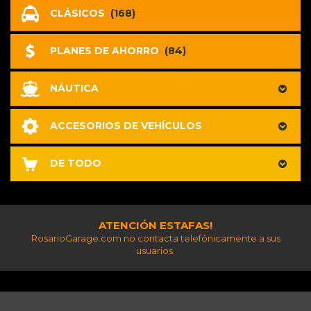
CLÁSICOS
(168)
PLANES DE AHORRO
(84)
NÁUTICA
ACCESORIOS DE VEHÍCULOS
DE TODO
ATENCIÓN ESTAFAS!
RosarioGarage.com no contacta telefónicamente a sus
usuarios.