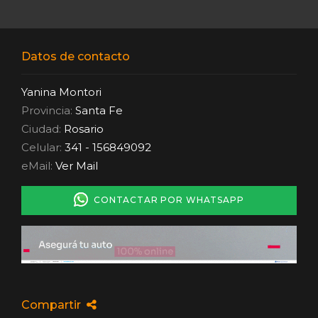
Datos de contacto
Yanina Montori
Provincia:
Santa Fe
Ciudad:
Rosario
Celular:
341 - 156849092
eMail:
Ver Mail
CONTACTAR POR WHATSAPP
Compartir