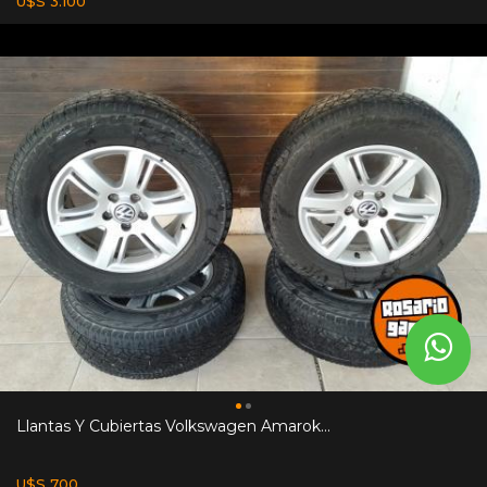
U$S 3.100
Llantas Y Cubiertas Volkswagen Amarok...
U$S 700