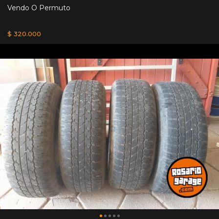
Vendo O Permuto
$ 320.000