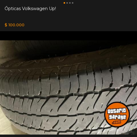
Ópticas Volkswagen Up!
$ 100.000