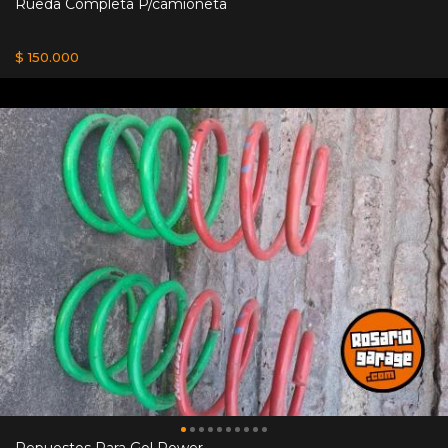
Rueda Completa P/camioneta
$ 150.000
Repuestos Para Gol Power