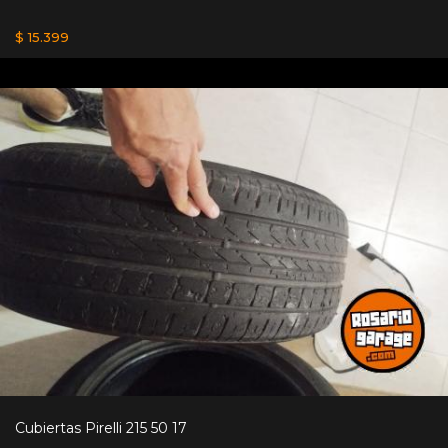
$ 15.399
Cubiertas Pirelli 215 50 17