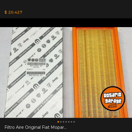
$ 20.427
Filtro Aire Original Fiat Mopar...