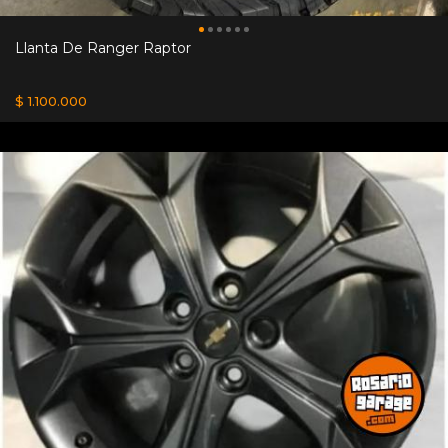
Llanta De Ranger Raptor
$ 1.100.000