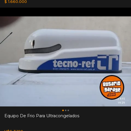
$ 1.660.000
Equipo De Frio Para Ultracongelados