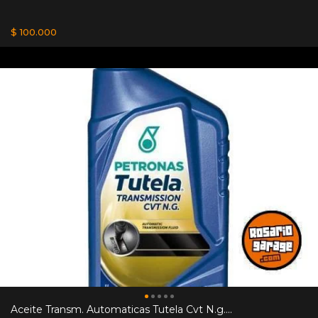
$ 100.000
Aceite Transm. Automaticas Tutela Cvt N.g....