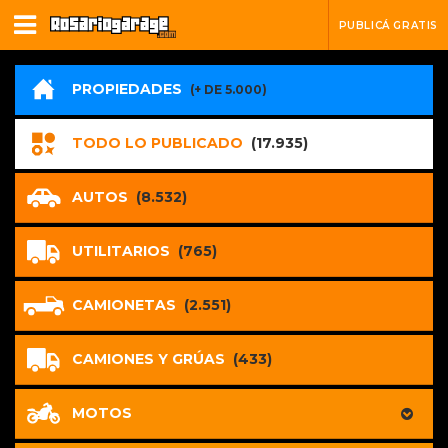
PUBLICÁ GRATIS
PROPIEDADES
(+ DE 5.000)
TODO LO PUBLICADO
(17.935)
AUTOS
(8.532)
UTILITARIOS
(765)
CAMIONETAS
(2.551)
CAMIONES Y GRÚAS
(433)
MOTOS