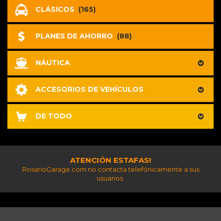
CLÁSICOS
(165)
PLANES DE AHORRO
(88)
NÁUTICA
ACCESORIOS DE VEHÍCULOS
DE TODO
ATENCIÓN ESTAFAS!
RosarioGarage.com no contacta telefónicamente a sus
usuarios.