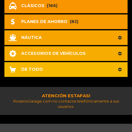
CLÁSICOS
(166)
PLANES DE AHORRO
(82)
NÁUTICA
ACCESORIOS DE VEHÍCULOS
DE TODO
ATENCIÓN ESTAFAS!
RosarioGarage.com no contacta telefónicamente a sus
usuarios.