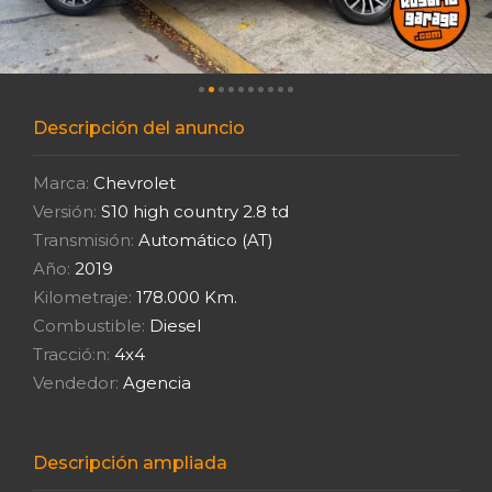
Descripción del anuncio
Marca:
Chevrolet
Versión:
S10 high country 2.8 td
Transmisión:
Automático (AT)
Año:
2019
Kilometraje:
178.000 Km.
Combustible:
Diesel
Tracció:n:
4x4
Vendedor:
Agencia
Descripción ampliada