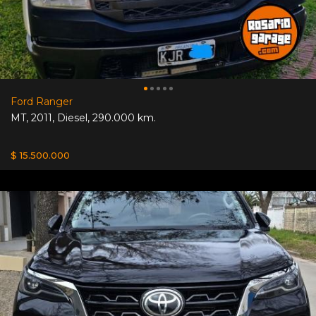
Ford Ranger
MT
,
2011
,
Diesel
,
290.000 km.
$ 15.500.000