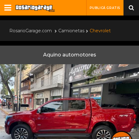
PUBLICÁ GRATIS
RosarioGarage.com
Camionetas
Chevrolet
Aquino automotores