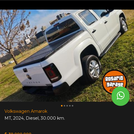
Volkswagen Amarok
MT
,
2024
,
Diesel
,
30.000 km.