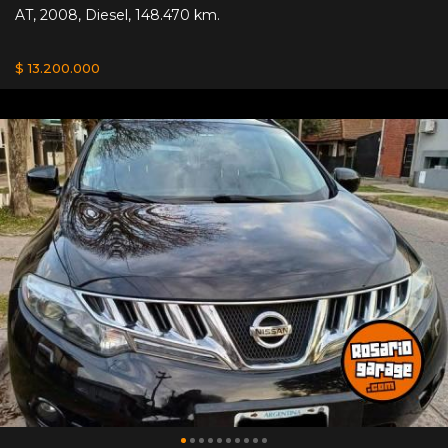
AT
,
2008
,
Diesel
,
148.470 km.
$ 13.200.000