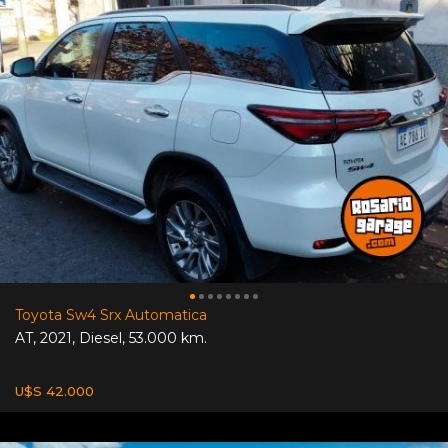
Toyota Sw4 Srx Automatica
AT
,
2021
,
Diesel
,
53.000 km.
U$S 42.000