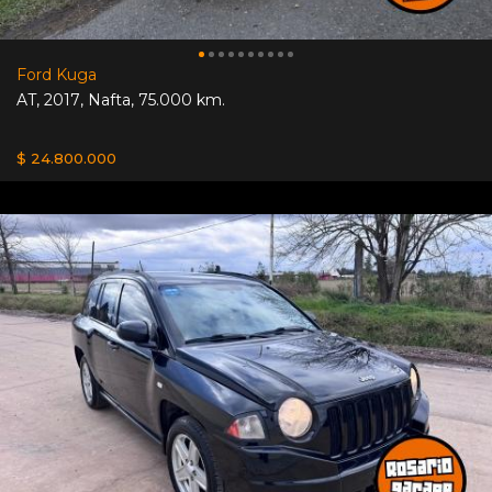
Ford Kuga
AT
,
2017
,
Nafta
,
75.000 km.
$ 24.800.000