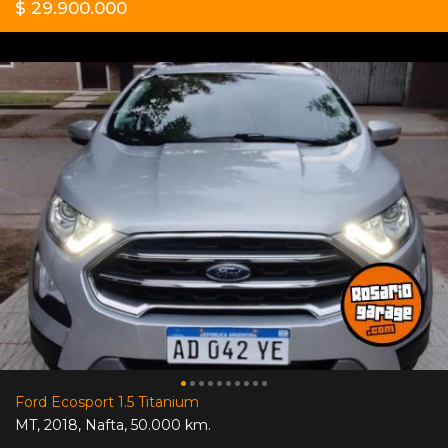
$ 29.900.000
Ford Ecosport 1.5 Titanium
MT
,
2018
,
Nafta
,
50.000 km.