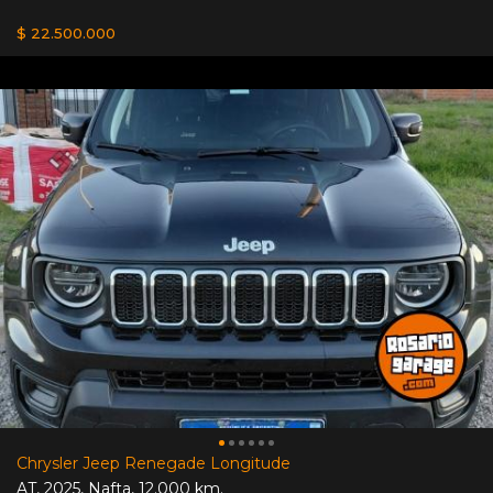
$ 22.500.000
Chrysler Jeep Renegade Longitude
AT
,
2025
,
Nafta
,
12.000 km.