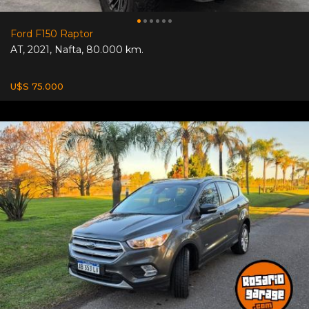
Ford F150 Raptor
AT
,
2021
,
Nafta
,
80.000 km.
U$S 75.000