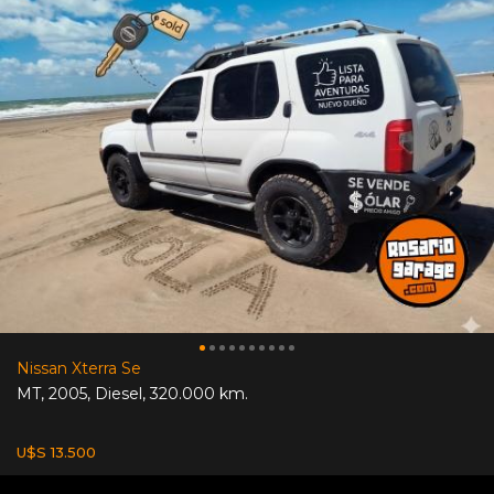
Nissan Xterra Se
MT
,
2005
,
Diesel
,
320.000 km.
U$S 13.500