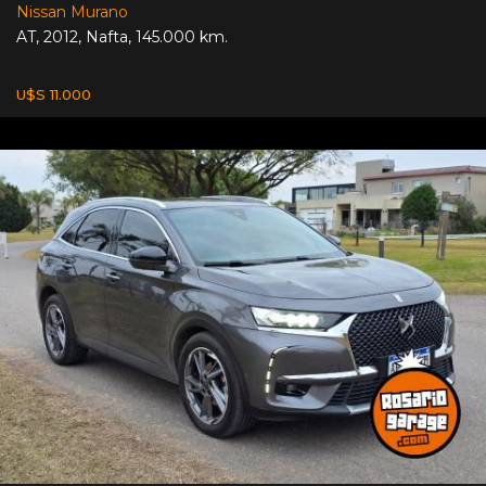
Nissan Murano
AT
,
2012
,
Nafta
,
145.000 km.
U$S 11.000