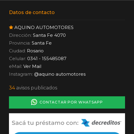
Datos de contacto
AQUINO AUTOMOTORES
Dirección:
Santa Fe 4070
Provincia:
Santa Fe
Ciudad:
Rosario
Celular:
0341 - 155485087
eMail:
Ver Mail
Instagram:
@aquino automotores
34
avisos publicados
CONTACTAR POR WHATSAPP