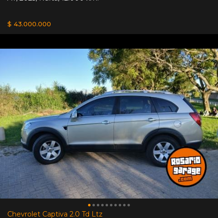
$ 43.000.000
Chevrolet Captiva 2.0 Td Ltz