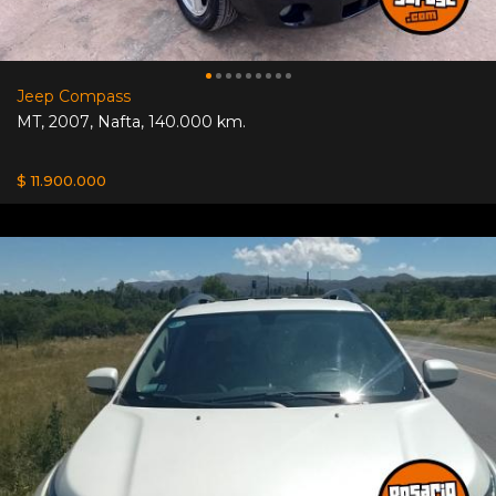
Jeep Compass
MT
,
2007
,
Nafta
,
140.000 km.
$ 11.900.000