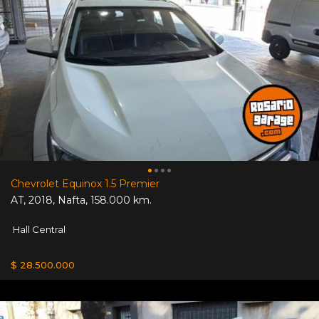
Chevrolet Equinox 1.5 Premier
AT
,
2018
,
Nafta
,
158.000 km.
Hall Central
$ 28.500.000