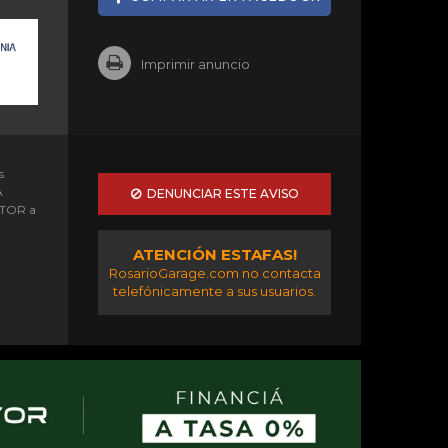
Imprimir anuncio
s
A
DENUNCIAR ESTE AVISO
OTOR a
ATENCIÓN ESTAFAS!
RosarioGarage.com no contacta
telefónicamente a sus usuarios.