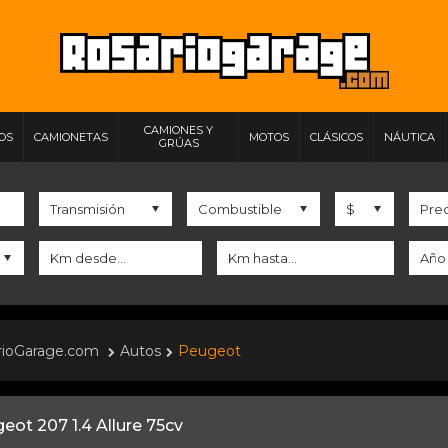
CAMIONES Y
IOS
CAMIONETAS
MOTOS
CLÁSICOS
NÁUTICA
GRÚAS
rioGarage.com
Autos
Peugeot
eot 207 1.4 Allure 75cv