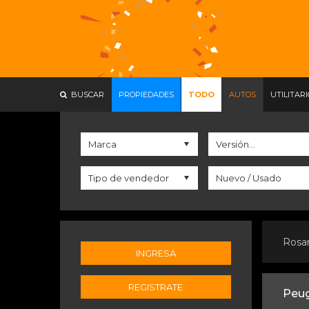
BUSCAR
PROPIEDADES
TODO
AUTOS
UTILITAR
Rosa
INGRESÁ
REGISTRATE
Peug