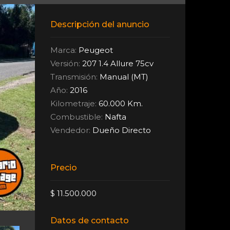
Descripción del anuncio
Marca:
Peugeot
Versión:
207 1.4 Allure 75cv
Transmisión:
Manual (MT)
Año:
2016
Kilometraje:
60.000 Km.
Combustible:
Nafta
Vendedor:
Dueño Directo
Precio
$ 11.500.000
Datos de contacto