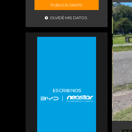
PUBLICÁ GRATIS
OLVIDÉ MIS DATOS.