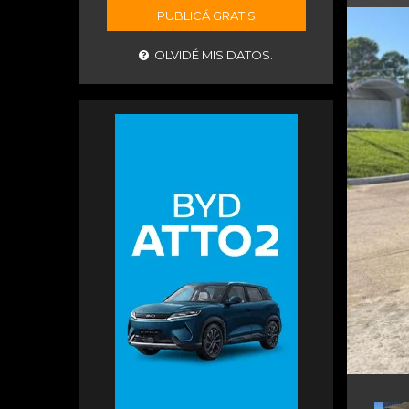
PUBLICÁ GRATIS
OLVIDÉ MIS DATOS.