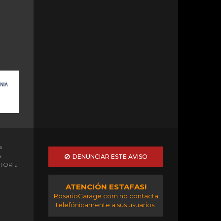
s
A
DENUNCIAR ESTE AVISO
OTOR a
ATENCIÓN ESTAFAS!
RosarioGarage.com no contacta
telefónicamente a sus usuarios.