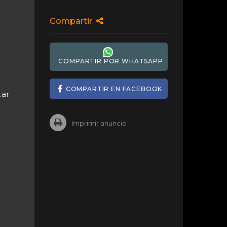
Compartir
COMPARTIR POR WHATSAPP
COMPARTIR EN FACEBOOK
.ar
Imprimir anuncio