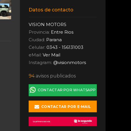
Datos de contacto
VISION MOTORS
Provincia:
Entre Rios
Ciudad:
Parana
Celular:
0343 - 156131003
eMail:
Ver Mail
Instagram:
@visionmotors
94
avisos publicados
CONTACTAR POR WHATSAPP
CONTACTAR POR E-MAIL