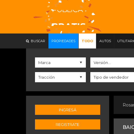
BUSCAR
PROPIEDADES
TODO
AUTOS
UTILITAR
Rosa
INGRESÁ
REGISTRATE
BAIC