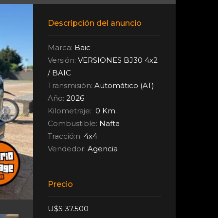
Descripción del anuncio
Marca:
Baic
Versión:
VERSIONES BJ30 4x2
/ BAIC
Transmisión:
Automático (AT)
Año:
2026
Kilometraje:
0 Km.
Combustible:
Nafta
Tracció:n:
4x4
Vendedor:
Agencia
Precio
U$S 37.500