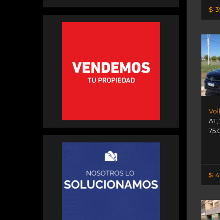
$ 3
AT
,
75.
$ 4