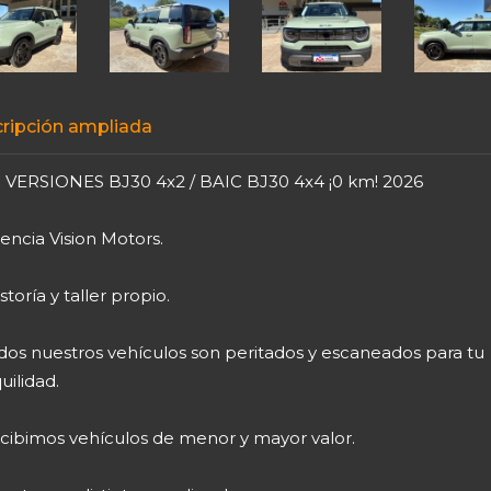
ripción ampliada
 VERSIONES BJ30 4x2 / BAIC BJ30 4x4 ¡0 km! 2026
encia Vision Motors.
toría y taller propio.
dos nuestros vehículos son peritados y escaneados para tu
uilidad.
cibimos vehículos de menor y mayor valor.