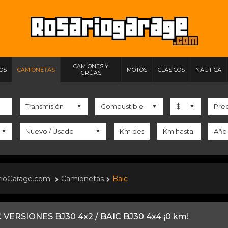
CAMIONES Y
IOS
CAMIONETAS
MOTOS
CLÁSICOS
NÁUTICA
GRÚAS
rioGarage.com
Camionetas
Baic
 VERSIONES BJ30 4x2 / BAIC BJ30 4x4 ¡0 km!