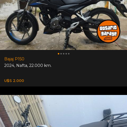
Bajaj P150
2024
,
Nafta
,
22.000 km.
U$S 2.000