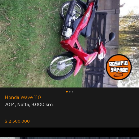
Honda Wave 110
2014
,
Nafta
,
9.000 km.
$ 2.500.000