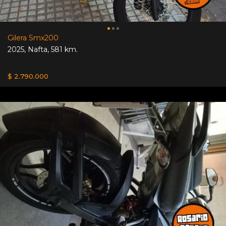
Gilera Smx200
2025
,
Nafta
,
581 km.
$ 2.790.000