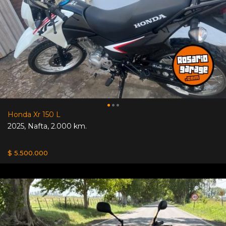
Honda Xr 150 L
2025
,
Nafta
,
2.000 km.
$ 5.500.000