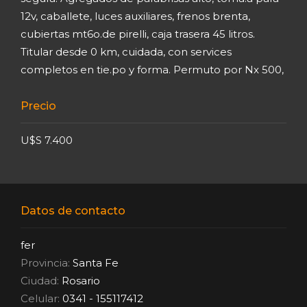
12v, caballete, luces auxiliares, frenos brenta,
cubiertas mt6o.de pirelli, caja trasera 45 litros.
Titular desde 0 km, cuidada, con services
completos en tie.po y forma. Permuto por Nx 500,
Precio
U$S 7.400
Datos de contacto
fer
Provincia:
Santa Fe
Ciudad:
Rosario
Celular:
0341 - 155117412