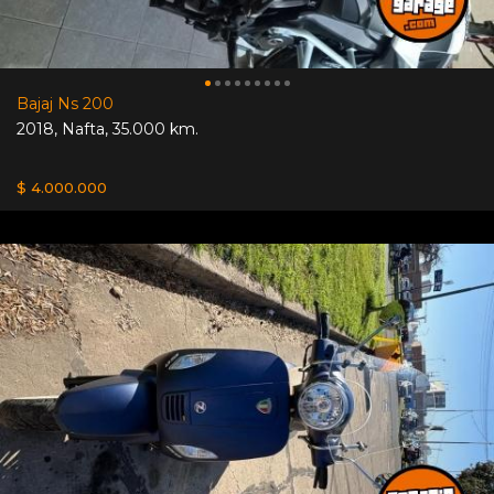
Bajaj Ns 200
2018
,
Nafta
,
35.000 km.
$ 4.000.000