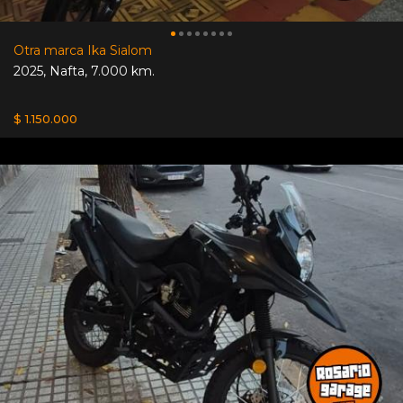
Otra marca Ika Sialom
2025
,
Nafta
,
7.000 km.
$ 1.150.000