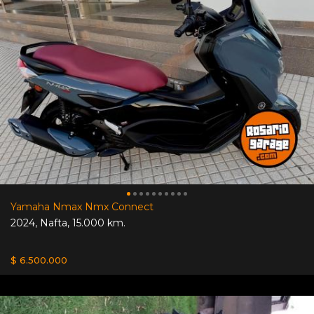
Yamaha Nmax Nmx Connect
2024
,
Nafta
,
15.000 km.
$ 6.500.000