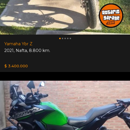
Yamaha Ybr Z
2021
,
Nafta
,
8.800 km.
$ 3.400.000