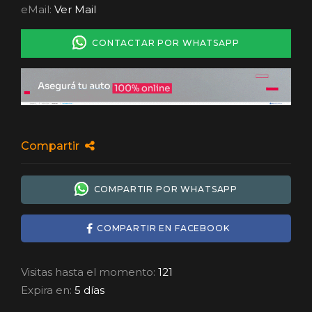
eMail:
Ver Mail
CONTACTAR POR WHATSAPP
Compartir
COMPARTIR POR WHATSAPP
COMPARTIR EN FACEBOOK
Visitas hasta el momento:
121
Expira en:
5 días