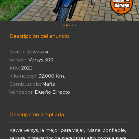
Descripción del anuncio
Marca:
Kawasaki
Versión:
Versys 300
Año:
2023
Kilometraje:
32.000 Km.
Combustible:
Nafta
Vendedor:
Dueño Directo
Descripción ampliada
Kawa versys, la mejor para viajar, liviana, confiable,
segura. Agregados de parabrisas alto, toma.a para