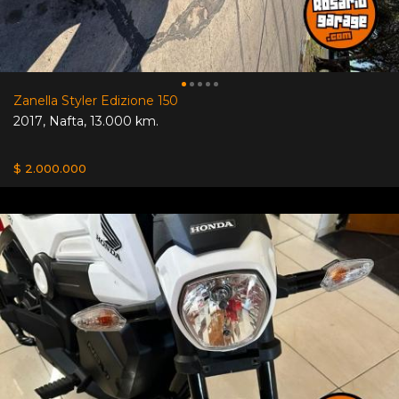
Zanella Styler Edizione 150
2017
,
Nafta
,
13.000 km.
$ 2.000.000