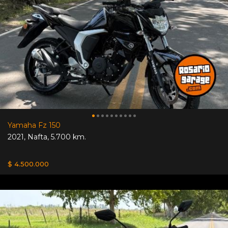
Yamaha Fz 150
2021
,
Nafta
,
5.700 km.
$ 4.500.000