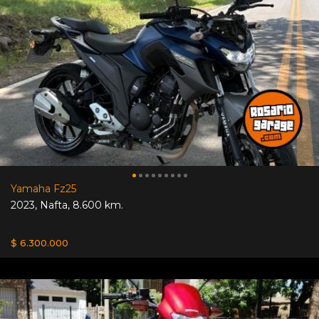
Yamaha Fz25
2023
,
Nafta
,
8.600 km.
$ 6.300.000