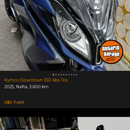
Kymco Downtown 350 Abs Tcs
2025
,
Nafta
,
3.600 km.
U$S 7.400