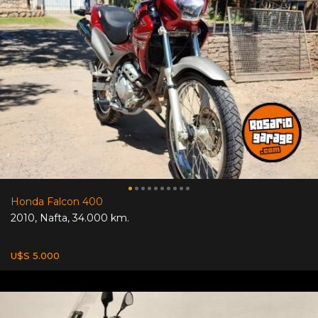
Honda Falcon 400
2010
,
Nafta
,
34.000 km.
U$S 5.000