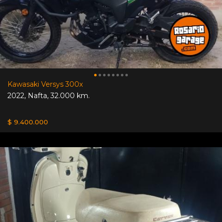
Kawasaki Versys 300x
2022
,
Nafta
,
32.000 km.
$ 9.400.000