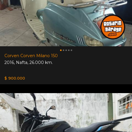
Corven Corven Milano 150
2016
,
Nafta
,
26.000 km.
$ 900.000