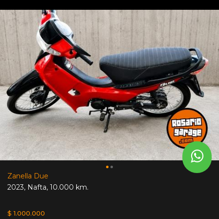
Zanella Due
2023
,
Nafta
,
10.000 km.
$ 1.000.000