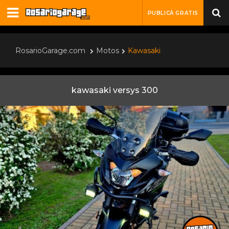
PUBLICÁ GRATIS
RosarioGarage.com
Motos
Kawasaki
kawasaki versys 300