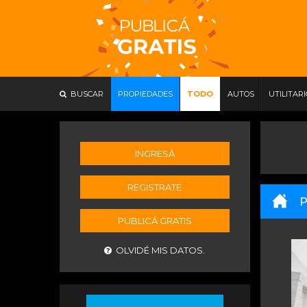
BUSCAR
PROPIEDADES
TODO
AUTOS
UTILITAR
INGRESÁ
REGISTRATE
P
PUBLICÁ GRATIS
OLVIDÉ MIS DATOS.