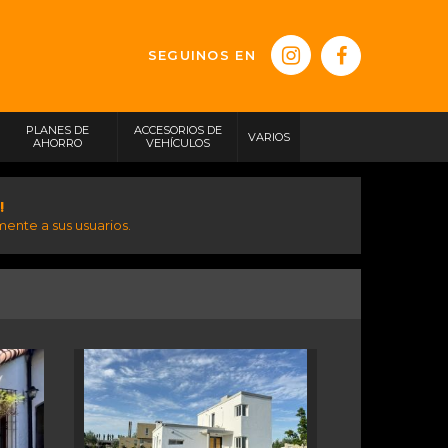
SEGUINOS EN
PLANES DE
ACCESORIOS DE
VARIOS
AHORRO
VEHÍCULOS
!
ente a sus usuarios.