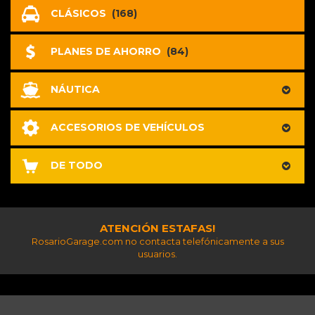
CLÁSICOS
(168)
PLANES DE AHORRO
(84)
NÁUTICA
ACCESORIOS DE VEHÍCULOS
DE TODO
ATENCIÓN ESTAFAS!
RosarioGarage.com no contacta telefónicamente a sus
usuarios.